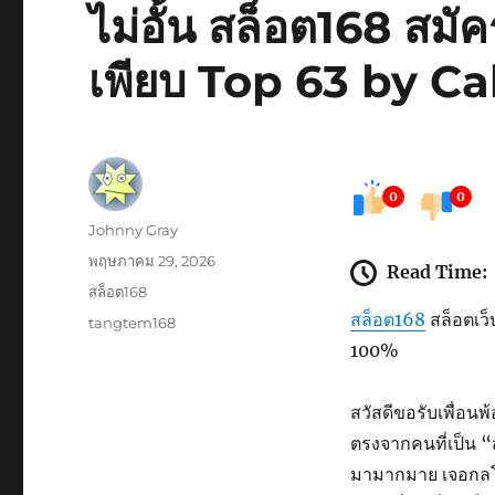
ไม่อั้น สล็อต168 สมัค
เพียบ Top 63 by 
0
0
ผู้
Johnny Gray
เขียน
เขียน
พฤษภาคม 29, 2026
Read Time:
เมื่อ
หมวด
สล็อต168
หมู่
สล็อต168
สล็อตเว็
ป้าย
tangtem168
กำกับ
100%
สวัสดีขอรับเพื่อน
ตรงจากคนที่เป็น “
มามากมาย เจอกลโกง