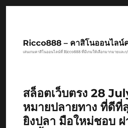
Ricco888 – คาสิโนออนไลน์
เล่นเกมคาสิโนออนไลน์ที่ Ricco888 ที่มีเกมให้เลือกมากมายและบริ
สล็อตเว็บตรง 28 Ju
หมายปลายทาง ที่ดีที่
ยิงปลา มือใหม่ชอบ ฝ