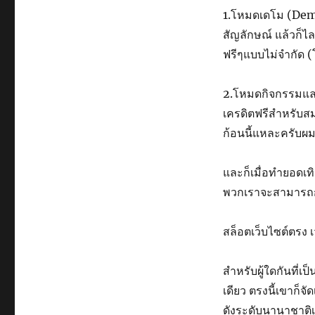
1.โหมดเดโม (Demo 
สัญลักษณ์ แล้วก็ไ
ฟรีๆแบบไม่จำกัด (โห
2.โหมดกิจกรรมและเ
เครดิตฟรีสำหรับสม
ก้อนนี้แหละครับผม
และก็เมื่อทำยอดเท
พวกเราจะสามารถกด
สล็อตเว็บไซต์ตรง เ
สำหรับผู้ใดกันที่
เดียว ตรงนี้เขาก็จ
ดังระดับนานาชาติเ