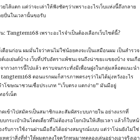
วยไส้แตก แต่ว่าจะเล่าให้ฟังชัดๆว่าเพราะอะไรเว็บแห่งนี้ถึงกลาย
ยปั่นในเวลานั้นขอรับ
ปั่น: Tangtem168 เพราะอะไรจำเป็นต้องเลือกเว็บไซต์นี้?
กี่เดือนก่อน ผมมั่นใจว่าคนไม่ใช่น้อยคงจะเป็นเสมือนผม เป็นสำรวจ
ไซต์เอเย่นต์บ้าง เว็บที่ปรับอัตราแพ้ชนะจนถึงน่าขยะแขยงบ้าง จนเกื
ากวงการนี้ไปแล้ว ตราบจนกระทั่งมีเพื่อนฝูงในกลุ่มสล็อตแนะนำ
บ tangtem168 ตอนแรกผมก็สารภาพตรงๆว่าไม่ได้มุ่งหวังอะไร
ำโฆษณาชวนเชื่อประเภท “เว็บตรง แตกง่าย” มันมีอยู่
อร์เน็ต
กดเข้าไปสมัครเป็นสมาชิกและสัมผัสระบบภายใน อย่างแรกที่
บกระเป๋าเงินโดดเดี่ยวที่ไม่ต้องรอโยกเงินให้เสียเวลา แล้วก็ใบหน้
 รองรับการใช้งานผ่านมือถือได้อย่างสมบูรณ์แบบ แต่ว่าโน่นยังไม่ใช่
วยเหตุว่าสิ่งที่ทำให้ผมตกลงใจควักทุนมาทดลองเล่นอย่างเอาจริงเอา