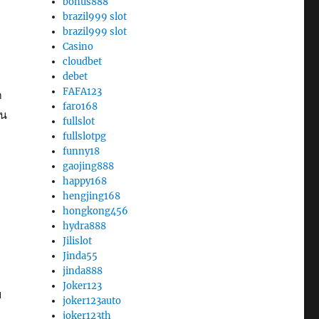
bonus888
brazil999 slot
brazil999 slot
Casino
cloudbet
debet
FAFA123
ก
faro168
ิน
fullslot
fullslotpg
funny18
gaojing888
happy168
hengjing168
hongkong456
hydra888
Jilislot
Jinda55
jinda888
Joker123
ย
joker123auto
joker123th