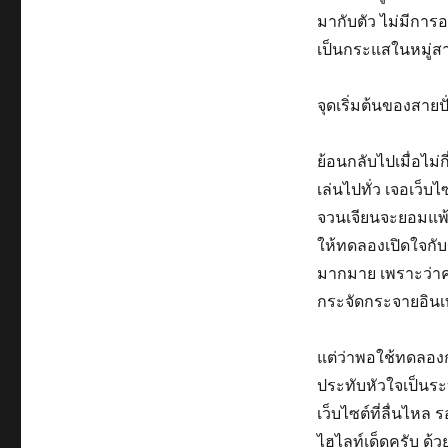
มากับตัว ไม่มีการอ
เป็นกระแสในหมู่สา
จุดเริ่มต้นของสาย
ย้อนกลับไปเมื่อไม่
เล่นไปทั่ว เจอเว็บ
จวนเจียนจะยอมแพ้จ
ให้ทดลองเปิดใจกั
มากมาย เพราะว่าค
กระจัดกระจายอินเท
แต่ว่าพอใช้ทดลอง
ประทับหัวใจเป็นระบ
เว็บไซต์ที่ลื่นไหล
ไฮไลท์เด็ดครับ ด้