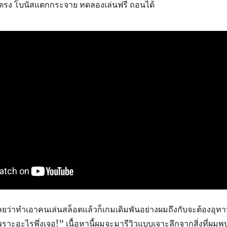
็บตรง โบนัสแตกกระจาย ทดลองเล่นฟรี ถอนได้
เลยว่าทำเอาคนเล่นสล็อตแล้วก็เกมเดิมพันอย่างผมถึงกับจะต้องอุท
พราะอะไรพึ่งเจอ!” เนื้อหานี้ผมจะมารีวิวแบบเจาะลึกจากสิ่งที่ผมพ