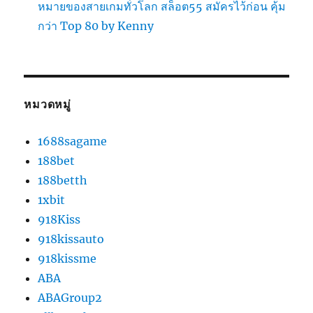
หมายของสายเกมทั่วโลก สล็อต55 สมัครไว้ก่อน คุ้ม
กว่า Top 80 by Kenny
หมวดหมู่
1688sagame
188bet
188betth
1xbit
918Kiss
918kissauto
918kissme
ABA
ABAGroup2