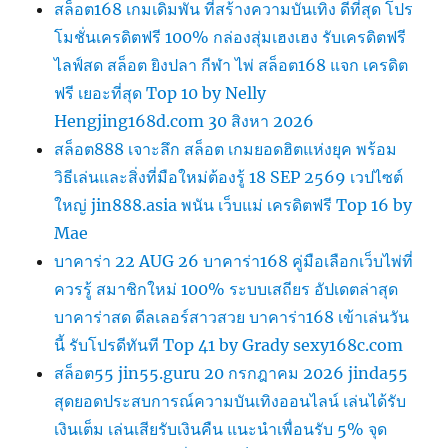
สล็อต168 เกมเดิมพัน ที่สร้างความบันเทิง ดีที่สุด โปร
โมชั่นเครดิตฟรี 100% กล่องสุ่มเฮงเฮง รับเครดิตฟรี
ไลฟ์สด สล็อต ยิงปลา กีฬา ไพ่ สล็อต168 แจก เครดิต
ฟรี เยอะที่สุด Top 10 by Nelly
Hengjing168d.com 30 สิงหา 2026
สล็อต888 เจาะลึก สล็อต เกมยอดฮิตแห่งยุค พร้อม
วิธีเล่นและสิ่งที่มือใหม่ต้องรู้ 18 SEP 2569 เวปไซต์
ใหญ่ jin888.asia พนัน เว็บแม่ เครดิตฟรี Top 16 by
Mae
บาคาร่า 22 AUG 26 บาคาร่า168 คู่มือเลือกเว็บไพ่ที่
ควรรู้ สมาชิกใหม่ 100% ระบบเสถียร อัปเดตล่าสุด
บาคาร่าสด ดีลเลอร์สาวสวย บาคาร่า168 เข้าเล่นวัน
นี้ รับโปรดีทันที Top 41 by Grady sexy168c.com
สล็อต55 jin55.guru 20 กรกฎาคม 2026 jinda55
สุดยอดประสบการณ์ความบันเทิงออนไลน์ เล่นได้รับ
เงินเต็ม เล่นเสียรับเงินคืน แนะนำเพื่อนรับ 5% จุด