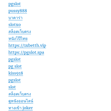
pgslot
pussy888
บาคาร่า
slotxo
สล็อตเว็บตรง
หนังโป๊ไทย
https://1xbetth.vip
https://pgslot.spa
pgslot
pg slot
kiss918
pgslot
slot
สล็อตเว็บตรง
ดูหนังออนไลน์
ทางเข้า joker