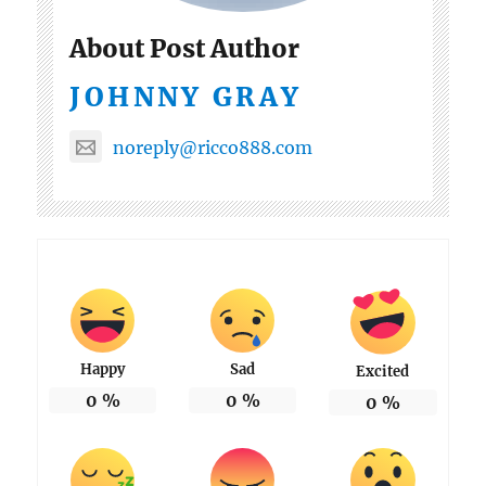
About Post Author
JOHNNY GRAY
noreply@ricco888.com
Happy
Sad
Excited
0
%
0
%
0
%