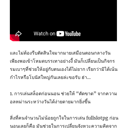
และไม่ต้องรีบตัดสินใจมากมายเสมือนตอนกลางวัน
เพียงพอเข้าโหมดบรรเทาอย่างงี้ มันก็เปลี่ยนเป็นกิจกร
รมเบาๆที่ช่วยให้อยู่กับตนเองได้ไม่ยาก เรียกว่ามิได้เน้น
กำไรหรือโบนัสใหญ่กันเลยล่ะขอรับ ฮ่า…
1. การเล่นสล็อตก่อนนอน ช่วยให้ “ตัดขาด” จากความ
อลหม่านระหว่างวันได้ง่ายดายมากยิ่งขึ้น
สิ่งที่คนจำนวนไม่น้อยถูกใจในการเล่น fullslotpg ก่อน
นอนเลยก็คือ มันช่วยในการเปลี่ยนจังหวะความคิดจาก