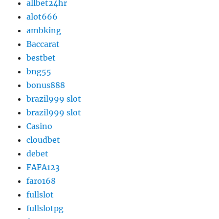
allbet24hr
alot666
ambking
Baccarat
bestbet
bng55
bonus888
brazil999 slot
brazil999 slot
Casino
cloudbet
debet
FAFA123
faro168
fullslot
fullslotpg