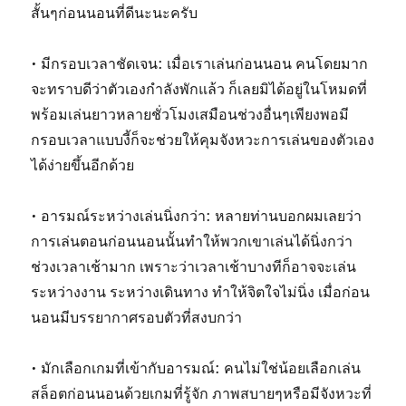
สั้นๆก่อนนอนที่ดีนะนะครับ
• มีกรอบเวลาชัดเจน: เมื่อเราเล่นก่อนนอน คนโดยมาก
จะทราบดีว่าตัวเองกำลังพักแล้ว ก็เลยมิได้อยู่ในโหมดที่
พร้อมเล่นยาวหลายชั่วโมงเสมือนช่วงอื่นๆเพียงพอมี
กรอบเวลาแบบงี้ก็จะช่วยให้คุมจังหวะการเล่นของตัวเอง
ได้ง่ายขึ้นอีกด้วย
• อารมณ์ระหว่างเล่นนิ่งกว่า: หลายท่านบอกผมเลยว่า
การเล่นตอนก่อนนอนนั้นทำให้พวกเขาเล่นได้นิ่งกว่า
ช่วงเวลาเช้ามาก เพราะว่าเวลาเช้าบางทีก็อาจจะเล่น
ระหว่างงาน ระหว่างเดินทาง ทำให้จิตใจไม่นิ่ง เมื่อก่อน
นอนมีบรรยากาศรอบตัวที่สงบกว่า
• มักเลือกเกมที่เข้ากับอารมณ์: คนไม่ใช่น้อยเลือกเล่น
สล็อตก่อนนอนด้วยเกมที่รู้จัก ภาพสบายๆหรือมีจังหวะที่