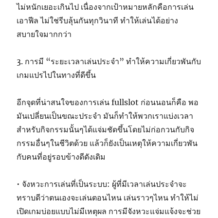
ไม่หนักเยอะเกินไป เนื่องจากเป้าหมายหลักคือการเล่น
เอาฟีล ไม่ใช่รีบลุ้นกันทุกวินาที ทำให้เล่นได้อย่าง
สบายใจมากกว่า
3. การมี “ระยะเวลาเล่นประจำ” ทำให้ความเกี่ยวพันกับ
เกมแปรไปในทางที่ดีขึ้น
อีกจุดที่น่าสนใจของการเล่น fullslot ก่อนนอนก็คือ พอ
มันเปลี่ยนเป็นขณะประจำ มันก็ทำให้พวกเราแบ่งเวลา
สำหรับกิจกรรมนั้นๆได้แจ่มชัดขึ้นโดยไม่ก่อกวนกับกิจ
กรรมอื่นๆในชีวิตด้วย แล้วก็ยังเป็นเหตุให้ความเกี่ยวพัน
กับคนที่อยู่รอบข้างดีดังเดิม
• จังหวะการเล่นที่เป็นระบบ: ผู้ที่มีเวลาเล่นประจำจะ
ทราบดีว่าตนเองจะเล่นตอนไหน เล่นราวๆไหน ทำให้ไม่
เปิดเกมบ่อยแบบไม่มีเหตุผล การมีจังหวะแจ่มแจ้งจะช่วย