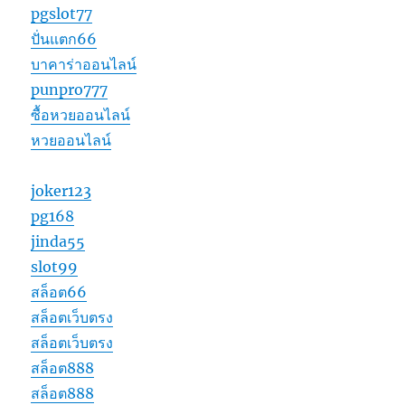
pgslot77
ปั่นแตก66
บาคาร่าออนไลน์
punpro777
ซื้อหวยออนไลน์
หวยออนไลน์
joker123
pg168
jinda55
slot99
สล็อต66
สล็อตเว็บตรง
สล็อตเว็บตรง
สล็อต888
สล็อต888