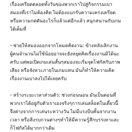
เรื่องเครียดตลอดทั้งวันของพวกเราไปสู่กิจกรรมเบา
สมองที่เราไม่ต้องคิด ไม่ต้องแบกรับความเคร่งเครียด
หรือความกดดันอะไรก็แล้วแต่อีกแล้ว สนุกสนานกับเกม
ได้เต็มที่
• ช่วยให้สมองออกจากโหมดคิดงาน: ข้างหลังเลิกงาน
ผู้คนจำนวนไม่ใช้น้อยอาจจะยังหยุดคิดเรื่องงานมิได้นะ
ครับ แต่พอเปิดเกมเล่นสั้นๆสมองจะเริ่มจุดโฟกัสกับภาพ
เสียง หรือจังหวะภายในเกมแทน มันก็ทำให้ความคิด
เรื่องงานเบาลงไปได้เลยครับ
• สร้างระยะเวลาส่วนตัว: ช่วงก่อนนอน มันเป็นตอนที่
พวกเราได้อยู่กับตัวเราเองจริงๆการเล่นสล็อตในเดี๋ยวนี้
จึงต่างจากการเล่นระหว่างวัน ไม่มีแรงบีบคั้นจากงาน
เวลา หรือสิ่งรบกวนต่างๆทำให้มีความรู้สึกบรรเทาและ
ก็โฟกัสได้มากกว่าเดิม