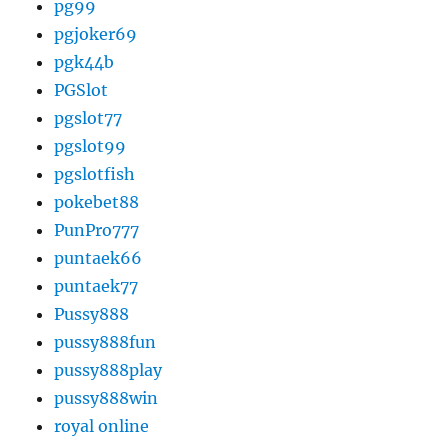
pg99
pgjoker69
pgk44b
PGSlot
pgslot77
pgslot99
pgslotfish
pokebet88
PunPro777
puntaek66
puntaek77
Pussy888
pussy888fun
pussy888play
pussy888win
royal online