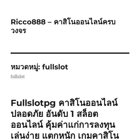
Ricco888 – คาสิโนออนไลน์ครบ
วงจร
หมวดหมู่:
fullslot
fullslot
Fullslotpg คาสิโนออนไลน์
ปลอดภัย อันดับ 1 สล็อต
ออนไลน์ คุ้มค่าแก่การลงทุน
เล่นง่าย แตกหนัก เกมคาสิโน