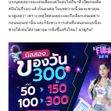
บางบุคคลอาจจะเล่นเพียงแค่วันละไม่กี่นาที เปิดเกมเดิม
สปินไม่กี่รอบ แล้วก็นอนต่อ ในบทความนี้ ผมจะพาคุณ
มาดูเลยว่า เพราะเหตุใดคนเยอะแยะถึงเลือกเล่นเฉพาะ
ก่อนนอนเท่านั้น และก็จังหวะการเล่นที่แน่นอนแบบนี้จะ
ช่วยให้เล่นได้ง่ายดายมากยิ่งขึ้นจริงไหม? มาดูกัน!