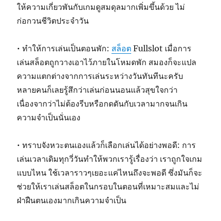
ให้ความเกี่ยวพันกับเกมดูสมดุลมากเพิ่มขึ้นด้วย ไม่
ก่อกวนชีวิตประจำวัน
• ทำให้การเล่นเป็นตอนพัก:
สล็อต
Fullslot เมื่อการ
เล่นสล็อตถูกวางเอาไว้ภายในโหมดพัก สมองก็จะแปล
ความแตกต่างจากการเล่นระหว่างวันทันทีนะครับ
หลายคนก็เลยรู้สึกว่าเล่นก่อนนอนแล้วสุขใจกว่า
เนื่องจากว่าไม่ต้องรีบหรือกดดันกับเวลามากจนเกิน
ความจำเป็นนั่นเอง
• ทราบจังหวะตนเองแล้วก็เลือกเล่นได้อย่างพอดี: การ
เล่นเวลาเดิมทุกวี่วันทำให้พวกเรารู้เรื่องว่า เราถูกใจเกม
แบบไหน ใช้เวลาราวๆเยอะแค่ไหนถึงจะพอดี ซึ่งมันก็จะ
ช่วยให้เราเล่นสล็อตในกรอบในตอนที่เหมาะสมและไม่
ฝ่าฝืนตนเองมากเกินความจำเป็น