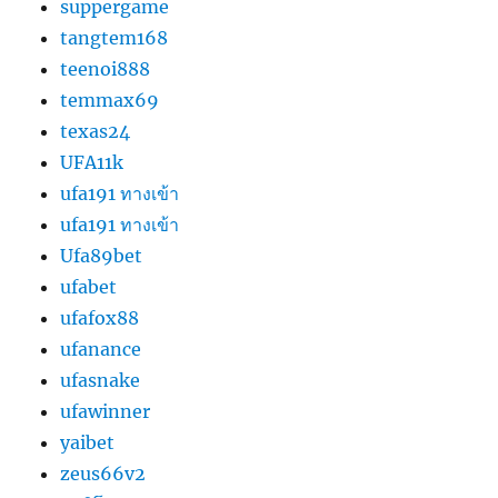
suppergame
tangtem168
teenoi888
temmax69
texas24
UFA11k
ufa191 ทางเข้า
ufa191 ทางเข้า
Ufa89bet
ufabet
ufafox88
ufanance
ufasnake
ufawinner
yaibet
zeus66v2