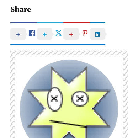
Share