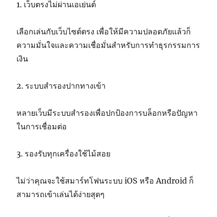
1. เว็บตรงไม่ผ่านเอเย่นต์
เลือกเล่นกับเว็บไซต์ตรง เพื่อให้มีความปลอดภัยแล้วก็
ความมั่นใจและความเชื่อมั่นสำหรับการทำธุรกรรมการ
เงิน
2. ระบบสำรองปากทางเข้า
หลายเว็บมีระบบสำรองเพื่อปกป้องการบล็อกหรือปัญหา
ในการเชื่อมต่อ
3. รองรับทุกเครื่องใช้ไม้สอย
ไม่ว่าคุณจะใช้สมาร์ทโฟนระบบ iOS หรือ Android ก็
สามารถเข้าเล่นได้ง่ายสุดๆ