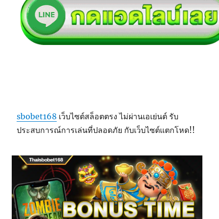
sbobet168
เว็บไซต์สล็อตตรง ไม่ผ่านเอเย่นต์ รับ
ประสบการณ์การเล่นที่ปลอดภัย กับเว็บไซต์แตกโหด!!