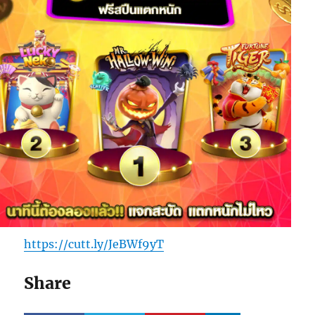
https://cutt.ly/JeBWf9yT
Share