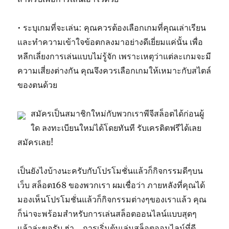
• ระบุเกมที่จะเล่น: คุณควรต้องเลือกเกมที่คุณเล่าเรียน
และทำความเข้าใจข้อตกลงมาอย่างดีเยี่ยมแค่นั้น เพื่อ
หลีกเลี่ยงการเล่นแบบไม่รู้จัก เพราะเหตุว่าแต่ละเกมจะมี
ความเสี่ยงต่างกัน คุณจึงควรเลือกเกมให้เหมาะกับสไตล์
ของตนด้วย
สมัครเป็นสมาชิกใหม่กับพวกเราพีจีสล็อตได้ก่อนผู้
ใด ลงทะเบียนใหม่ได้โดยทันที รับเครดิตฟรีได้เลย
สมัครเลย!
เป็นยังไงบ้างนะครับกับโปรโมชั่นแล้วก็กิจกรรมดีๆบน
เว็บ สล็อต168 ของพวกเรา ผมเชื่อว่า ภายหลังที่คุณได้
มองเห็นโปรโมชั่นแล้วก็กิจกรรมต่างๆของเราแล้ว คุณ
ก็น่าจะพร้อมสำหรับการเล่นสล็อตออนไลน์แบบสุดๆ
แล้วล่ะขอรับ ฮ่า… การเริ่มต้นเล่นสล็อตออนไลน์ที่ดี