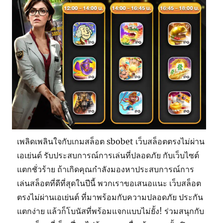
เพลิดเพลินใจกับเกมสล็อต sbobet เว็บสล็อตตรงไม่ผ่าน
เอเย่นต์ รับประสบการณ์การเล่นที่ปลอดภัย กับเว็บไซต์
แตกชั่วร้าย ถ้าเกิดคุณกำลังมองหาประสบการณ์การ
เล่นสล็อตที่ดีที่สุดในปีนี้ พวกเราขอเสนอแนะ เว็บสล็อต
ตรงไม่ผ่านเอเย่นต์ ที่มาพร้อมกับความปลอดภัย ประกัน
แตกง่าย แล้วก็โบนัสที่พร้อมแจกแบบไม่ยั้ง! ร่วมสนุกกับ