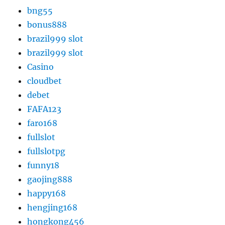
bng55
bonus888
brazil999 slot
brazil999 slot
Casino
cloudbet
debet
FAFA123
faro168
fullslot
fullslotpg
funny18
gaojing888
happy168
hengjing168
hongkong456