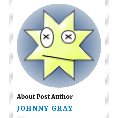
About Post Author
JOHNNY GRAY