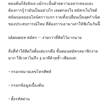
ตอนต้นก็ยังลังเล แม้กระนั้นด้วยความอยากลองและ
ต้องการรู้ว่ามันเป็นอย่างไร เลยตกลงใจ สมัครเว็บไซต์
พนันบอลออนไลน์คราวแรก รวมทั้งเปลี่ยนเป็นจุดกำเนิด
ของประสบการณ์ใหม่ ที่ต้องการเอามาเล่าให้ฟังในวันนี้
ufanance สมัคร – ง่ายกว่าที่คิดไว้มากมาย
สิ่งที่ทำให้ติดใจตั้งแต่แรกคือ ขั้นตอนสมัครสมาชิกง่าย
มาก ใช้เวลาไม่ถึง 3 นาทีด้วยซ้ำ เพียงแค่:
• กรอกหมายเลขโทรศัพท์
• กรอกข้อมูลเบื้องต้น
• ตั้งรหัสผ่าน