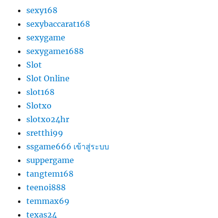
sexy168
sexybaccarat168
sexygame
sexygame1688
Slot
Slot Online
slot168
Slotxo
slotxo24hr
sretthi99
ssgame666 เข้าสู่ระบบ
suppergame
tangtem168
teenoi888
temmax69
texas24