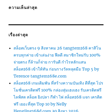
ความเห็นล่าสุด
เรื่องล่าสุด
สล็อตเว็บตรง 9 สิงหาคม 26 tangtem168 คาสิโน
ครบทุกค่าย เข้าเล่นง่าย ฟีลดี สมาชิกใหม่รับ 100%
จ่ายตรง กี่ล้านก็จ่าย การันตี กำไรหลักแสน
สล็อต168 เข้าให้ทัน ก่อนรางวัลหลุดมือ Top 5 by
Terence tangtem168e.com
สล็อต168 เกมเดิมพัน ที่สร้างความบันเทิง ดีที่สุด โปร
โมชั่นเครดิตฟรี 100% กล่องสุ่มเฮงเฮง รับเครดิตฟรี
ไลฟ์สด สล็อต ยิงปลา กีฬา ไพ่ สล็อต168 แจก เครดิต
ฟรี เยอะที่สุด Top 10 by Nelly
Hengjing168d.com 30 สิงหา 2026