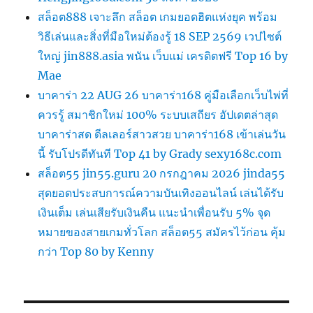
สล็อต888 เจาะลึก สล็อต เกมยอดฮิตแห่งยุค พร้อม
วิธีเล่นและสิ่งที่มือใหม่ต้องรู้ 18 SEP 2569 เวปไซต์
ใหญ่ jin888.asia พนัน เว็บแม่ เครดิตฟรี Top 16 by
Mae
บาคาร่า 22 AUG 26 บาคาร่า168 คู่มือเลือกเว็บไพ่ที่
ควรรู้ สมาชิกใหม่ 100% ระบบเสถียร อัปเดตล่าสุด
บาคาร่าสด ดีลเลอร์สาวสวย บาคาร่า168 เข้าเล่นวัน
นี้ รับโปรดีทันที Top 41 by Grady sexy168c.com
สล็อต55 jin55.guru 20 กรกฎาคม 2026 jinda55
สุดยอดประสบการณ์ความบันเทิงออนไลน์ เล่นได้รับ
เงินเต็ม เล่นเสียรับเงินคืน แนะนำเพื่อนรับ 5% จุด
หมายของสายเกมทั่วโลก สล็อต55 สมัครไว้ก่อน คุ้ม
กว่า Top 80 by Kenny