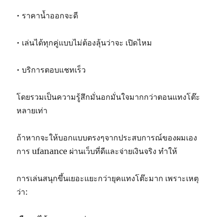
• ราคาน้ำออกจะดี
• เล่นได้ทุกคู่แบบไม่ต้องลุ้นว่าจะ เปิดไหม
• บริการตอบแชทเร็ว
โดยรวมเป็นความรู้สึกมั่นอกมั่นใจมากกว่าตอนแทงโต๊ะ
หลายเท่า
ถ้าหากจะให้บอกแบบตรงๆจากประสบการณ์ของผมเอง
การ ufanance ผ่านเว็บที่ดีและจ่ายเงินจริง ทำให้
การเล่นสนุกขึ้นเยอะแยะกว่ายุคแทงโต๊ะมาก เพราะเหตุ
ว่า: