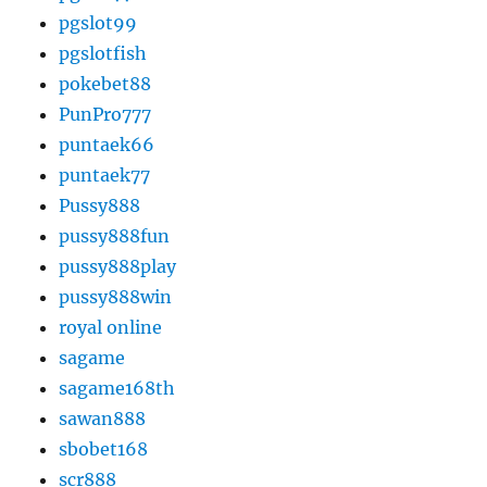
pgslot99
pgslotfish
pokebet88
PunPro777
puntaek66
puntaek77
Pussy888
pussy888fun
pussy888play
pussy888win
royal online
sagame
sagame168th
sawan888
sbobet168
scr888