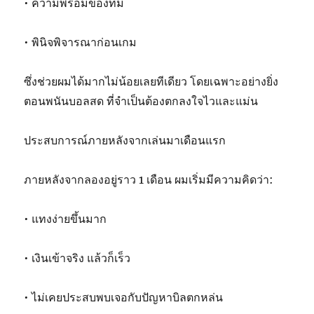
• ความพร้อมของทีม
• พินิจพิจารณาก่อนเกม
ซึ่งช่วยผมได้มากไม่น้อยเลยทีเดียว โดยเฉพาะอย่างยิ่ง
ตอนพนันบอลสด ที่จำเป็นต้องตกลงใจไวและแม่น
ประสบการณ์ภายหลังจากเล่นมาเดือนแรก
ภายหลังจากลองอยู่ราว 1 เดือน ผมเริ่มมีความคิดว่า:
• แทงง่ายขึ้นมาก
• เงินเข้าจริง แล้วก็เร็ว
• ไม่เคยประสบพบเจอกับปัญหาบิลตกหล่น