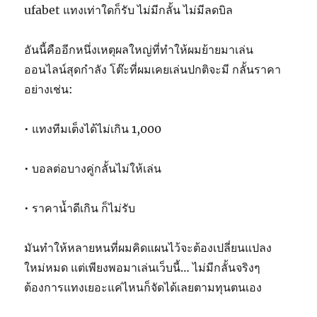
ufabet แทงเท่าใดก็รับ ไม่มีกลั้น ไม่มีลดบิล
อันนี้คืออีกหนึ่งเหตุผลใหญ่ที่ทำให้ผมย้ายมาเล่น
ออนไลน์สุดกำลัง โต๊ะที่ผมเคยเล่นปกติจะมี กลั้นราคา
อย่างเช่น:
• แทงทีมเต็งได้ไม่เกิน 1,000
• บอลต่อบางคู่กลั้นไม่ให้เล่น
• ราคาน้ำดีเกิน ก็ไม่รับ
มันทำให้หลายหนที่ผมคิดแผนไว้จะต้องเปลี่ยนแปลง
ใหม่หมด แต่เพียงพอมาเล่นเว็บนี้… ไม่มีกลั้นจริงๆ
ต้องการแทงเยอะแค่ไหนก็จัดได้เลยตามทุนตนเอง