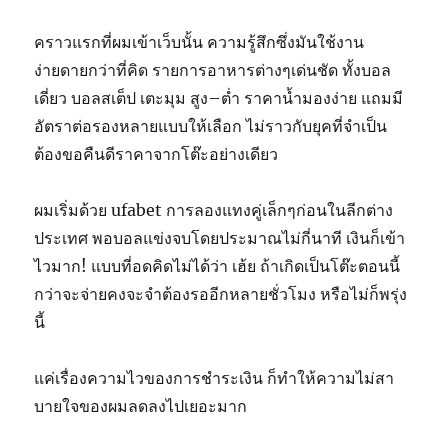
คราวแรกที่ผมเข้าเว็บนั้น ความรู้สึกซึ่งมันใช้งาน
ง่ายดายกว่าที่คิด รายการอาหารต่างๆเด่นชัด ทั้งบอล
เดี่ยว บอลสเต็ป เตะมุม สูง–ต่ำ ราคาน้ำมองง่าย แถมมี
อัตราต่อรองหลายแบบให้เลือก ไม่ราวกับยุคที่จำเป็น
ต้องขอคืนดีราคาจากโต๊ะอย่างเดียว
ผมเริ่มด้วย ufabet การลองแทงคู่เล็กๆก่อนในลีกต่าง
ประเทศ พอบอลแข่งจบโดยประมาณไม่กี่นาที เงินก็เข้า
ไวมาก! แบบที่อดคิดไม่ได้ว่า เฮ้ย ถ้าเกิดเป็นโต๊ะตอนนี้
กว่าจะจ่ายคงจะจำต้องรออีกหลายชั่วโมง หรือไม่ก็พรุ่ง
นี้
แค่เรื่องความไวของการชำระเงิน ก็ทำให้ความไม่สา
บายใจของผมลดลงไปเยอะมาก