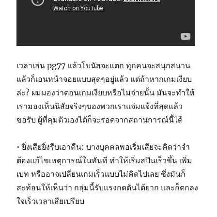
เวลาเล่น pg77 แล้วโบนัสจะแตก ทุกคนจะสนุกสนาน
แล้วก็เอนหน้าจอยแบบสุดๆอยู่แล้ว แต่ถ้าหากเกมเงียบ
ล่ะ? ผมมองว่าตอนเกมเงียบหรือไม่จ่ายนั้น มันจะทำให้
เรามองเห็นนิสัยจริงๆของพวกเราแจ่มแจ้งที่สุดแล้ว
ขอรับ ผู้ที่คุมตัวเองได้ก็จะรอดจากสถานการณ์นี้ได้
• ยิ่งเสียยิ่งรีบเอาคืน: บางบุคคลพอเริ่มเสียจะคิดว่าจำ
ต้องแก้ไขเหตุการณ์ในทันที ทำให้เริ่มสปินเร็วขึ้น เพิ่ม
เบท หรืออาจเปลี่ยนเกมเร็วแบบไม่คิดไปเลย ซึ่งมันก็
สะท้อนให้เห็นว่า กลุ่มนี้รับแรงกดดันได้ยาก และก็ตกลง
ใจเร็วเวลาเสียเปรียบ