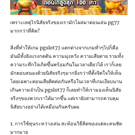
เพราะเหตุไรนิสัยจริงของเรามักโผล่มาตอนเล่น pg77
มากกว่าที่คิด?
สิ่งที่ทำให้เกม pgslot77 แตกต่างจากเกมทั่วๆไปก็คือ
มันมีทั้งยังแรงกดดัน ความมุ่งหวัง ความเสียดาย รวมทั้ง
ความระทึกใจเกิดขึ้นพร้อมกันในเวลาเดียวได้ เราก็เลย
มักตอบสนองด้วยนิสัยจริงๆมากยิ่งกว่าที่ตั้งจิตใจให้เห็น
โดยเฉพาะตอนเสียติดต่อกันหรือในเวลาที่เกมเงียบนาน
เกินความจำเป็น pgslot77 ก็เลยทำให้เรามองเห็นนิสัย
จริงๆของพวกเราได้มากขึ้น แต่เรายังสามารถควบคุม
นิสัยบางอย่างได้เหมือนกันครับผม
1. การใช้ทุนระหว่างเล่น สะท้อนวิธีคิดของแต่ละคนชัด
มากมาย