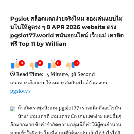
เมื่อ
หมู่
กำกับ
Pgslot สล็อตแตกง่ายจริงไหม ลองเล่นแบบไม่
มโนให้ดูตรง ๆ 8 APR 2026 website ตรง
pgslot77.world พนันออนไลน์ เว็บแม่ เครดิต
ฟรี Top 11 by Willian
0
0
0
0
Read Time:
4 Minute, 38 Second
แนวทางเลือกเกมให้เหมาะสมกับสไตล์ตัวเองบน
pgslot77
ถ้าเกิดเราพูดถึงเกม pgslot77 เราจะนึกถึงอะไรกัน
บ้าง? เกมแตกดี เกมแตกหนัก เกมแตกง่าย และอื่นๆ
อีกมากมาย ซึ่งคำจำกัดความกลุ่มนี้ก็ทำให้ผู้คนจำนวน
มากเข้าใจผิดว่า ในเมื่อเกมดีก็ต้องเล่นแล้วได้กำไรได้สิ