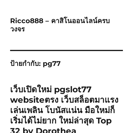
Ricco888 – คาสิโนออนไลน์ครบ
วงจร
ป้ายกำกับ:
pg77
เว็บเปิดใหม่ pgslot77
websiteตรง เว็บสล็อตมาแรง
เล่นเพลิน โบนัสแน่น มือใหม่ก็
เริ่มได้ไม่ยาก ใหม่ล่าสุด Top
32 by Dorothea