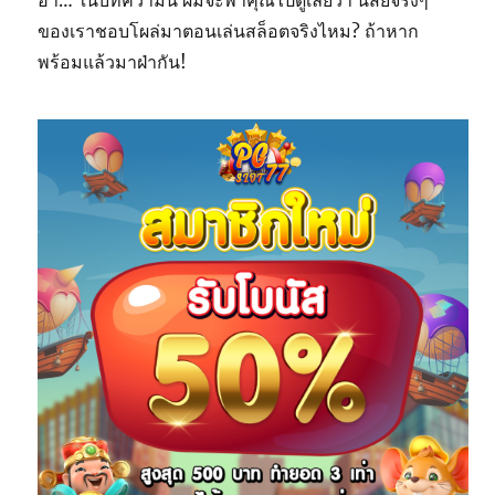
ฮ่า… ในบทความนี้ ผมจะพาคุณไปดูเลยว่า นิสัยจริงๆ
ของเราชอบโผล่มาตอนเล่นสล็อตจริงไหม? ถ้าหาก
พร้อมแล้วมาฝ่ากัน!