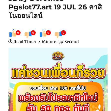
Pgslot77.art 19 JUL 26 คาสิ
โนออนไลน์
0
0
0
0
Read Time:
4 Minute, 39 Second