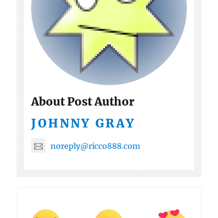
About Post Author
JOHNNY GRAY
noreply@ricco888.com