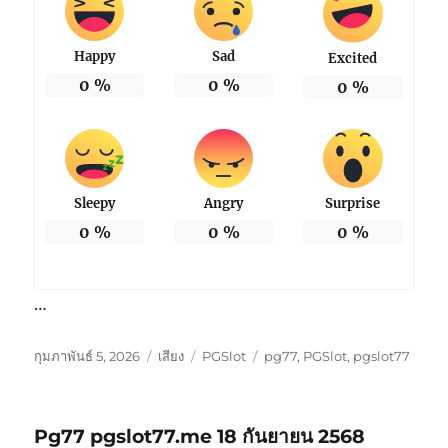
Happy
Sad
Excited
0
%
0
%
0
%
Sleepy
Angry
Surprise
0
%
0
%
0
%
…
เขียน
รูป
หมวด
ป้าย
กุมภาพันธ์ 5, 2026
เสียง
PGSlot
pg77
,
PGSlot
,
pgslot77
เมื่อ
แบบ
หมู่
กำกับ
เรื่อง
Pg77 pgslot77.me 18 กันยายน 2568