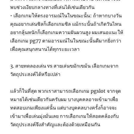
พบช่วงเงียบกลางทางที่เล่นได้เช่นเดียวกัน
• เลือกเกมให้ตรงอารมณ์ในในขณะนั้น: ถ้าหากบางวัน
คุณอยากเล่นชิลก็เลือกเกมชิล แม้กระนั้นถ้าเกิดวันไหน
อยากลุ้นหนักก็เลือกเกมความผันผวนสูง ผมเสนอแนะให้
เลือกเกม pg77 ตามอารมณ์ในในขณะนั้นดีมากยิ่งกว่า
เพื่อคุณสนุกสนานได้ทุกระยะเวลา
3. สายทดลองเล่น vs สายเล่นขมักเขม้น เลือกเกมจาก
วัตถุประสงค์ได้หรือเปล่า
แล้วก็ในที่สุด พวกเราสามารถเลือกเกม pgslot จากจุด
หมายได้เช่นเดียวกันครับผม บางบุคคลอาจเข้ามาเพื่อ
ทดสอบเกมเพียงแค่นั้น แต่บางบุคคลบางครั้งก็อาจจะ
เข้ามาเพื่อเล่นมุ่งมั่นเลย การเลือกเกมให้สอดคล้องกับ
วัตถุประสงค์จึงสำคัญและต้องด้วยเหมือนกัน