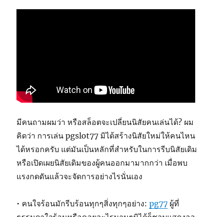
มีคนถามผมว่า หรือสล็อตจะเปลี่ยนนิสัยคนเล่นได้? ผม
คิดว่า การเล่น pgslot77 มิได้สร้างนิสัยใหม่ให้คนไหน
ได้หรอกครับ แต่มันเป็นหลักที่สำหรับในการรีบนิสัยเดิม
หรือเปิดเผยนิสัยเดิมของผู้คนออกมามากกว่า เมื่อพบ
แรงกดดันแล้วจะจัดการอย่างไรนั่นเอง
• คนใจร้อนมักรีบร้อนทุกๆสิ่งทุกๆอย่าง:
pg77
ผู้ที่