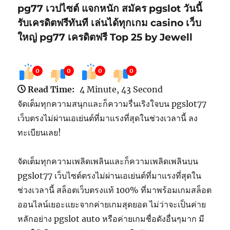
pg77 เวปไซต์ แจกหนัก สมัคร pgslot วันนี้
รับเครดิตฟรีทันที เล่นได้ทุกเกม casino เว็บ
ใหญ่ pg77 เครดิตฟรี Top 25 by Jewell
0
0
0
0
Read Time:
4 Minute, 43 Second
จัดเต็มทุกความสนุกและก็ความรื่นเริงใจบน pgslot77
เว็บตรงไม่ผ่านเอเย่นต์ที่มาแรงที่สุดในช่วงเวลานี้ ลง
ทะเบียนเลย!
จัดเต็มทุกความเพลิดเพลินและก็ความเพลิดเพลินบน
pgslot77 เว็บไซต์ตรงไม่ผ่านเอเย่นต์ที่มาแรงที่สุดใน
ช่วงเวลานี้ สล็อตเว็บตรงแท้ 100% ที่มาพร้อมเกมสล็อต
ออนไลน์เยอะแยะจากค่ายเกมสุดยอด ไม่ว่าจะเป็นค่าย
หลักอย่าง pgslot auto หรือค่ายเกมชื่อดังอื่นๆมาก มี