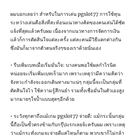
ผมบอกเลยว่า สำหรับในการเล่น pgslot77 การใช้ทุน
ระหว่างเล่นคือสิ่งที่สะท้อนแนวทางคิดของคนเล่นได้ชัด
แจ้งที่สุดแล้วครับผม เนื่องจากแนวทางการจัดการเงิน
แล้วก็การตัดสินใจแต่ละครั้ง แต่ละคนมีวิธีแตกต่างกัน
ซึ่งมันก็มาจากตัวตนจริงๆของเราด้วยนั่นเอง
• รีบเพิ่มเบทเมื่อเริ่มมั่นใจ: บางคนพอใช้ผลกำไรนิด
หน่อยจะเริ่มเพิ่มเบทเร็วมาก เพราะเหตุว่ามีความคิดว่า
จังหวะกำลังจะออกเดินทางมาแน่ๆ กลุ่มนี้จะเป็นกลุ่มที่
ตัดสินใจไว ใช้ความรู้สึกนยำ รวมทั้งเชื่อมั่นในตัวเองสูง
มากมายๆใจป้ำแบบสุดๆอีกด้วย
• ระวังทุกตาถึงแม้เกม pgslot77 จ่ายดี: แม้กระนั้นกลุ่ม
นี้ถือเป็นขั้วตรงข้ามกับกรุ๊ปแรกเลยจ้ะครับผม เพราะเหตุ
ว่าแม้กระทั่งเกมจะจ่ายดีแค่ไหนก็ตาม พวกเขาก็ไม่กล้า