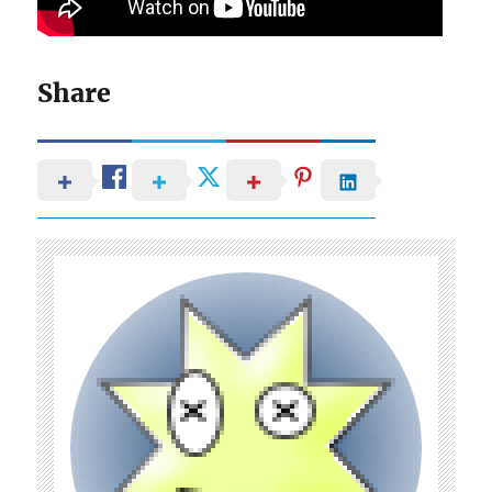
Share