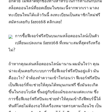
อีกด้วย ไม่พลาดทุกช่องทางสำหรับในการทำเงินกับเกม
สล็อตออนไลน์ที่ยอดเยี่ยมในขณะนี้จากพวกเรา มาลง
ทะเบียนใหม่ได้แล้ววันนี้ ลงทะเบียนเป็นสมาชิกใหม่ฟรี
สมัครเลยกับ faro168 คลิกเลย!
การซื้อฟีเจอร์ฟรีสปินบนเกมสล็อตออนไลน์เป็นตัว
เปลี่ยนแปลงเกม faro168 ที่เหมาะสมที่สุดจริงหรือ
ไม่?
ถ้าหากคุณเล่นสล็อตออนไลน์มานาน ผมมั่นใจว่า คุณ
น่าจะคุ้นเคยกับระบบการซื้อฟีเจอร์ฟรีสปินอยู่แล้ว มัน
คืออะไร? จำต้องทำความเข้าใจก่อนว่า ฟีเจอร์ฟรีสปิน
เป็นฟีเจอร์ที่จะช่วยให้คุณได้หมุนเกมฟรี ซึ่งมันจะเกิด
ขึ้นในรอบโบนัส ขึ้นอยู่กับข้อแม้ของเกมแต่ละเกม ซึ่ง
การซื้อฟีเจอร์ฟรีสปินจะช่วยทำให้คุณเข้าถึงฟีพบร์นี้ได้
ทันทีโดยไม่ต้องรอให้เครื่องหมายครบตามเงื่อนไข เป็น