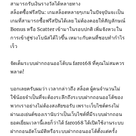
สามารถรับเงินรางวัลได้หลายทาง
สล็อตซื้อฟรีสปิน: เกมสล็อตหลายๆเกมในปัจจุบันจะเป็น
เกมที่สามารถซื้อฟรีสปินได้เลย ไม่ต้องคอยให้สัญลักษณ์
Bonus หรือ Scatter เข้ามาในรอบปกติ เพิ่มจังหวะใน
การเข้าสู่ช่วงโบนัสได้ไวขึ้น เหมาะกับคนที่ชอบทำกำไร
เร็ว
จัดเต็มระบบฝากถอนออโต้บน faro168 ที่คุณไม่สมควร
พลาด!
บอกเลยครับผมว่า เวลากล่าวถึง สล็อต ผู้คนจำนวนไม่
ใช้น้อยจำเป็นที่จะต้องระลึกถึงระบบฝากถอนออโต้ของ
พวกเราอย่างไม่ต้องสงสัยขอรับ เพราะเว็บไซต์ตรงไม่
ผ่านเอเย่นต์ของเรานับว่าเป็นเว็บไซต์ที่มีระบบฝากถอน
ยอดเยี่ยมเวลานี้เลยก็ว่าได้ faro168 ได้เปิดใช้งานระบบ
ฝากถอนอัตโนมัติหรือระบบฝากถอนออโต้ตั้งแต่ครั้ง