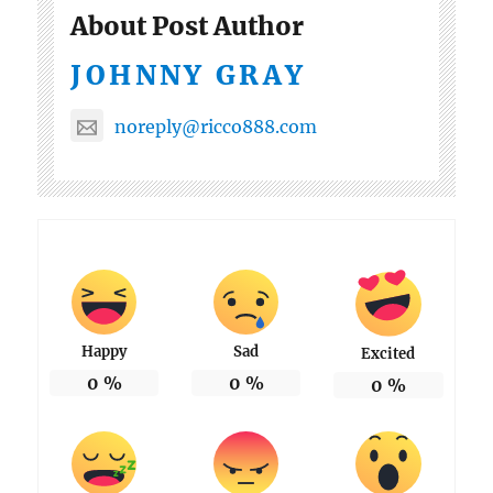
About Post Author
JOHNNY GRAY
noreply@ricco888.com
Happy
Sad
Excited
0
%
0
%
0
%