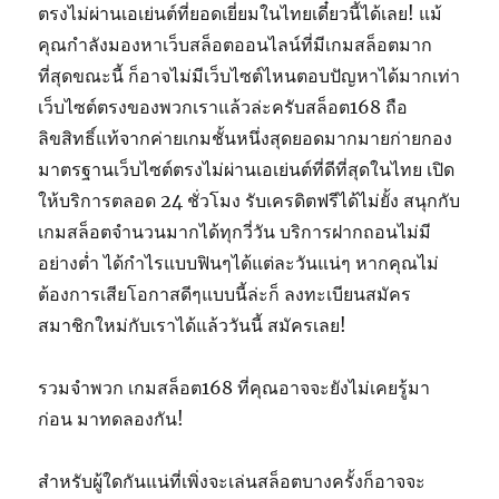
ตรงไม่ผ่านเอเย่นต์ที่ยอดเยี่ยมในไทยเดี๋ยวนี้ได้เลย! แม้
คุณกำลังมองหาเว็บสล็อตออนไลน์ที่มีเกมสล็อตมาก
ที่สุดขณะนี้ ก็อาจไม่มีเว็บไซต์ไหนตอบปัญหาได้มากเท่า
เว็บไซต์ตรงของพวกเราแล้วล่ะครับสล็อต168 ถือ
ลิขสิทธิ์แท้จากค่ายเกมชั้นหนึ่งสุดยอดมากมายก่ายกอง
มาตรฐานเว็บไซต์ตรงไม่ผ่านเอเย่นต์ที่ดีที่สุดในไทย เปิด
ให้บริการตลอด 24 ชั่วโมง รับเครดิตฟรีได้ไม่ยั้ง สนุกกับ
เกมสล็อตจำนวนมากได้ทุกวี่วัน บริการฝากถอนไม่มี
อย่างต่ำ ได้กำไรแบบฟินๆได้แต่ละวันแน่ๆ หากคุณไม่
ต้องการเสียโอกาสดีๆแบบนี้ล่ะก็ ลงทะเบียนสมัคร
สมาชิกใหม่กับเราได้แล้ววันนี้ สมัครเลย!
รวมจำพวก เกมสล็อต168 ที่คุณอาจจะยังไม่เคยรู้มา
ก่อน มาทดลองกัน!
สำหรับผู้ใดกันแน่ที่เพิ่งจะเล่นสล็อตบางครั้งก็อาจจะ