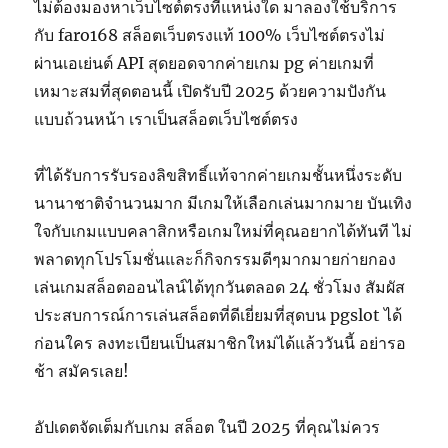
ไม่ต้องมองหาเว็บไซต์ตรงที่แหน่งใด มาลองใช้บริการ
กับ faro168 สล็อตเว็บตรงแท้ 100% เว็บไซต์ตรงไม่
ผ่านเอเย่นต์ API สุดยอดจากค่ายเกม pg ค่ายเกมที่
เหมาะสมที่สุดตอนนี้ เปิดรับปี 2025 ด้วยความปังกัน
แบบถ้วนหน้า เราเป็นสล็อตเว็บไซต์ตรง
ที่ได้รับการรับรองลิขสิทธิ์แท้จากค่ายเกมชั้นหนึ่งระดับ
นานาชาติจำนวนมาก มีเกมให้เลือกเล่นมากมาย บันเทิง
ใจกับเกมแบบคลาสิกหรือเกมใหม่ที่คุณอยากได้ทันที ไม่
พลาดทุกโปรโมชั่นและก็กิจกรรมดีๆมากมายก่ายกอง
เล่นเกมสล็อตออนไลน์ได้ทุกวันตลอด 24 ชั่วโมง สัมผัส
ประสบการณ์การเล่นสล็อตที่ดีเยี่ยมที่สุดบน pgslot ได้
ก่อนใคร ลงทะเบียนเป็นสมาชิกใหม่ได้แล้ววันนี้ อย่ารอ
ช้า สมัครเลย!
อัปเดตจัดเต็มกับเกม สล็อต ในปี 2025 ที่คุณไม่ควร