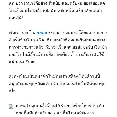
คุณปรารถนาได้อย่างเต็มเปี่ยมเลยครับผม ยอดเยอะแค่
ไหนก็ถอนได้ไม่ยั้ง หลักพัน หลักหมื่น หรือหลักแสนก็
ถอนได้!
เงินเข้าออกไว:
สล็อต
ระบบฝากถอนออโต้จะทำรายการ
สำเร็จข้างใน 30 วินาทีภายหลังที่คุณกดยืนยันแนวทาง
การทำรายการแล้ว เรียกว่าเร็วสุดๆเลยล่ะขอรับ เงินเข้า
ออกไว ไม่มีกั๊กแม้กระทั้งบาทเดียว ค้ำประกันว่าทันใช้
แน่นอนครับผม
ลงทะเบียนเป็นสมาชิกใหม่กับเรา สล็อต ได้แล้ววันนี้
สนุกกับเกมทุกชนิดแต่ละวัน ฝากถอนง่ายไม่มีขั้นต่ำทุก
เมื่อ
มาขอรับทุกคน! สล็อต168 อยากที่จะให้บริการกับ
คุณเต็มทีแล้วครับผม มองเห็นไหมครับผมว่า