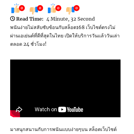
0
0
0
0
Read Time:
4 Minute, 32 Second
พนันง่ายไม่สลับซับซ้อนกับสล็อต168 เว็บไซต์ตรงไม่
ผ่านเอเย่นต์ที่ดีที่สุดในไทย เปิดให้บริการวันแล้ววันเล่า
ตลอด 24 ชั่วโมง!
มาสนุกสนานกับการพนันแบบง่ายๆบน สล็อตเว็บไซต์