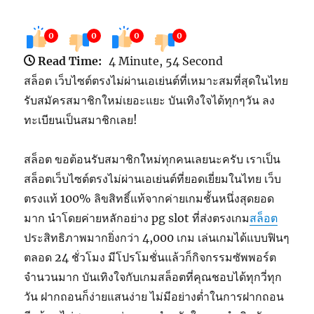
0
0
0
0
Read Time:
4 Minute, 54 Second
สล็อต เว็บไซต์ตรงไม่ผ่านเอเย่นต์ที่เหมาะสมที่สุดในไทย
รับสมัครสมาชิกใหม่เยอะแยะ บันเทิงใจได้ทุกๆวัน ลง
ทะเบียนเป็นสมาชิกเลย!
สล็อต ขอต้อนรับสมาชิกใหม่ทุกคนเลยนะครับ เราเป็น
สล็อตเว็บไซต์ตรงไม่ผ่านเอเย่นต์ที่ยอดเยี่ยมในไทย เว็บ
ตรงแท้ 100% ลิขสิทธิ์แท้จากค่ายเกมชั้นหนึ่งสุดยอด
มาก นำโดยค่ายหลักอย่าง pg slot ที่ส่งตรงเกม
สล็อต
ประสิทธิภาพมากยิ่งกว่า 4,000 เกม เล่นเกมได้แบบฟินๆ
ตลอด 24 ชั่วโมง มีโปรโมชั่นแล้วก็กิจกรรมซัพพอร์ต
จำนวนมาก บันเทิงใจกับเกมสล็อตที่คุณชอบได้ทุกวี่ทุก
วัน ฝากถอนก็ง่ายแสนง่าย ไม่มีอย่างต่ำในการฝากถอน