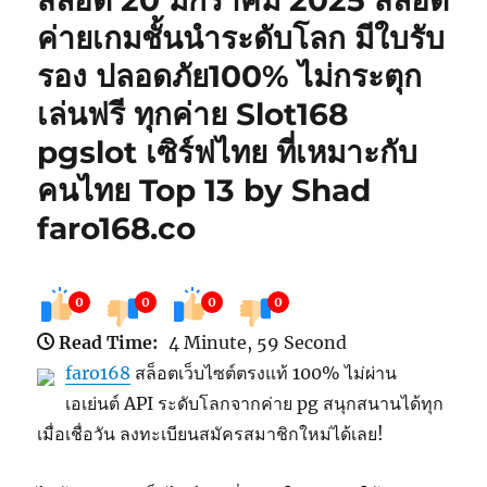
ค่ายเกมชั้นนำระดับโลก มีใบรับ
รอง ปลอดภัย100% ไม่กระตุก
เล่นฟรี ทุกค่าย Slot168
pgslot เซิร์ฟไทย ที่เหมาะกับ
คนไทย Top 13 by Shad
faro168.co
0
0
0
0
Read Time:
4 Minute, 59 Second
faro168
สล็อตเว็บไซต์ตรงแท้ 100% ไม่ผ่าน
เอเย่นต์ API ระดับโลกจากค่าย pg สนุกสนานได้ทุก
เมื่อเชื่อวัน ลงทะเบียนสมัครสมาชิกใหม่ได้เลย!