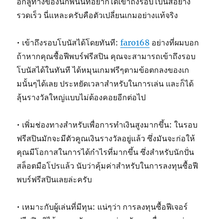
อีกลู่ทางของนักพนันที่อยากได้เข้าถึงรอบโบนัสอย่าง
รวดเร็ว นี่แหละครับคือตัวเปลี่ยนเกมอย่างแท้จริง
• เข้าถึงรอบโบนัสได้โดยทันที:
faro168
อย่างที่ผมบอก
ถ้าหากคุณซื้อฟีพบร์ฟรีสปิน คุณจะสามารถเข้าถึงรอบ
โบนัสได้ในทันที ได้หมุนเกมฟรีๆตามข้อตกลงของเก
มนั้นๆได้เลย ประหยัดเวลาสำหรับในการเล่น และก็ได้
ลุ้นรางวัลใหญ่แบบไม่ต้องคอยอีกต่อไป
• เพิ่มช่องทางสำหรับเพื่อการทำเงินสูงมากขึ้น: ในรอบ
ฟรีสปินมักจะมีตัวคูณเงินรางวัลอยู่แล้ว ซึ่งมันจะก่อให้
คุณมีโอกาสในการได้กำไรที่มากขึ้น ซึ่งสำหรับนักปั่น
สล็อตมือโปรแล้ว นับว่าคุ้มค่าสำหรับในการลงทุนซื้อฟี
พบร์ฟรีสปินเลยล่ะครับ
• เหมาะกับผู้เล่นที่มีทุน: แน่ๆว่า การลงทุนซื้อฟีเจอร์