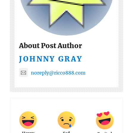
About Post Author
JOHNNY GRAY
noreply@ricco888.com