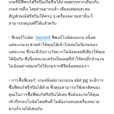
เกมที่มีฟีพบร์ฟรีสปินเกิดขึ้นได้ง่ายสุดๆๆหากเทียบกับ
เกมค่ายอื่น โดยส่วนมากแล้ว เพียงแต่คุณสะสม
สัญลักษณ์ฟรีสปินให้ครบ 3 เครื่องหมายเท่านั้น ก็
สามารถหมุนฟรีได้แล้วครับ
• ฟีเจอร์โบนัส:
faro168
ฟีพบร์โบนัสบนเกม สล็อต
แต่ละเกมจะช่วยทำให้คุณได้เข้าไปเล่นไม่นิเกมของ
แต่ละเกม ซึ่งจะมีเงินรางวัลมากไม่น้อยเลยทีเดียวให้คุณ
ได้ลุ้นรับ ซึ่งนี่แหละนะครับเป็นเหตุที่ทำให้คนอีกจำนวน
ไม่น้อยต่างทุ่มเทใจให้เกมจากพีจีสล็อตของเรา
• การซื้อฟีเจอร์: เกมสล็อตบางเกมบน slot pg จะมีการ
ซื้อฟีพบร์ฟรีสปินได้ด้วย ซึ่งคุณสามารถใช้เครดิตของ
คุณในการซื้อฟีพบร์ฟรีสปินได้เลย ซึ่งมันจะก่อให้คุณ
เข้าถึงรอบโบนัสโดยทันที ไม่ต้องรอคอยเครื่องหมาย
ครบก็รวยได้เช่นกัน