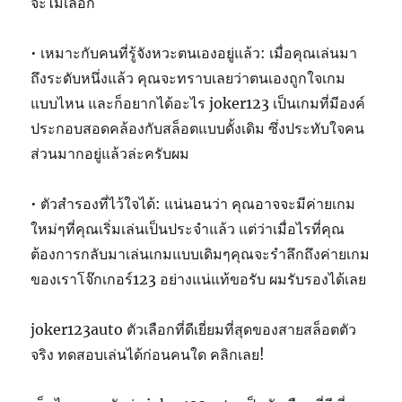
จะไม่เลือก
• เหมาะกับคนที่รู้จังหวะตนเองอยู่แล้ว: เมื่อคุณเล่นมา
ถึงระดับหนึ่งแล้ว คุณจะทราบเลยว่าตนเองถูกใจเกม
แบบไหน และก็อยากได้อะไร joker123 เป็นเกมที่มีองค์
ประกอบสอดคล้องกับสล็อตแบบดั้งเดิม ซึ่งประทับใจคน
ส่วนมากอยู่แล้วล่ะครับผม
• ตัวสำรองที่ไว้ใจได้: แน่นอนว่า คุณอาจจะมีค่ายเกม
ใหม่ๆที่คุณเริ่มเล่นเป็นประจำแล้ว แต่ว่าเมื่อไรที่คุณ
ต้องการกลับมาเล่นเกมแบบเดิมๆคุณจะรำลึกถึงค่ายเกม
ของเราโจ๊กเกอร์123 อย่างแน่แท้ขอรับ ผมรับรองได้เลย
joker123auto ตัวเลือกที่ดีเยี่ยมที่สุดของสายสล็อตตัว
จริง ทดสอบเล่นได้ก่อนคนใด คลิกเลย!