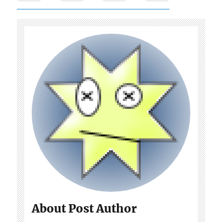
About Post Author