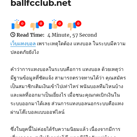
ballfcclub.net
0
0
0
0
Read Time:
4 Minute, 57 Second
เว็บแทงบอล
เพราะเหตุใดต้อง แทงบอล ในระบบมีความ
ปลอดภัยยังไง
คำว่าการแทงบอลในระบบคือการ แทงบอล ด้วยเหตุว่า
มีฐานข้อมูลที่ชัดแจ้ง สามารถตรวจทานได้ว่า คุณสมัคร
เป็นสมาชิกเติมเงินเข้าไปเท่าไหร่ พนันบอลทีมไหนบ้าง
และผลที่ออกมาเป็นเยี่ยงไร เมื่อชนะคุณกดเบิกเงินใน
ระบบออกมาได้เลย ส่วนการแทงบอลนอกระบบคือแทง
ผ่านโต๊ะบอลแบบออฟไลน์
ซึ่งในยุคนี้ไม่ค่อยได้รับความนิยมแล้ว เนื่องจากมีการ