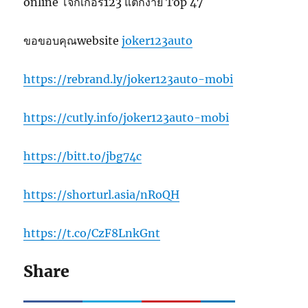
online โจ๊กเกอร์123 แตกง่าย Top 47
ขอขอบคุณwebsite
joker123auto
https://rebrand.ly/joker123auto-mobi
https://cutly.info/joker123auto-mobi
https://bitt.to/jbg74c
https://shorturl.asia/nRoQH
https://t.co/CzF8LnkGnt
Share