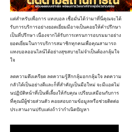
แต่สำหรับเพื่อการ แทงบอล เชื่อมั่นได้ว่ามาที่นี่คุณจะได้
รับการบริการอย่างยอดเยี่ยมมีอาจเป็นคอยให้คำปรึกษา
เป็นที่ปรึกษา เนื่องจากได้รับการเทรนการอบรมมาอย่าง
ยอดเยี่ยมในการบริการสมาชิกทุกคนเพื่อคุณสามารถ
แทงบอลออนไลน์ได้อย่างสุขสบายไม่จำเป็นต้องกลุ้มใจ
ใจ
ลดความตึงเครียด ลดความรู้สึกกลุ้มอกกลุ้มใจ ลดความ
กลัวได้เป็นอย่างดีและก็ที่สำคัญเป็นมือใหม่ จะมีแอดไม่
นปฏิบัติหน้าที่เป็นพี่เลี้ยงให้กับคุณ เปรียบเสมือนกับการ
ที่คุณมีผู้ช่วยส่วนตัว คอยสอบถามข้อมูลหรือช่วยติดต่อ
ประสานงานปรับแต่งถ้าว่ากำเนิดปัญหา