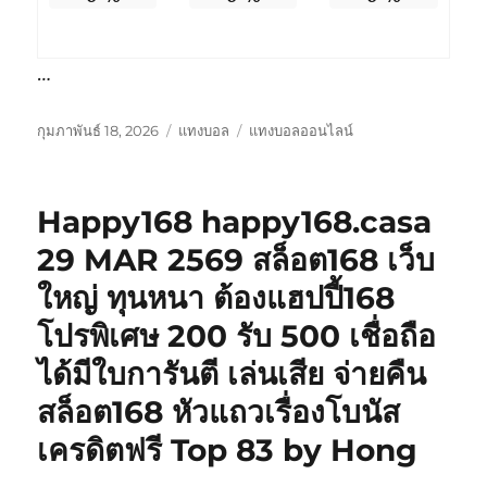
…
เขียน
หมวด
ป้าย
กุมภาพันธ์ 18, 2026
แทงบอล
แทงบอลออนไลน์
เมื่อ
หมู่
กำกับ
Happy168 happy168.casa
29 MAR 2569 สล็อต168 เว็บ
ใหญ่ ทุนหนา ต้องแฮปปี้168
โปรพิเศษ 200 รับ 500 เชื่อถือ
ได้มีใบการันตี เล่นเสีย จ่ายคืน
สล็อต168 หัวแถวเรื่องโบนัส
เครดิตฟรี Top 83 by Hong