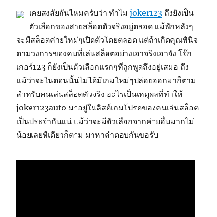
เคยสงสัยกันไหมครับว่า ทำไม
joker123
ถึงยังเป็น
ตัวเลือกของสายสล็อตตัวจริงอยู่ตลอด แม้พักหลังๆ
จะมีสล็อตค่ายใหม่ๆเปิดตัวโดยตลอด แต่ถ้าเกิดคุณพินิจ
ตามวงการของคนที่เล่นสล็อตอย่างเอาจริงเอาจัง โจ๊ก
เกอร์123 ก็ยังเป็นตัวเลือกแรกๆที่ถูกพูดถึงอยู่เสมอ ถึง
แม้ว่าจะในตอนนั้นไม่ได้มีเกมใหม่ๆปล่อยออกมาก็ตาม
สำหรับคนเล่นสล็อตตัวจริง อะไรเป็นเหตุผลที่ทำให้
joker123auto มาอยู่ในลิสต์เกมโปรดของคนเล่นสล็อต
เป็นประจำกันแน่ แม้ว่าจะมีตัวเลือกจากค่ายอื่นมากไม่
น้อยเลยทีเดียวก็ตาม มาหาคำตอบกันขอรับ