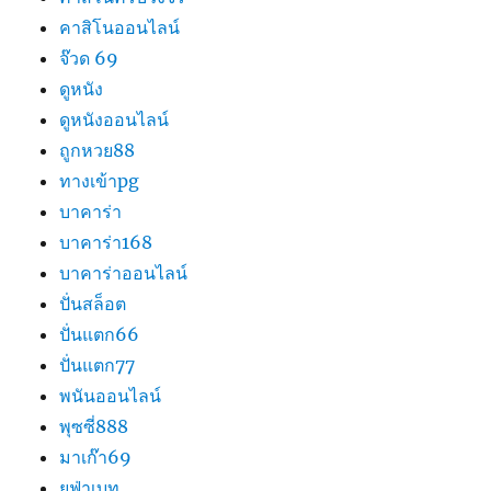
คาสิโนออนไลน์
จ๊วด 69
ดูหนัง
ดูหนังออนไลน์
ถูกหวย88
ทางเข้าpg
บาคาร่า
บาคาร่า168
บาคาร่าออนไลน์
ปั่นสล็อต
ปั่นแตก66
ปั่นแตก77
พนันออนไลน์
พุซซี่888
มาเก๊า69
ยูฟ่าเบท