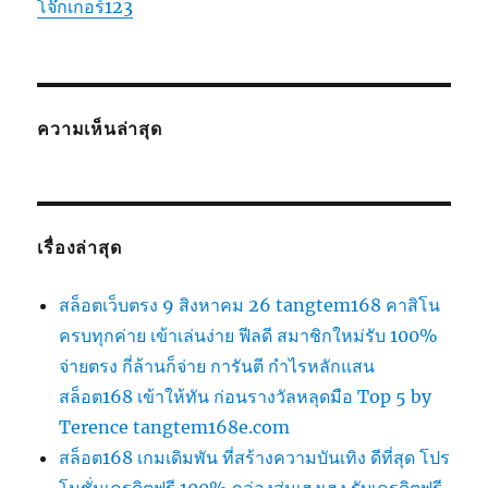
โจ๊กเกอร์123
ความเห็นล่าสุด
เรื่องล่าสุด
สล็อตเว็บตรง 9 สิงหาคม 26 tangtem168 คาสิโน
ครบทุกค่าย เข้าเล่นง่าย ฟีลดี สมาชิกใหม่รับ 100%
จ่ายตรง กี่ล้านก็จ่าย การันตี กำไรหลักแสน
สล็อต168 เข้าให้ทัน ก่อนรางวัลหลุดมือ Top 5 by
Terence tangtem168e.com
สล็อต168 เกมเดิมพัน ที่สร้างความบันเทิง ดีที่สุด โปร