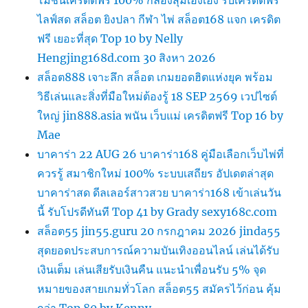
โมชั่นเครดิตฟรี 100% กล่องสุ่มเฮงเฮง รับเครดิตฟรี
ไลฟ์สด สล็อต ยิงปลา กีฬา ไพ่ สล็อต168 แจก เครดิต
ฟรี เยอะที่สุด Top 10 by Nelly
Hengjing168d.com 30 สิงหา 2026
สล็อต888 เจาะลึก สล็อต เกมยอดฮิตแห่งยุค พร้อม
วิธีเล่นและสิ่งที่มือใหม่ต้องรู้ 18 SEP 2569 เวปไซต์
ใหญ่ jin888.asia พนัน เว็บแม่ เครดิตฟรี Top 16 by
Mae
บาคาร่า 22 AUG 26 บาคาร่า168 คู่มือเลือกเว็บไพ่ที่
ควรรู้ สมาชิกใหม่ 100% ระบบเสถียร อัปเดตล่าสุด
บาคาร่าสด ดีลเลอร์สาวสวย บาคาร่า168 เข้าเล่นวัน
นี้ รับโปรดีทันที Top 41 by Grady sexy168c.com
สล็อต55 jin55.guru 20 กรกฎาคม 2026 jinda55
สุดยอดประสบการณ์ความบันเทิงออนไลน์ เล่นได้รับ
เงินเต็ม เล่นเสียรับเงินคืน แนะนำเพื่อนรับ 5% จุด
หมายของสายเกมทั่วโลก สล็อต55 สมัครไว้ก่อน คุ้ม