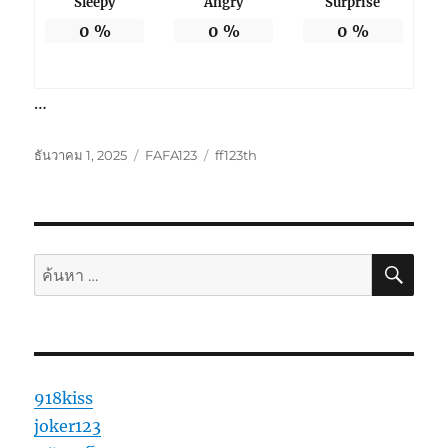
Sleepy
Angry
Surprise
0
%
0
%
0
%
…
เขียน
หมวด
ป้าย
ธันวาคม 1, 2025
FAFA123
ff123th
เมื่อ
หมู่
กำกับ
ค้นห
ค้นหา:
918kiss
joker123