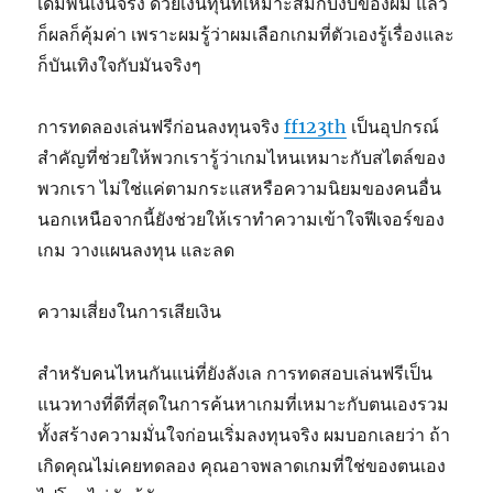
เดิมพันเงินจริง ด้วยเงินทุนที่เหมาะสมกับงบของผม แล้ว
ก็ผลก็คุ้มค่า เพราะผมรู้ว่าผมเลือกเกมที่ตัวเองรู้เรื่องและ
ก็บันเทิงใจกับมันจริงๆ
การทดลองเล่นฟรีก่อนลงทุนจริง
ff123th
เป็นอุปกรณ์
สำคัญที่ช่วยให้พวกเรารู้ว่าเกมไหนเหมาะกับสไตล์ของ
พวกเรา ไม่ใช่แค่ตามกระแสหรือความนิยมของคนอื่น
นอกเหนือจากนี้ยังช่วยให้เราทำความเข้าใจฟีเจอร์ของ
เกม วางแผนลงทุน และลด
ความเสี่ยงในการเสียเงิน
สำหรับคนไหนกันแน่ที่ยังลังเล การทดสอบเล่นฟรีเป็น
แนวทางที่ดีที่สุดในการค้นหาเกมที่เหมาะกับตนเองรวม
ทั้งสร้างความมั่นใจก่อนเริ่มลงทุนจริง ผมบอกเลยว่า ถ้า
เกิดคุณไม่เคยทดลอง คุณอาจพลาดเกมที่ใช่ของตนเอง