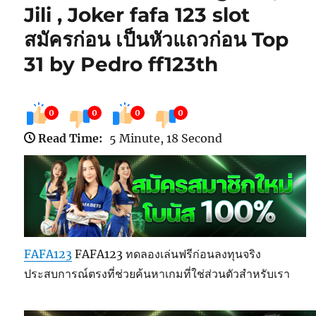
Jili , Joker fafa 123 slot
สมัครก่อน เป็นหัวแถวก่อน Top
31 by Pedro ff123th
0
0
0
0
Read Time:
5 Minute, 18 Second
FAFA123
FAFA123 ทดลองเล่นฟรีก่อนลงทุนจริง
ประสบการณ์ตรงที่ช่วยค้นหาเกมที่ใช่ส่วนตัวสำหรับเรา