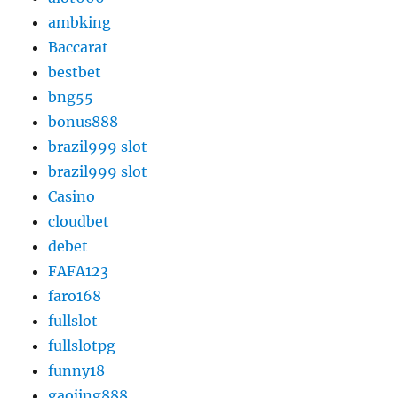
ambking
Baccarat
bestbet
bng55
bonus888
brazil999 slot
brazil999 slot
Casino
cloudbet
debet
FAFA123
faro168
fullslot
fullslotpg
funny18
gaojing888