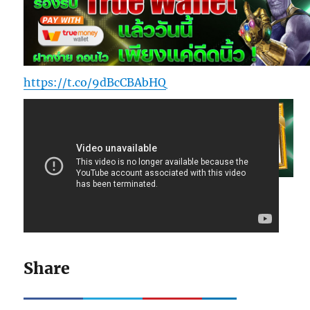
https://t.co/9dBcCBAbHQ
Share