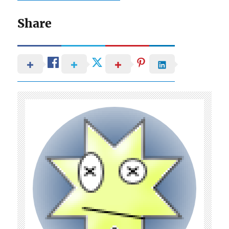
Share