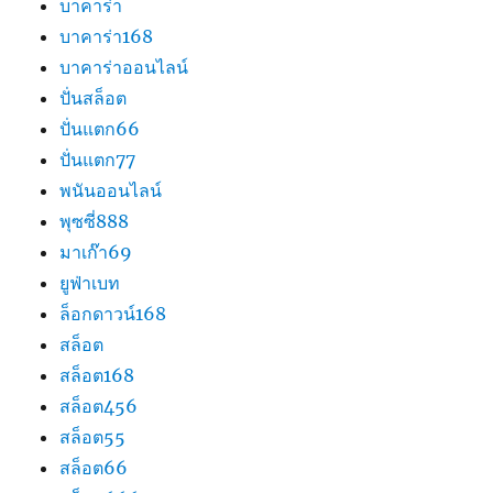
บาคาร่า
บาคาร่า168
บาคาร่าออนไลน์
ปั่นสล็อต
ปั่นแตก66
ปั่นแตก77
พนันออนไลน์
พุซซี่888
มาเก๊า69
ยูฟ่าเบท
ล็อกดาวน์168
สล็อต
สล็อต168
สล็อต456
สล็อต55
สล็อต66