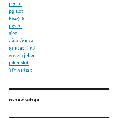
pgslot
pg slot
kiss918
pgslot
slot
สล็อตเว็บตรง
ดูหนังออนไลน์
ทางเข้า joker
joker slot
โจ๊กเกอร์123
ความเห็นล่าสุด