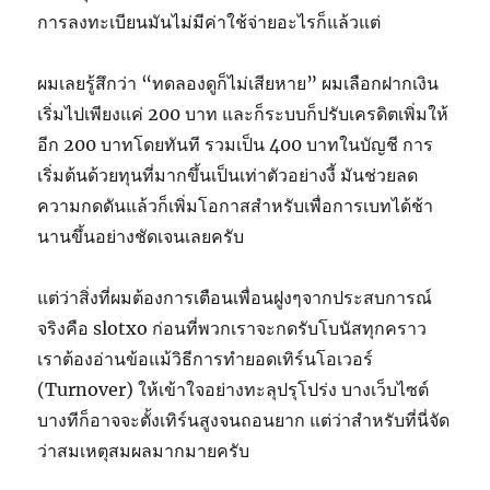
การลงทะเบียนมันไม่มีค่าใช้จ่ายอะไรก็แล้วแต่
ผมเลยรู้สึกว่า “ทดลองดูก็ไม่เสียหาย” ผมเลือกฝากเงิน
เริ่มไปเพียงแค่ 200 บาท และก็ระบบก็ปรับเครดิตเพิ่มให้
อีก 200 บาทโดยทันที รวมเป็น 400 บาทในบัญชี การ
เริ่มต้นด้วยทุนที่มากขึ้นเป็นเท่าตัวอย่างงี้ มันช่วยลด
ความกดดันแล้วก็เพิ่มโอกาสสำหรับเพื่อการเบทได้ช้า
นานขึ้นอย่างชัดเจนเลยครับ
แต่ว่าสิ่งที่ผมต้องการเตือนเพื่อนฝูงๆจากประสบการณ์
จริงคือ slotxo ก่อนที่พวกเราจะกดรับโบนัสทุกคราว
เราต้องอ่านข้อแม้วิธีการทำยอดเทิร์นโอเวอร์
(Turnover) ให้เข้าใจอย่างทะลุปรุโปร่ง บางเว็บไซต์
บางทีก็อาจจะตั้งเทิร์นสูงจนถอนยาก แต่ว่าสำหรับที่นี่จัด
ว่าสมเหตุสมผลมากมายครับ