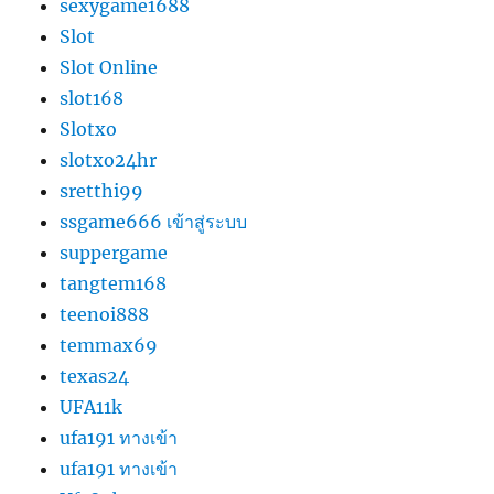
sexygame1688
Slot
Slot Online
slot168
Slotxo
slotxo24hr
sretthi99
ssgame666 เข้าสู่ระบบ
suppergame
tangtem168
teenoi888
temmax69
texas24
UFA11k
ufa191 ทางเข้า
ufa191 ทางเข้า