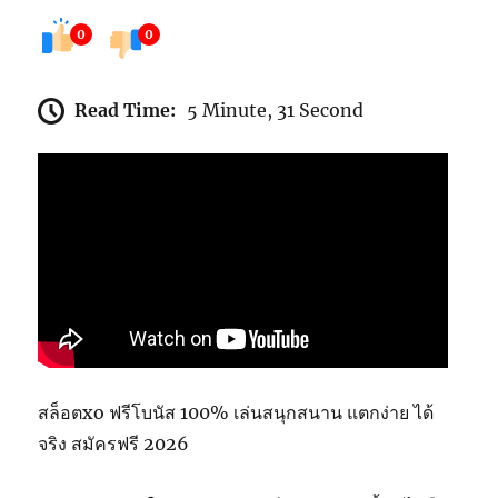
0
0
Read Time:
5 Minute, 31 Second
สล็อตxo ฟรีโบนัส 100% เล่นสนุกสนาน แตกง่าย ได้
จริง สมัครฟรี 2026