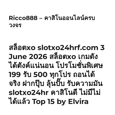
Ricco888 – คาสิโนออนไลน์ครบ
วงจร
สล็อตxo slotxo24hrf.com 3
June 2026 สล็อตxo เกมดัง
ได้ตังค์แน่นอน โปรโมชั่นพิเศษ
199 รับ 500 ทุกโปร ถอนได้
จริง ฝากปุ๊บ ลุ้นปั๊บ รับความมัน
slotxo24hr คาสิโนดี ไม่มีไม่
ได้แล้ว Top 15 by Elvira