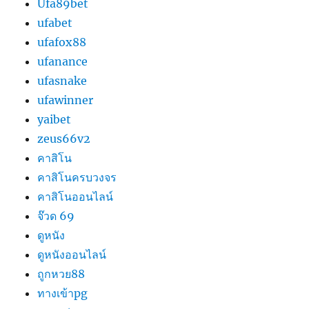
Ufa89bet
ufabet
ufafox88
ufanance
ufasnake
ufawinner
yaibet
zeus66v2
คาสิโน
คาสิโนครบวงจร
คาสิโนออนไลน์
จ๊วด 69
ดูหนัง
ดูหนังออนไลน์
ถูกหวย88
ทางเข้าpg