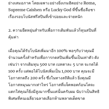
ย่างเสมอภาค โดยเฉพาะอย่างยิ่งเกมฮิตอย่าง Roma,
Supreme Caishen หรือ Lucky God ที่ขึ้นชื่อลือชา
เรื่องรอบโบนัสฟรีสปินที่เข้าบ่อยและจ่ายหนัก
2. ความยืดหยุ่นสำหรับเพื่อการเดิมพันแล้วก็ทุนสปินที่
คุ้มค่า
เมื่อคุณได้รับโบนัสเพิ่มมาอีก 100% พอๆกับว่าคุณมี
จำนวนครั้งสำหรับเพื่อการกดสปินเพิ่มขึ้นเป็นเท่าตัว ดัง
เช่นว่า จากเดิมทุน 500 บาท เบทตาละ 5 บาท จะกดได้
100 ครั้ง แต่พอได้โบนัสเพิ่มเป็น 1,000 บาท คุณจะมี
โอกาสกดถึง 200 ครั้ง ซึ่งในทางสถิติแล้ว ยิ่งคุณมี
โอกาสหมุนมากเท่าไหร่ โอกาสที่แจ็คพอตก้อนโตจะ
แตกใส่คุณก็ยิ่งมีสูงมากขึ้นแค่นั้นครับผม นับว่าเป็นสิทธิ
พิเศษที่คนเฉลี่ยวฉลาดเลือกห้ามพลาดเด็ดขาด