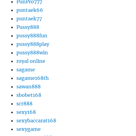
PunPro777
puntaek66
puntaek77
Pussy888
pussy888fun
pussy888play
pussy888win
royal online
sagame
sagame168th
sawan888
sbobet168
scr888
sexy168
sexybaccarat168
sexygame