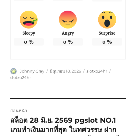
Sleepy
Angry
Surprise
0
%
0
%
0
%
ผู้
เขียน
หมวด
ป้าย
Johnny Gray
มิถุนายน 18, 2026
slotxo24hr
เขียน
เมื่อ
หมู่
กำกับ
slotxo24hr
แนะแนว
ก่อนหน้า
เรื่อง
สล็อต 28 มิ.ย. 2569 pgslot NO.1
เรื่อง
ก่อน
เกมทำเงินมากที่สุด ในทศวรรษ ฝาก