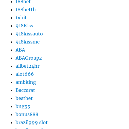
188bet
188betth
1xbit
918Kiss
918kissauto
918kissme
ABA
ABAGroup2
allbet24hr
alot666
ambking
Baccarat
bestbet
bng55
bonus888
brazil999 slot