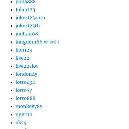
jinda888
Joker123
joker123auto
joker123th
judhai168
kingdom66 ทางเข้า
lion123
live22
live22slot
london45
lotto432
lotto77
lotto888
monkey789
ngernn
okc4