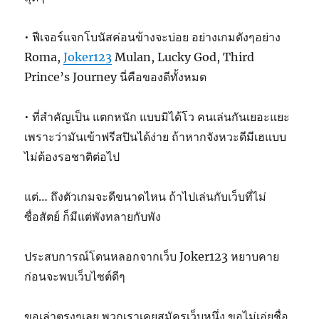
• ฟีเจอร์แจกโบนัสค่อนข้างจะบ่อย อย่างเกมดังๆอย่าง
Roma,
Joker123
Mulan, Lucky God, Third
Prince’s Journey นี่คือของดีทั้งหมด
• ที่สำคัญเป็น แตกหนัก แบบมิได้โว คนเล่นกันเยอะแยะ
เพราะว่ามันเข้าฟรีสปินได้ง่าย ถ้าหากจังหวะดีมีเฮแบบ
ไม่ต้องรอชาติต่อไป
แต่… ถึงตัวเกมจะดีขนาดไหน ถ้าไปเล่นกับเว็บที่ไม่
ซื่อสัตย์ ก็มีแต่พังทลายกับพัง
ประสบการณ์โดนหลอกจากเว็บ Joker123 หยาบคาย
ก่อนจะพบเว็บไซต์ดีๆ
ขอเล่าตรงๆเลย พวกเราเคยสมัครเว็บหนึ่ง ขอไม่เอ่ยชื่อ