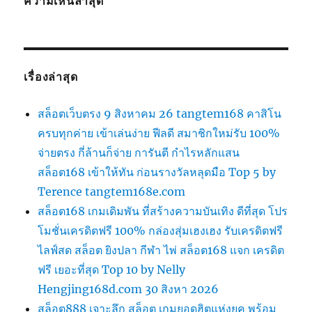
ความเห็นล่าสุด
เรื่องล่าสุด
สล็อตเว็บตรง 9 สิงหาคม 26 tangtem168 คาสิโน
ครบทุกค่าย เข้าเล่นง่าย ฟีลดี สมาชิกใหม่รับ 100%
จ่ายตรง กี่ล้านก็จ่าย การันตี กำไรหลักแสน
สล็อต168 เข้าให้ทัน ก่อนรางวัลหลุดมือ Top 5 by
Terence tangtem168e.com
สล็อต168 เกมเดิมพัน ที่สร้างความบันเทิง ดีที่สุด โปร
โมชั่นเครดิตฟรี 100% กล่องสุ่มเฮงเฮง รับเครดิตฟรี
ไลฟ์สด สล็อต ยิงปลา กีฬา ไพ่ สล็อต168 แจก เครดิต
ฟรี เยอะที่สุด Top 10 by Nelly
Hengjing168d.com 30 สิงหา 2026
สล็อต888 เจาะลึก สล็อต เกมยอดฮิตแห่งยุค พร้อม