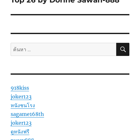
Top 26 by Dorine Sawan-888
ค้นห
ค้นหา:
918kiss
joker123
หนังชนโรง
sagame168th
joker123
ดูหนังฟรี