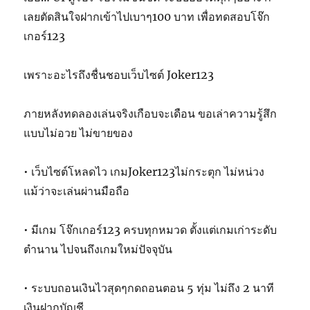
เลยตัดสินใจฝากเข้าไปเบาๆ100 บาท เพื่อทดสอบโจ๊ก
เกอร์123
เพราะอะไรถึงชื่นชอบเว็บไซต์ Joker123
ภายหลังทดลองเล่นจริงเกือบจะเดือน ขอเล่าความรู้สึก
แบบไม่อวย ไม่ขายของ
• เว็บไซต์โหลดไว เกมJoker123ไม่กระตุก ไม่หน่วง
แม้ว่าจะเล่นผ่านมือถือ
• มีเกม โจ๊กเกอร์123 ครบทุกหมวด ตั้งแต่เกมเก่าระดับ
ตำนาน ไปจนถึงเกมใหม่ปัจจุบัน
• ระบบถอนเงินไวสุดๆกดถอนตอน 5 ทุ่ม ไม่ถึง 2 นาที
เงินฝากบัญชี