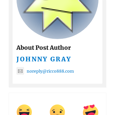
About Post Author
JOHNNY GRAY
noreply@ricco888.com