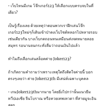
• เว็บไหนมีเกม โจ๊กเกอร์123 ให้เลือกแบบครบจบในที่
เดียว?
เป็นรู้เรื่องเลย ด้วยเหตุว่าตอนพวกเราฝึกเล่นโจ๊ก
เกอร์123ใหม่ๆก็เดินเข้าป่าดงเว็บไซต์หลอกไปหลายรอบ
เช่นเดียวกัน บางเว็บกดถอนหนเสมือนส่งจดหมายลอย
สมุทร รอนานจนกระทั่งลืมว่าถอนเงินไปแล้ว
ทำไมถึงเลือกเล่นสล็อตค่าย Joker123?
ถ้าเกิดถามคำถามว่าเพราะเหตุใดถึงติดใจค่ายนี้ บอก
ตรงๆเลยว่า ค่าย Joker123th มีเสน่ห์เฉพาะบุคคล
• เกมJoker123thมากมาย โดยยิ่งไปกว่านั้นแนวธีม
ทวีปเอเชีย จีนโบราณ หรือทวยเทพเทวดา ที่สายมูจะอิน
สุดๆ