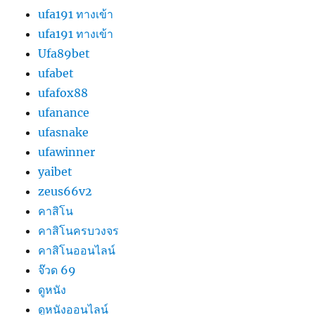
ufa191 ทางเข้า
ufa191 ทางเข้า
Ufa89bet
ufabet
ufafox88
ufanance
ufasnake
ufawinner
yaibet
zeus66v2
คาสิโน
คาสิโนครบวงจร
คาสิโนออนไลน์
จ๊วด 69
ดูหนัง
ดูหนังออนไลน์