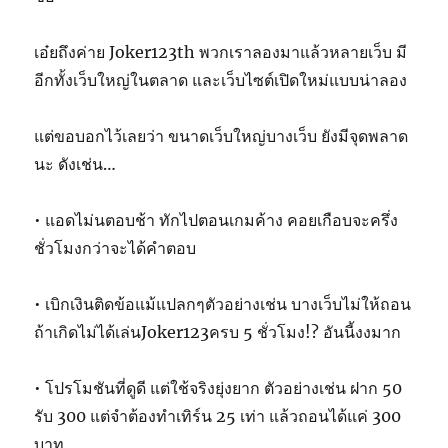
เอ๋ยถึงค่าย Joker123th พวกเราลองมาแล้วหลายเว็บ มี
อีกทั้งเว็บใหญ่ในตลาด และเว็บไซต์เปิดใหม่แบบน่าลอง
แต่ขอบอกไว้เลยว่า ขนาดเว็บใหญ่บางเว็บ ยังมีจุดพลาด
นะ ดังเช่น…
• แอดไม่นตอบช้า ทักไปตอนเกมค้าง คอยเกือบจะครึ่ง
ชั่วโมงกว่าจะได้คำตอบ
• เบิกเงินติดข้อแม้แปลกๆตัวอย่างเช่น บางเว็บไม่ให้ถอน
ถ้าเกิดไม่ได้เล่นJoker123ครบ 5 ชั่วโมง!? อันนี้งงมาก
• โปรโมชันที่ดูดี แต่ใช้จริงยุ่งยาก ตัวอย่างเช่น ฝาก 50
รับ 300 แต่จำต้องทำเทิร์น 25 เท่า แล้วถอนได้แค่ 300
บาท