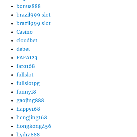
bonus888
brazil999 slot
brazil999 slot
Casino
cloudbet
debet
FAFA123
faro168
fullslot
fullslotpg
funny18
gaojing888
happy168
hengjing168
hongkong456
hydra888