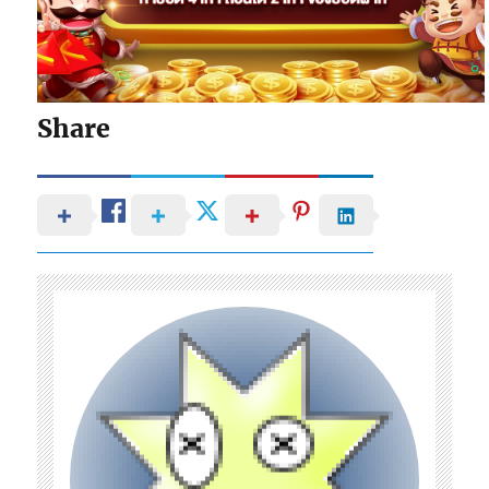
Share