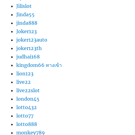
Jilislot
Jinda55
jinda888
Joker123
joker123auto
joker123th
judhai168
kingdom66 ทางเข้า
lion123
live22
live22slot
london45
lotto432
lotto77
lotto888
monkey789