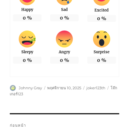
Happy
Sad
Excited
0
%
0
%
0
%
Sleepy
Angry
Surprise
0
%
0
%
0
%
ผู้
เขียน
หมวด
ป้าย
Johnny Gray
พฤศจิกายน 10, 2025
joker123th
โจ๊ก
เขียน
เมื่อ
หมู่
กำกับ
เกอร์123
แนะแนว
ก่อนหน้า