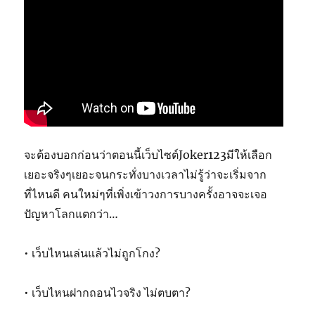
จะต้องบอกก่อนว่าตอนนี้เว็บไซต์Joker123มีให้เลือก
เยอะจริงๆเยอะจนกระทั่งบางเวลาไม่รู้ว่าจะเริ่มจาก
ที่ไหนดี คนใหม่ๆที่เพิ่งเข้าวงการบางครั้งอาจจะเจอ
ปัญหาโลกแตกว่า…
• เว็บไหนเล่นแล้วไม่ถูกโกง?
• เว็บไหนฝากถอนไวจริง ไม่ตบตา?