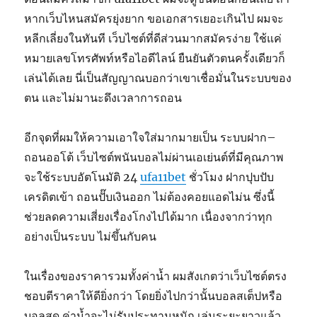
หากเว็บไหนสมัครยุ่งยาก ขอเอกสารเยอะเกินไป ผมจะ
หลีกเลี่ยงในทันที เว็บไซต์ที่ดีส่วนมากสมัครง่าย ใช้แค่
หมายเลขโทรศัพท์หรือไอดีไลน์ ยืนยันตัวตนครั้งเดียวก็
เล่นได้เลย นี่เป็นสัญญาณบอกว่าเขาเชื่อมั่นในระบบของ
ตน และไม่มานะดึงเวลาการถอน
อีกจุดที่ผมให้ความเอาใจใส่มากมายเป็น ระบบฝาก–
ถอนออโต้ เว็บไซต์พนันบอลไม่ผ่านเอเย่นต์ที่มีคุณภาพ
จะใช้ระบบอัตโนมัติ 24
ufa11bet
ชั่วโมง ฝากปุบปับ
เครดิตเข้า ถอนปั๊บเงินออก ไม่ต้องคอยแอดไม่น ซึ่งนี้
ช่วยลดความเสี่ยงเรื่องโกงไปได้มาก เนื่องจากว่าทุก
อย่างเป็นระบบ ไม่ขึ้นกับคน
ในเรื่องของราคารวมทั้งค่าน้ำ ผมสังเกตว่าเว็บไซต์ตรง
ชอบตีราคาให้ดียิ่งกว่า โดยยิ่งไปกว่านั้นบอลสเต็ปหรือ
บอลสด ค่าน้ำจะไม่รับประทานหนัก เล่นระยะยาวแล้ว