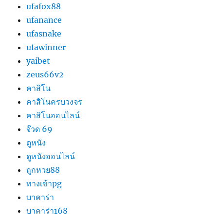
ufafox88
ufanance
ufasnake
ufawinner
yaibet
zeus66v2
คาสิโน
คาสิโนครบวงจร
คาสิโนออนไลน์
จ๊วด 69
ดูหนัง
ดูหนังออนไลน์
ถูกหวย88
ทางเข้าpg
บาคาร่า
บาคาร่า168