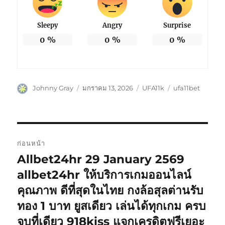
Sleepy
Angry
Surprise
0
%
0
%
0
%
ผู้
เขียน
หมวด
ป้าย
Johnny Gray
มกราคม 13, 2026
UFA11k
ufa11bet
เขียน
เมื่อ
หมู่
กำกับ
แนะแนว
ก่อนหน้า
เรื่อง
Allbet24hr 29 January 2569
เรื่อง
ก่อน
allbet24hr ให้บริการเกมออนไลน์
หน้า:
คุณภาพ ดีที่สุดในไทย กงล้อสุลต่านรับ
ทอง 1 บาท ยูสเดียว เล่นได้ทุกเกม ครบ
จบที่เดียว 918kiss แจกเครดิตฟรีเยอะ