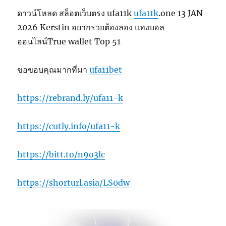
ดาวน์โหลด สล็อตเว็บตรง ufa11k
ufa11k
.one 13 JAN
2026 Kerstin อยากรวยต้องลอง แทงบอล
ออนไลน์True wallet Top 51
ขอขอบคุณมากที่มา
ufa11bet
https://rebrand.ly/ufa11-k
https://cutly.info/ufa11-k
https://bitt.to/n9o3lc
https://shorturl.asia/LS0dw