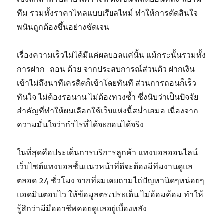
ทีม รวมทั้งราคาไหลแบบเรียลไทม์ ทำให้การตัดสินใจ
พนันถูกต้องขึ้นอย่างชัดเจน
เรื่องความเร็วไม่ได้มีแค่ผลบอลแค่นั้น แม้กระนั้นรวมทั้ง
การฝาก-ถอน ด้วย จากประสบการณ์ส่วนตัว ฝากเงิน
เข้าไม่ถึงนาทีเครดิตก็เข้าโดยทันที ส่วนการถอนก็เร็ว
ทันใจ ไม่ต้องรอนาน ไม่ต้องทวงซ้ำ ซึ่งนับว่าเป็นปัจจัย
สำคัญที่ทำให้ผมเลือกใช้เว็บแห่งนี้สม่ำเสมอ เนื่องจาก
ความมั่นใจว่ากำไรที่ได้จะถอนได้จริง
ในที่สุดคือประเด็นการบริการลูกค้า แทงบอลออนไลน์
เว็บไซต์แทงบอลชั้นแนวหน้าที่ดีจะต้องมีทีมงานดูแล
ตลอด 24 ชั่วโมง จากที่ผมเคยถามไถ่ปัญหานิดๆหน่อยๆ
แอดมินตอบไว ให้ข้อมูลตรงประเด็น ไม่อ้อมค้อม ทำให้
รู้สึกว่ามีมืออาชีพคอยดูแลอยู่เบื้องหลัง