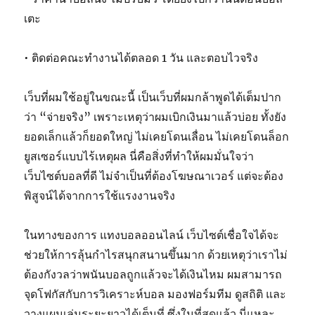
เตะ
• ติดต่อคณะทำงานได้ตลอด 1 วัน และตอบไวจริง
เว็บที่ผมใช้อยู่ในขณะนี้ เป็นเว็บที่ผมกล้าพูดได้เต็มปาก
ว่า “จ่ายจริง” เพราะเหตุว่าผมเบิกเงินมาแล้วบ่อย ทั้งยัง
ยอดเล็กแล้วก็ยอดใหญ่ ไม่เคยโดนเลื่อน ไม่เคยโดนล็อก
ยูสเซอร์แบบไร้เหตุผล นี่คือสิ่งที่ทำให้ผมมั่นใจว่า
เว็บไซต์บอลที่ดี ไม่จำเป็นที่ต้องโฆษณาเวอร์ แต่จะต้อง
พิสูจน์ได้จากการใช้แรงงานจริง
ในทางของการ แทงบอลออนไลน์ เว็บไซต์เชื่อใจได้จะ
ช่วยให้การลุ้นกำไรสนุกสนานขึ้นมาก ด้วยเหตุว่าเราไม่
ต้องกังวลว่าพนันบอลถูกแล้วจะได้เงินไหม ผมสามารถ
จุดโฟกัสกับการวิเคราะห์บอล มองฟอร์มทีม ดูสถิติ และ
วางแผนเล่นระยะยาวได้เต็มที่ ซึ่งในที่สุดแล้ว นี่แหละ