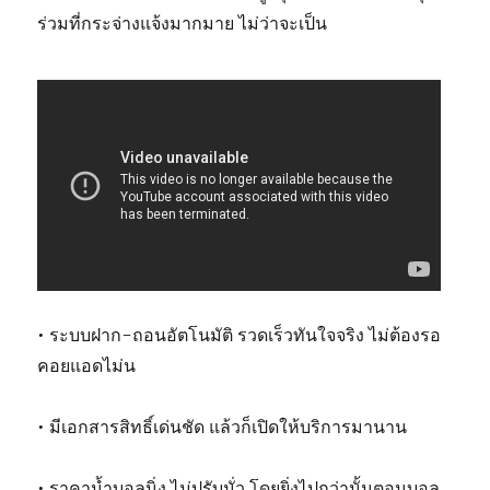
ร่วมที่กระจ่างแจ้งมากมาย ไม่ว่าจะเป็น
• ระบบฝาก-ถอนอัตโนมัติ รวดเร็วทันใจจริง ไม่ต้องรอ
คอยแอดไม่น
• มีเอกสารสิทธิ์เด่นชัด แล้วก็เปิดให้บริการมานาน
• ราคาน้ำบอลนิ่ง ไม่ปรับมั่ว โดยยิ่งไปกว่านั้นตอนบอล