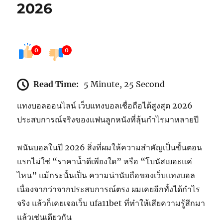
2026
0
0
Read Time:
5 Minute, 25 Second
แทงบอลออนไลน์ เว็บแทงบอลเชื่อถือได้สูงสุด 2026
ประสบการณ์จริงของแฟนลูกหนังที่ลุ้นกำไรมาหลายปี
พนันบอลในปี 2026 สิ่งที่ผมให้ความสำคัญเป็นขั้นตอน
แรกไม่ใช่ “ราคาน้ำดีเพียงใด” หรือ “โบนัสเยอะแค่
ไหน” แม้กระนั้นเป็น ความน่านับถือของเว็บแทงบอล
เนื่องจากว่าจากประสบการณ์ตรง ผมเคยอีกทั้งได้กำไร
จริง แล้วก็เคยเจอเว็บ ufa11bet ที่ทำให้เสียความรู้สึกมา
แล้วเช่นเดียวกัน