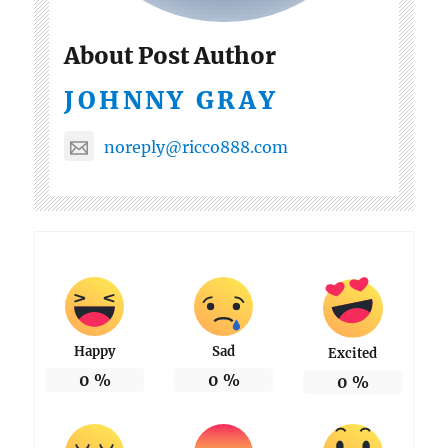
About Post Author
JOHNNY GRAY
noreply@ricco888.com
Happy
Sad
Excited
0
%
0
%
0
%