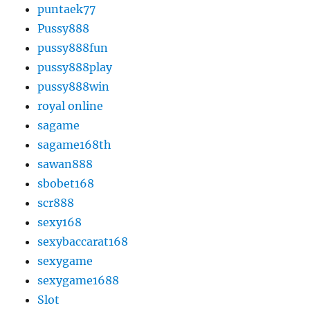
puntaek77
Pussy888
pussy888fun
pussy888play
pussy888win
royal online
sagame
sagame168th
sawan888
sbobet168
scr888
sexy168
sexybaccarat168
sexygame
sexygame1688
Slot