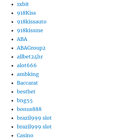
1xbit
918Kiss
918kissauto
918kissme
ABA
ABAGroup2
allbet24hr
alot666
ambking
Baccarat
bestbet
bng55
bonus888
brazil999 slot
brazil999 slot
Casino