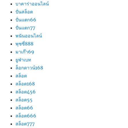
บาคาร่าออนไลน์
ปั่นสล็อต
ปั่นแตก66
ปั่นแตก77
พนันออนไลน์
พุซซี่888
มาเก๊า69
ยูฟ่าเบท
ล็อกดาวน์168
สล็อต
สล็อต168
สล็อต456
สล็อต55
สล็อต66
สล็อต666
สล็อต777