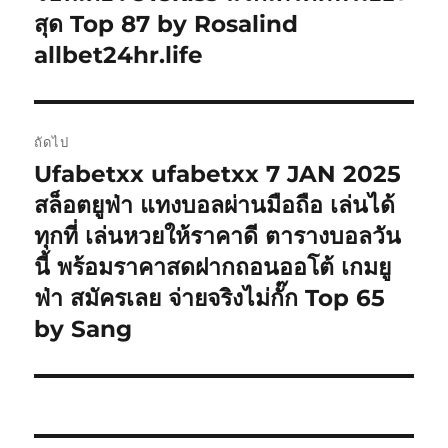
สุด Top 87 by Rosalind
allbet24hr.life
ถัดไป
Ufabetxx ufabetxx 7 JAN 2025
เรื่อง
ต่อ
สล็อตยูฟ่า แทงบอลผ่านมือถือ เล่นได้
ไป:
ทุกที่ เล่นหวยให้ราคาดี ตารางบอลวัน
นี้ พร้อมราคาสดฝากถอนออโต้ เกมยู
ฟ่า สมัครเลย จ่ายจริงไม่กั๊ก Top 65
by Sang