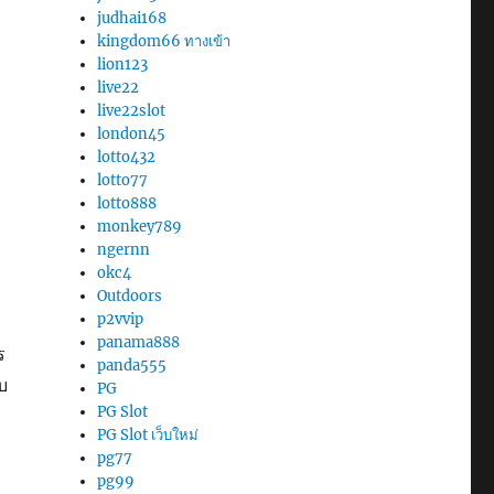
judhai168
kingdom66 ทางเข้า
lion123
live22
live22slot
london45
lotto432
lotto77
lotto888
monkey789
ngernn
okc4
Outdoors
p2vvip
panama888
ร
panda555
บบ
PG
PG Slot
PG Slot เว็บใหม่
pg77
pg99