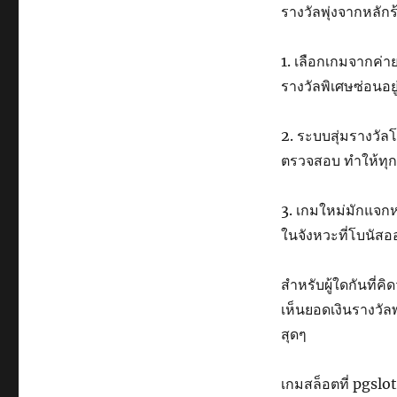
รางวัลพุ่งจากหลักร
1. เลือกเกมจากค่ายท
รางวัลพิเศษซ่อนอย
2. ระบบสุ่มรางวั
ตรวจสอบ ทำให้ทุก
3. เกมใหม่มักแจกห
ในจังหวะที่โบนัสออ
สำหรับผู้ใดกันที่คิ
เห็นยอดเงินรางวัลพุ่
สุดๆ
เกมสล็อตที่ pgslo