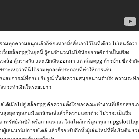
รวมทุกความสนุกแล้วก็ช่องทางมั่งคั่งเอาไว้ในที่เดียว ไม่เล่นจัดว่า
เว็บสล็อตpgในยุคนี้ ผู้คนจำนวนไม่ใช้น้อยอาจคิดว่าเป็นเพียง
งล้อ ลุ้นรางวัล และเบิกเงินออกมา แต่ สล็อตpg ก้าวข้ามขีดจำกั
เพราะเหตุว่าที่นี่ได้รวมทุกองค์ประกอบที่ทำให้การเล่น
ะสบการณ์ที่ครบบริบรูณ์ ทั้งยังความสนุกสนานร่าเริง ความระทึ
็จังหวะทำเงินในระยะยาว
ผัสได้เมื่อไปสู่ สล็อตpg คือความตั้งใจของคณะทำงานที่เลือกสรรเ
สูงสุด ทุกเกมมีเอกลักษณ์แล้วก็ความแตกต่าง ไม่ว่าจะเป็นธีม
ล่าทรัพย์สมบัติ หรือเกมแนวสดใสสไตล์การ์ตูน ทุกเกมpgslotthถู
ผู้เล่นนานัปการสไตล์ แล้วก็รองรับอีกทั้งผู้เล่นใหม่ที่พึ่งเริ่มต้น รว