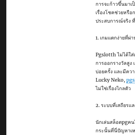
การจะก้าวขึ้นมาเป็
เรื่องโชคช่วยหรื
ประสบการณ์จริง ที่
1. เกมแตกง่ายที่ผ
Pgslotth ไม่ได้ใส่
การออกรางวัลสูง แล
บ่อยครั้ง และมีค
Lucky Neko,
pgs
ไม่ใช่เรื่องไกลตัว
2. ระบบที่เสถียรแ
นักเล่นสล็อตpgคนไ
กระนั้นที่นี่ปัญหาเ