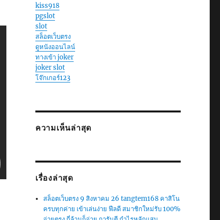
kiss918
pgslot
slot
สล็อตเว็บตรง
ดูหนังออนไลน์
ทางเข้า joker
joker slot
โจ๊กเกอร์123
ความเห็นล่าสุด
เรื่องล่าสุด
สล็อตเว็บตรง 9 สิงหาคม 26 tangtem168 คาสิโน
ครบทุกค่าย เข้าเล่นง่าย ฟีลดี สมาชิกใหม่รับ 100%
จ่ายตรง กี่ล้านก็จ่าย การันตี กำไรหลักแสน