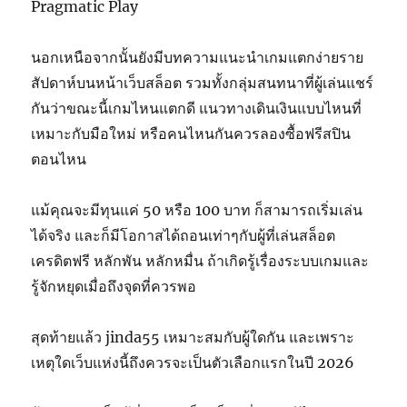
Pragmatic Play
นอกเหนือจากนั้นยังมีบทความแนะนำเกมแตกง่ายราย
สัปดาห์บนหน้าเว็บสล็อต รวมทั้งกลุ่มสนทนาที่ผู้เล่นแชร์
กันว่าขณะนี้เกมไหนแตกดี แนวทางเดินเงินแบบไหนที่
เหมาะกับมือใหม่ หรือคนไหนกันควรลองซื้อฟรีสปิน
ตอนไหน
แม้คุณจะมีทุนแค่ 50 หรือ 100 บาท ก็สามารถเริ่มเล่น
ได้จริง และก็มีโอกาสได้ถอนเท่าๆกับผู้ที่เล่นสล็อต
เครดิตฟรี หลักพัน หลักหมื่น ถ้าเกิดรู้เรื่องระบบเกมและ
รู้จักหยุดเมื่อถึงจุดที่ควรพอ
สุดท้ายแล้ว jinda55 เหมาะสมกับผู้ใดกัน และเพราะ
เหตุใดเว็บแห่งนี้ถึงควรจะเป็นตัวเลือกแรกในปี 2026