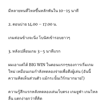
มีหลายหนที่ไหลขึ้นหลักพันใน 10–15 นาที
2. ตอนบ่าย 14.00 – 17.00 น.
เกมค่อนข้างจะนิ่ง โบนัสเข้ารอบยาวๆ
3. หลังเปลี่ยนเกม 3–5 นาทีแรก
ผมเอาแต่ได้ BIG WIN ในตอนแรกๆของการเริ่มเกม
ใหม่ เหมือนเกมกำลังทดลองจ่ายเพื่อดึงผู้เล่น (อันนี้
ความคิดเห็นส่วนตัว แม้กระนั้นเวิร์กมากมาย!)
ความรู้สึกแรกหลังทดลองเล่นเว็บตรง เกมยูฟ่า เกมไหล
ลื่น แตกง่ายกว่าที่คิด