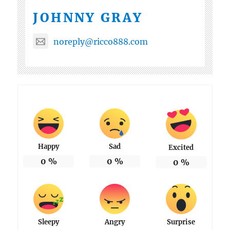
JOHNNY GRAY
noreply@ricco888.com
Happy
Sad
Excited
0
%
0
%
0
%
Sleepy
Angry
Surprise