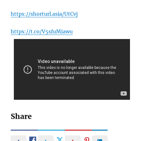
https://shorturl.asia/UtCvj
https://t.co/V5sfuMiawu
Share