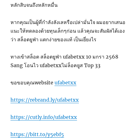
หลักสิบจนถึงหลักหมื่น
หากคุณเป็นผู้ที่กำลังลังเลหรือเปล่ามั่นใจ ผมอยากเสนอ
แนะให้ทดลองด้วยทุนเล็กๆก่อน แล้วคุณจะสัมผัสได้เอง
ว่า สล็อตยูฟ่า แตกง่ายของแท้ เป็นเยี่ยงไร
ทางเข้าสล็อต สล็อตยูฟ่า ufabetxx 10 มกรา 2568
Sang โอนไว ufabetxxไม่ล็อคยูส Top 33
ขอขอบคุณwebsite
ufabetxx
https://rebrand.ly/ufabetxx
https://cutly.info/ufabetxx
https://bitt.to/y5ebf5