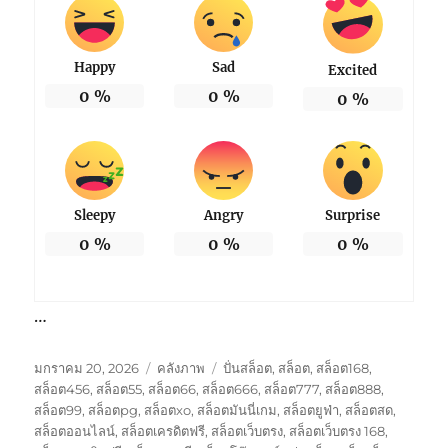
Happy
Sad
Excited
0
%
0
%
0
%
Sleepy
Angry
Surprise
0
%
0
%
0
%
…
เขียน
รูป
หมวด
มกราคม 20, 2026
คลังภาพ
ปั่นสล็อต
,
สล็อต
,
สล็อต168
,
เมื่อ
แบบ
หมู่
สล็อต456
,
สล็อต55
,
สล็อต66
,
สล็อต666
,
สล็อต777
,
สล็อต888
,
เรื่อง
สล็อต99
,
สล็อตpg
,
สล็อตxo
,
สล็อตมันนี่เกม
,
สล็อตยูฟ่า
,
สล็อตสด
,
สล็อตออนไลน์
,
สล็อตเครดิตฟรี
,
สล็อตเว็บตรง
,
สล็อตเว็บตรง 168
,