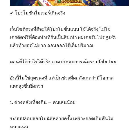
✔ โปรโมชั่นไม่เวอร์เกินจริง
เว็บไซต์ตรงที่ดีจะให้โปรโมชั่นแบบ ใช้ได้จริง ไม่ใช่
เครดิตฟรีที่ต้องทำเทิร์นเป็นสิบเท่า ผมเคยรับโปร 50%
แล้วทำยอดไม่ยาก ถอนออกได้เต็มปริมาณ
ตอนที่ได้กำไรได้จริง ตามประสบการณ์ตรง ufabetxx
อันนี้ไม่ใช่สูตรคงที่ แต่เป็นช่วงที่ผมสังเกตว่ามีโอกาส
แตกสูงขึ้นยิ่งกว่า
1. ช่วงหลังเที่ยงคืน – คนเล่นน้อย
ระบบปลดปล่อยโบนัสหลายครั้ง เพราะยอดเดิมพันไม่
หนาแน่น