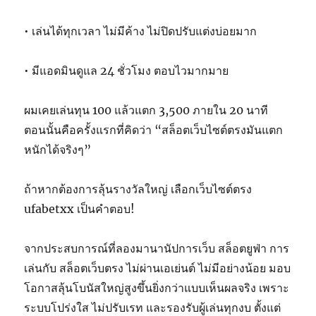
• เล่นได้ทุกเวลา ไม่มีค้าง ไม่ปิดปรับแต่งบ่อยมาก
• มีแอดมินดูแล 24 ชั่วโมง ตอบไวมากมาย
ผมเคยเล่นทุน 100 แล้วแตก 3,500 ภายใน 20 นาที
ตอนนั้นคือครั้งแรกที่คิดว่า “สล็อตเว็บไซต์ตรงมันแตก
หนักได้จริงๆ”
ถ้าหากต้องการลุ้นรางวัลใหญ่ เลือกเว็บไซต์ตรง
ufabetxx เป็นคำตอบ!
จากประสบการณ์ที่ลองมานานัปการเว็บ สล็อตยูฟ่า การ
เล่นกับ สล็อตเว็บตรง ไม่ผ่านเอเย่นต์ ไม่มีอย่างน้อย มอบ
โอกาสลุ้นโบนัสใหญ่สูงขึ้นยิ่งกว่าแบบเห็นผลจริง เพราะ
ระบบโปร่งใส ไม่ปรับเรท และรองรับผู้เล่นทุกงบ ตั้งแต่