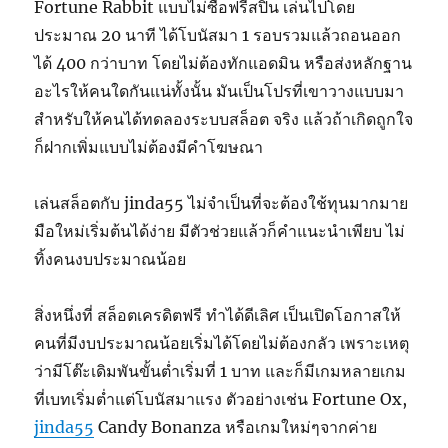
Fortune Rabbit แบบไม่ซื้อฟรีสปิน เล่นไปโดย
ประมาณ 20 นาที ได้โบนัสมา 1 รอบรวมแล้วถอนออก
ได้ 400 กว่าบาท โดยไม่ต้องทักแอดมิน หรือส่งหลักฐาน
อะไรให้คนใดกันแน่ทั้งนั้น มันเป็นโปรที่เขาวางแบบมา
สำหรับให้คนได้ทดลองระบบสล็อต จริง แล้วถ้าเกิดถูกใจ
ก็ฝากเพิ่มแบบไม่ต้องมีคำโฆษณา
เล่นสล็อตกับ jinda55 ไม่จำเป็นที่จะต้องใช้ทุนมากมาย
มือใหม่เริ่มต้นได้ง่าย มีตัวช่วยแล้วก็คำแนะนำเพียบ ไม่
ทิ้งคนงบประมาณน้อย
สิ่งหนึ่งที่ สล็อตเครดิตฟรี ทำได้ดีเลิศ เป็นเปิดโอกาสให้
คนที่มีงบประมาณน้อยเริ่มได้โดยไม่ต้องกลัว เพราะเหตุ
ว่ามีโต๊ะเดิมพันขั้นต่ำเริ่มที่ 1 บาท และก็มีเกมหลายเกม
ที่เบทเริ่มต่ำแต่โบนัสมาแรง ตัวอย่างเช่น Fortune Ox,
jinda55
Candy Bonanza หรือเกมใหม่ๆจากค่าย