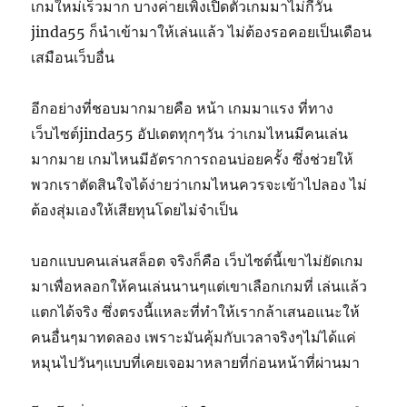
เกมใหม่เร็วมาก บางค่ายเพิ่งเปิดตัวเกมมาไม่กี่วัน
jinda55 ก็นำเข้ามาให้เล่นแล้ว ไม่ต้องรอคอยเป็นเดือน
เสมือนเว็บอื่น
อีกอย่างที่ชอบมากมายคือ หน้า เกมมาแรง ที่ทาง
เว็บไซต์jinda55 อัปเดตทุกๆวัน ว่าเกมไหนมีคนเล่น
มากมาย เกมไหนมีอัตราการถอนบ่อยครั้ง ซึ่งช่วยให้
พวกเราตัดสินใจได้ง่ายว่าเกมไหนควรจะเข้าไปลอง ไม่
ต้องสุ่มเองให้เสียทุนโดยไม่จำเป็น
บอกแบบคนเล่นสล็อต จริงก็คือ เว็บไซต์นี้เขาไม่ยัดเกม
มาเพื่อหลอกให้คนเล่นนานๆแต่เขาเลือกเกมที่ เล่นแล้ว
แตกได้จริง ซึ่งตรงนี้แหละที่ทำให้เรากล้าเสนอแนะให้
คนอื่นๆมาทดลอง เพราะมันคุ้มกับเวลาจริงๆไม่ได้แค่
หมุนไปวันๆแบบที่เคยเจอมาหลายที่ก่อนหน้าที่ผ่านมา