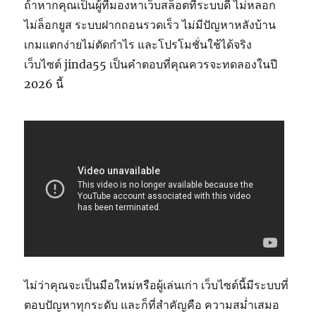
ถ้าหากคุณเป็นผู้ที่มองหาเว็บสล็อตที่ระบบดี ไม่หลอก
ไม่ล็อกยูส ระบบฝากถอนรวดเร็ว ไม่มีปัญหาหลังบ้าน
เกมแตกง่ายไม่ตัดกำไร และโปรโมชั่นใช้ได้จริง
เว็บไซต์ jinda55 เป็นคำตอบที่คุณควรจะทดลองในปี
2026 นี้
ไม่ว่าคุณจะเป็นมือใหม่หรือผู้เล่นเก่า เว็บไซต์นี้มีระบบที่
ตอบปัญหาทุกระดับ และก็ที่สำคัญคือ ความสม่ำเสมอ