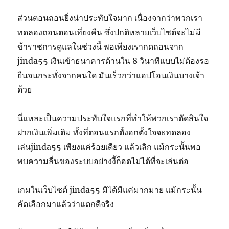
ส่วนตอนถอนยิ่งน่าประทับใจมาก เนื่องจากว่าพวกเรา
ทดลองถอนตอนเที่ยงคืน ซึ่งปกติหลายเว็บไซต์จะไม่มี
ข้าราชการดูแลในช่วงนี้ พอเพียงเรากดถอนจาก
jinda55 เงินเข้าธนาคารด้านใน 8 วินาทีแบบไม่ต้องรอ
ยืนจนกระทั่งจากคนใด มันเร็วกว่าแอปโอนเงินบางเจ้า
ด้วย
นี่แหละเป็นความประทับใจแรกที่ทำให้พวกเราตัดสินใจ
ฝากเงินเพิ่มเติม ทั้งที่ตอนแรกตั้งอกตั้งใจจะทดลอง
เล่นjinda55 เพียงแค่ร้อยเดียว แล้วเลิก แม้กระนั้นพอ
พบความลื่นของระบบอย่างงี้ก็อดไม่ได้ที่จะเล่นต่อ
เกมในเว็บไซต์ jinda55 มิได้มีแค่มากมาย แม้กระนั้น
คัดเลือกมาแล้วว่าแตกดีจริง