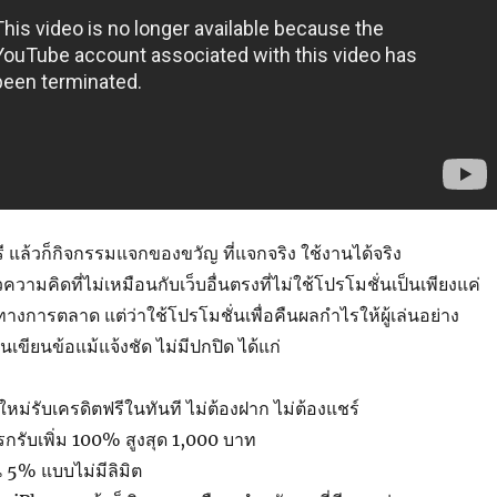
ี แล้วก็กิจกรรมแจกของขวัญ ที่แจกจริง ใช้งานได้จริง
มคิดที่ไม่เหมือนกับเว็บอื่นตรงที่ไม่ใช้โปรโมชั่นเป็นเพียงแค่
ือทางการตลาด แต่ว่าใช้โปรโมชั่นเพื่อคืนผลกำไรให้ผู้เล่นอย่าง
นเขียนข้อแม้แจ้งชัด ไม่มีปกปิด ได้แก่
หม่รับเครดิตฟรีในทันที ไม่ต้องฝาก ไม่ต้องแชร์
รับเพิ่ม 100% สูงสุด 1,000 บาท
น 5% แบบไม่มีลิมิต