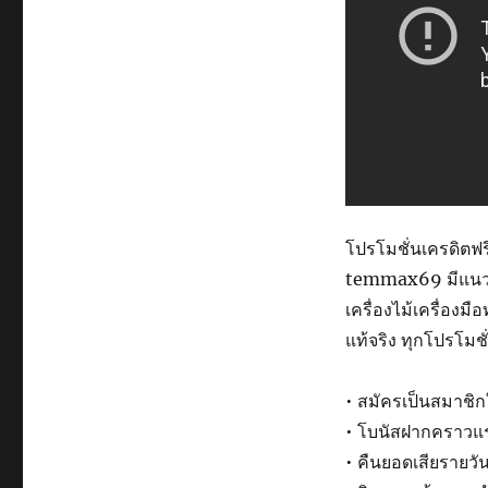
โปรโมชั่นเครดิตฟร
temmax69 มีแนวควา
เครื่องไม้เครื่องม
แท้จริง ทุกโปรโมชั่
• สมัครเป็นสมาชิกใ
• โบนัสฝากคราวแรก
• คืนยอดเสียรายวั