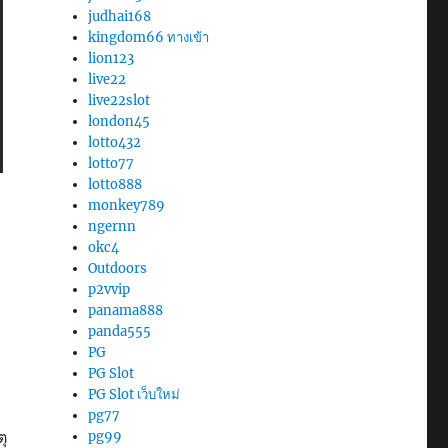
judhai168
kingdom66 ทางเข้า
lion123
live22
live22slot
london45
lotto432
lotto77
lotto888
monkey789
ngernn
okc4
Outdoors
p2vvip
panama888
panda555
PG
PG Slot
PG Slot เว็บใหม่
pg77
ุ
pg99