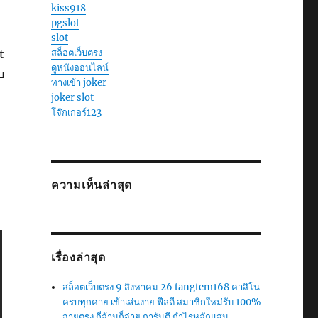
kiss918
pgslot
slot
t
สล็อตเว็บตรง
ดูหนังออนไลน์
บ
ทางเข้า joker
joker slot
โจ๊กเกอร์123
ความเห็นล่าสุด
เรื่องล่าสุด
สล็อตเว็บตรง 9 สิงหาคม 26 tangtem168 คาสิโน
ครบทุกค่าย เข้าเล่นง่าย ฟีลดี สมาชิกใหม่รับ 100%
จ่ายตรง กี่ล้านก็จ่าย การันตี กำไรหลักแสน