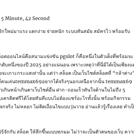
5 Minute, 42 Second
ิกใหม่มาแรง แตกง่าย จ่ายหนัก ระบบทันสมัย สมัครไว พร้อมรับ
ออนไลน์คือสนามแข่งขัน pgslot ก็คือหนึ่งในตัวเต็งที่พร้อมจะ
ดับหนึ่งของปี 2025 อย่างแน่นอน เพราะเหตุว่าที่นี่มิได้เป็นเพียงแค
ังจะเกาะกระแสเท่านั้น แต่ว่า สล็อต เป็นเว็บไซต์สล็อตที่ “กล้าต่าง
งที่คนเล่นtemmax69อยากได้จริงๆนอกเหนือจากนั้น temmax69
ร็วเกินหน้าเกินตาเว็บไซต์อื่น ฝาก-ถอนเร็วทันใจด้านในไม่ถึง 5
ับเครดิตฟรีได้โดยทันทีแบบไม่ต้องแชร์อะไรทั้งนั้น พร้อมกิจกรรม
จกจริง ไม่หลอก ไม่ติดเงื่อนไขแบบวุ่นวาย อ่านแล้วรู้เรื่องเลย ทำเป
้จักกับ สล็อต ให้ลึกขึ้นแบบทุกมุม ไม่ว่าจะเป็นตัวตนของเว็บ คว