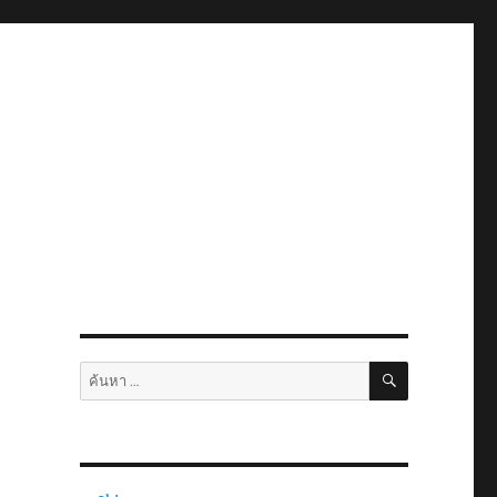
ค้นหา
ค้นหา: