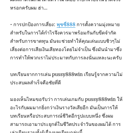
หรอกครับผม ฮ่า…
• การปกป้องการเสี่ยง:
พุซซี่888
การตั้งความมุ่งหมาย
สำหรับในการได้กำไรจึงควรมาพร้อมกันกับขีดจำกัด
สำหรับการขาดทุน มันจะช่วยทำให้คุณเล่นแบบชิวๆไม่
เสี่ยงต่อการเสียเงินเสียทองโดยไม่จำเป็น ซึ่งมันนำมาซึ่ง
การทำให้พวกเราไม่ประมาทกับการลงนั่นแหละนะครับ
บทเรียนจากการเล่น pussy888win เรียนรู้จากความไม่
ประสบผลสำเร็จคือชัยที่ดี
มองเห็นไหมขอรับว่า การเล่นเกมกับ pussy888win ให้
อะไรกับผมมากยิ่งกว่าเงินรางวัลเสียอีก มันเป็นการให้
บทเรียนหรือประสบการณ์ชีวิตอีกรูปแบบหนึ่ง ซึ่งผม
สามารถเอามาประยุกต์ในชีวิตประจำวันของผมได้ การ
เล่าเรียนรวมทั้งรู้เรื่องบทเรียนกลุ่มนี้