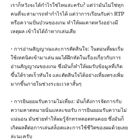
เราก็หวังจะได้กำไรใช่ไหมล่ะครับ? แต่ว่ามันไม่ใช่ทุก
คนที่จะสามารถทำกำไรได้ แต่ว่าการเรียนกับค่า RTP
หรือความปั่นป่วนของเกม ทำให้ผมคาดหวังอย่างมี
เหตุผล เข้าใจได้ถ้าหากเล่นเสีย
• การอ่านสัญญาณและการตัดสินใจ: ในตอนที่ผมเริ่ม
ใช้เทคนิคเข้ามาเล่น ผมได้ฝึกหัดในเรื่องเกี่ยวกับการ
อ่านสัญญาณของเกม ซึ่งมันก็ทำให้ผมรับข้อมูลที่เกิด
ขึ้นได้รวดเร็วทันใจ และตัดสินใจได้อย่างเที่ยงตรงเพิ่ม
มากขึ้นภายในช่วงระยะเวลาสั้นๆ
• การยินยอมรับความไม่เที่ยง: มันก็ดังการจัดการกับ
ความคาดหมายนั่นแหละขอรับ การยินยอมรับความไม่
แน่นอน มันช่วยทำให้ผมรู้จักทรหดอดทนคอย ซึ่งมันก็
เกิดผลดีต่อการเล่นสล็อตและการใช้ชีวิตของผมด้วยเลย
ล่ะนะครับ