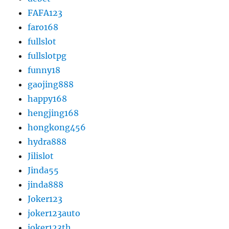
FAFA123
faro168
fullslot
fullslotpg
funny18
gaojing888
happy168
hengjing168
hongkong456
hydra888
Jilislot
Jinda55
jinda888
Joker123
joker123auto
joker123th