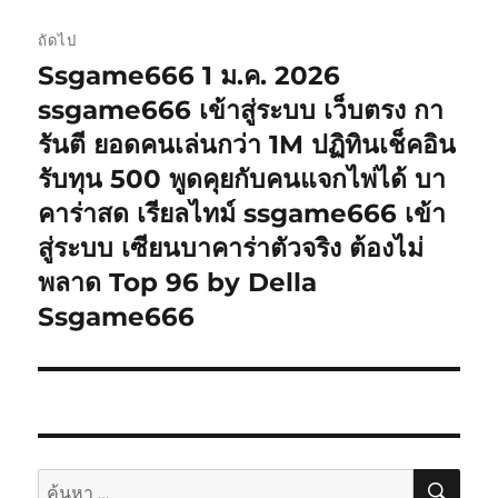
ถัดไป
Ssgame666 1 ม.ค. 2026
เรื่อง
ต่อ
ssgame666 เข้าสู่ระบบ เว็บตรง กา
ไป:
รันตี ยอดคนเล่นกว่า 1M ปฏิทินเช็คอิน
รับทุน 500 พูดคุยกับคนแจกไพ่ได้ บา
คาร่าสด เรียลไทม์ ssgame666 เข้า
สู่ระบบ เซียนบาคาร่าตัวจริง ต้องไม่
พลาด Top 96 by Della
Ssgame666
ค้นห
ค้นหา: