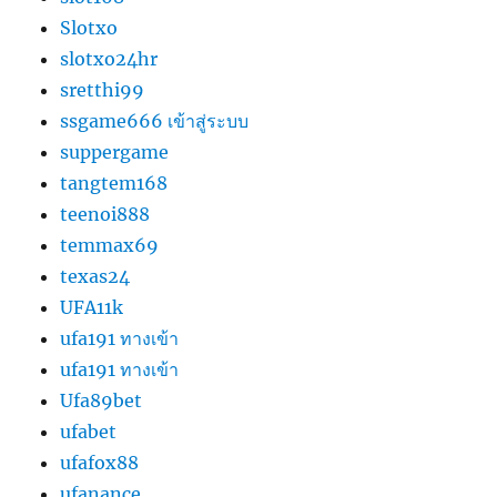
Slotxo
slotxo24hr
sretthi99
ssgame666 เข้าสู่ระบบ
suppergame
tangtem168
teenoi888
temmax69
texas24
UFA11k
ufa191 ทางเข้า
ufa191 ทางเข้า
Ufa89bet
ufabet
ufafox88
ufanance