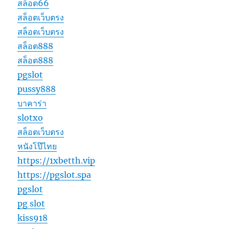
สล็อต66
สล็อตเว็บตรง
สล็อตเว็บตรง
สล็อต888
สล็อต888
pgslot
pussy888
บาคาร่า
slotxo
สล็อตเว็บตรง
หนังโป๊ไทย
https://1xbetth.vip
https://pgslot.spa
pgslot
pg slot
kiss918