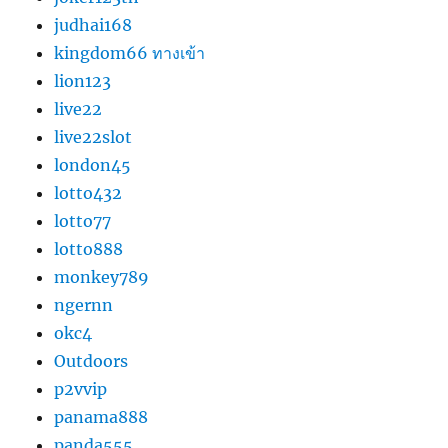
judhai168
kingdom66 ทางเข้า
lion123
live22
live22slot
london45
lotto432
lotto77
lotto888
monkey789
ngernn
okc4
Outdoors
p2vvip
panama888
panda555