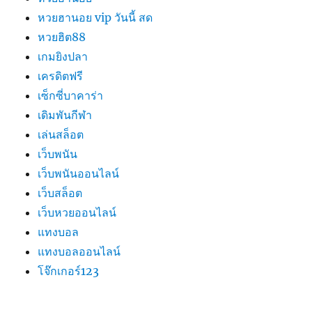
หวยฮานอย vip วันนี้ สด
หวยฮิต88
เกมยิงปลา
เครดิตฟรี
เซ็กซี่บาคาร่า
เดิมพันกีฬา
เล่นสล็อต
เว็บพนัน
เว็บพนันออนไลน์
เว็บสล็อต
เว็บหวยออนไลน์
แทงบอล
แทงบอลออนไลน์
โจ๊กเกอร์123