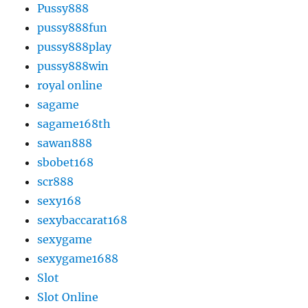
Pussy888
pussy888fun
pussy888play
pussy888win
royal online
sagame
sagame168th
sawan888
sbobet168
scr888
sexy168
sexybaccarat168
sexygame
sexygame1688
Slot
Slot Online