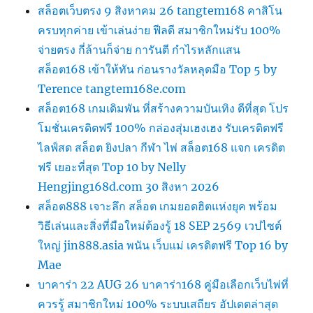
สล็อตเว็บตรง 9 สิงหาคม 26 tangtem168 คาสิโน
ครบทุกค่าย เข้าเล่นง่าย ฟีลดี สมาชิกใหม่รับ 100%
จ่ายตรง กี่ล้านก็จ่าย การันตี กำไรหลักแสน
สล็อต168 เข้าให้ทัน ก่อนรางวัลหลุดมือ Top 5 by
Terence tangtem168e.com
สล็อต168 เกมเดิมพัน ที่สร้างความบันเทิง ดีที่สุด โปร
โมชั่นเครดิตฟรี 100% กล่องสุ่มเฮงเฮง รับเครดิตฟรี
ไลฟ์สด สล็อต ยิงปลา กีฬา ไพ่ สล็อต168 แจก เครดิต
ฟรี เยอะที่สุด Top 10 by Nelly
Hengjing168d.com 30 สิงหา 2026
สล็อต888 เจาะลึก สล็อต เกมยอดฮิตแห่งยุค พร้อม
วิธีเล่นและสิ่งที่มือใหม่ต้องรู้ 18 SEP 2569 เวปไซต์
ใหญ่ jin888.asia พนัน เว็บแม่ เครดิตฟรี Top 16 by
Mae
บาคาร่า 22 AUG 26 บาคาร่า168 คู่มือเลือกเว็บไพ่ที่
ควรรู้ สมาชิกใหม่ 100% ระบบเสถียร อัปเดตล่าสุด