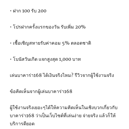
• ฝาก 100 รับ 200
• โปรฝากครั้งแรกของวัน รับเพิ่ม 20%
• เชื้อเชิญสหายรับค่าคอม 5% ตลอดชาติ
• โบนัสวันเกิด แจกสูงสุด 1,000 บาท
เล่นบาคาร่า168 ได้เงินจริงไหม? รีวิวจากผู้ใช้งานจริง
ข้อคิดเห็นจากผู้เล่นบาคาร่า168
ผู้ใช้งานจริงเยอะๆได้ให้ความคิดเห็นในเชิงบวกเกี่ยวกับ
บาคาร่า168 ว่าเป็นเว็บไซต์ที่เล่นง่าย จ่ายจริง แล้วก็ให้
บริการดียอด