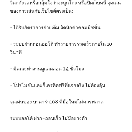
วิตกกังวลหรือกลุ้มใจว่าจะถูกโกง หรือปิดเว็บหนี จุดเด่น
ของการเล่นกับเว็บไซต์ตรงเป็น:
• ได้รับอัตราการจ่ายเต็ม ผิดหักค่าคอมมิชชั่น
• ระบบฝากถอนออโต้ ทำรายการรวดเร็วภายใน 10
วินาที
• มีคณะทำงานดูแลตลอด 24 ชั่วโมง
• โปรโมชั่นและก็เครดิตฟรีที่แจกจริง ไม่ต้องลุ้น
จุดเด่นของ บาคาร่า168 ที่มือใหม่ไม่ควรพลาด
ระบบออโต้ ฝาก-ถอนเร็ว ไม่มีอย่างต่ำ