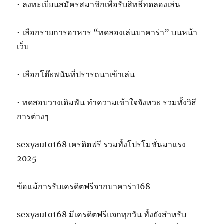
• ลงทะเบียนสมัครสมาชิกเพื่อรับสิทธิ์ทดลองเล่น
• เลือกรายการอาหาร “ทดลองเล่นบาคาร่า” บนหน้า
เว็บ
• เลือกโต๊ะพนันที่ปรารถนาเข้าเล่น
• ทดสอบวางเดิมพัน ทำความเข้าใจจังหวะ รวมทั้งวิธี
การต่างๆ
sexyauto168 เครดิตฟรี รวมทั้งโปรโมชั่นมาแรง
2025
ข้อแม้การรับเครดิตฟรีจากบาคาร่า168
sexyauto168 มีเครดิตฟรีแจกทุกวัน ทั้งยังสำหรับ