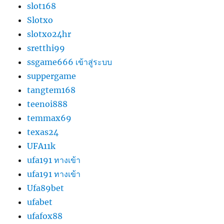
slot168
Slotxo
slotxo24hr
sretthi99
ssgame666 เข้าสู่ระบบ
suppergame
tangtem168
teenoi888
temmax69
texas24
UFA11k
ufa191 ทางเข้า
ufa191 ทางเข้า
Ufa89bet
ufabet
ufafox88