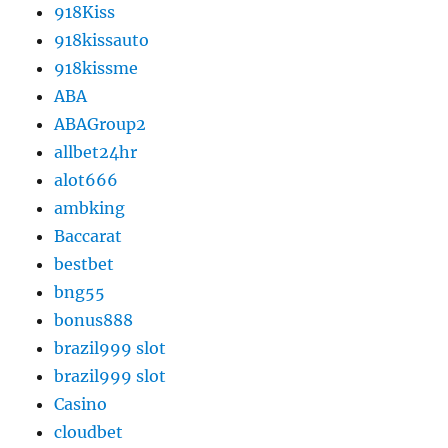
918Kiss
918kissauto
918kissme
ABA
ABAGroup2
allbet24hr
alot666
ambking
Baccarat
bestbet
bng55
bonus888
brazil999 slot
brazil999 slot
Casino
cloudbet