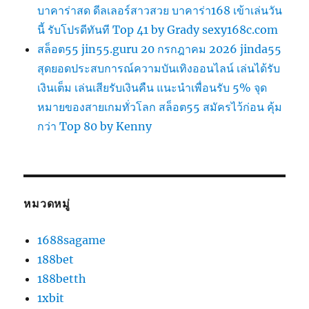
บาคาร่าสด ดีลเลอร์สาวสวย บาคาร่า168 เข้าเล่นวัน
นี้ รับโปรดีทันที Top 41 by Grady sexy168c.com
สล็อต55 jin55.guru 20 กรกฎาคม 2026 jinda55
สุดยอดประสบการณ์ความบันเทิงออนไลน์ เล่นได้รับ
เงินเต็ม เล่นเสียรับเงินคืน แนะนำเพื่อนรับ 5% จุด
หมายของสายเกมทั่วโลก สล็อต55 สมัครไว้ก่อน คุ้ม
กว่า Top 80 by Kenny
หมวดหมู่
1688sagame
188bet
188betth
1xbit