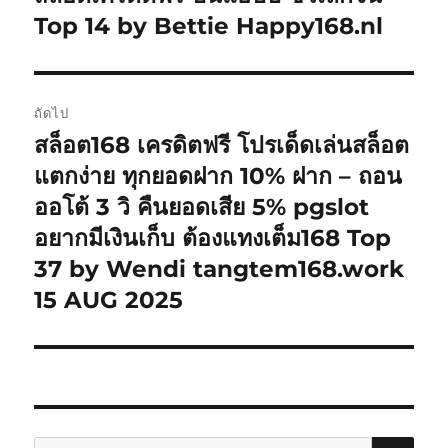
Top 14 by Bettie Happy168.nl
ถัดไป
สล็อต168 เครดิตฟรี โปรเด็ดเล่นสล็อต
เรื่อง
ต่อ
แตกง่าย ทุกยอดฝาก 10% ฝาก – ถอน
ไป:
ออโต้ 3 วิ คืนยอดเสีย 5% pgslot
อยากมีเงินเก็บ ต้องแทงเต็ม168 Top
37 by Wendi tangtem168.work
15 AUG 2025
ค้นห