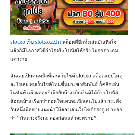
slotxo
เว็บ
slotxo24hr
สล็อตที่อีกทั้งเล่นบันเทิงใจ
แล้วก็มีโอกาสได้กำไรจริง โบนัสให้จริง ไม่จกตา เกม
แตกง่าย
ฉันเคยเป็นคนหนึ่งที่เล่นเว็บไซต์ slotxo สล็อตแบบไม่ดู
อะไรเลย พบเว็บไซต์ไหนขึ้นประชาสัมพันธ์ ก็คลิกเล่น
ในทันที แล้วผลล่ะ? เสียยับบ้าง เบิกเงินมิได้บ้าง โบนัส
ฉ้อฉลบ้าง เรียกว่าถอดใจแทบจะเลิกเล่นไปแล้ว กระทั่ง
วันหนึ่งมีสหายแนะนำให้ลองเล่นเว็บไซต์ตรงดู เขาบอก
ว่า “มันต่างจริงนะ ลองก่อนแล้วจะทราบ”