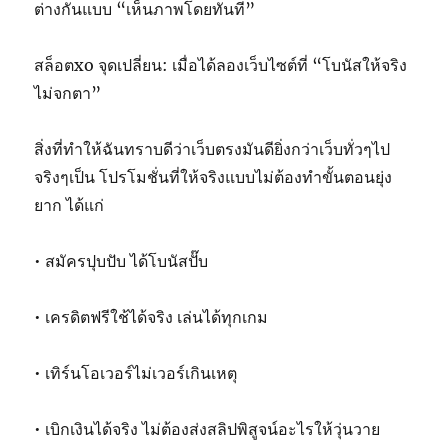
ต่างกันแบบ “เห็นภาพโดยทันที”
สล็อตxo จุดเปลี่ยน: เมื่อได้ลองเว็บไซต์ที่ “โบนัสให้จริง
ไม่จกตา”
สิ่งที่ทำให้ฉันทราบดีว่าเว็บตรงมันดียิ่งกว่าเว็บทั่วๆไป
จริงๆเป็น โปรโมชั่นที่ให้จริงแบบไม่ต้องทำขั้นตอนยุ่ง
ยาก ได้แก่
• สมัครปุบปับ ได้โบนัสปั๊บ
• เครดิตฟรีใช้ได้จริง เล่นได้ทุกเกม
• เทิร์นโอเวอร์ไม่เวอร์เกินเหตุ
• เบิกเงินได้จริง ไม่ต้องส่งสลิปพิสูจน์อะไรให้วุ่นวาย