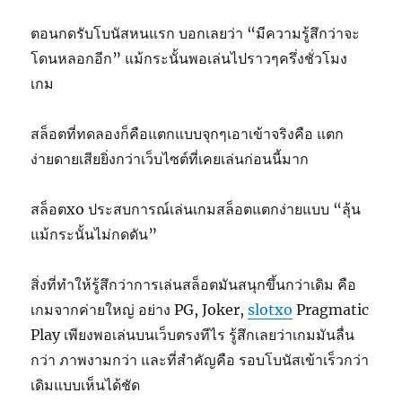
ตอนกดรับโบนัสหนแรก บอกเลยว่า “มีความรู้สึกว่าจะ
โดนหลอกอีก” แม้กระนั้นพอเล่นไปราวๆครึ่งชั่วโมง
เกม
สล็อตที่ทดลองก็คือแตกแบบจุกๆเอาเข้าจริงคือ แตก
ง่ายดายเสียยิ่งกว่าเว็บไซต์ที่เคยเล่นก่อนนี้มาก
สล็อตxo ประสบการณ์เล่นเกมสล็อตแตกง่ายแบบ “ลุ้น
แม้กระนั้นไม่กดดัน”
สิ่งที่ทำให้รู้สึกว่าการเล่นสล็อตมันสนุกขึ้นกว่าเดิม คือ
เกมจากค่ายใหญ่ อย่าง PG, Joker,
slotxo
Pragmatic
Play เพียงพอเล่นบนเว็บตรงทีไร รู้สึกเลยว่าเกมมันลื่น
กว่า ภาพงามกว่า และที่สำคัญคือ รอบโบนัสเข้าเร็วกว่า
เดิมแบบเห็นได้ชัด