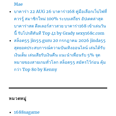
Mae
บาคาร่า 22 AUG 26 บาคาร่า168 คู่มือเลือกเว็บไพ่ที่
ควรรู้ สมาชิกใหม่ 100% ระบบเสถียร อัปเดตล่าสุด
บาคาร่าสด ดีลเลอร์สาวสวย บาคาร่า168 เข้าเล่นวัน
นี้ รับโปรดีทันที Top 41 by Grady sexy168c.com
สล็อต55 jin55.guru 20 กรกฎาคม 2026 jinda55
สุดยอดประสบการณ์ความบันเทิงออนไลน์ เล่นได้รับ
เงินเต็ม เล่นเสียรับเงินคืน แนะนำเพื่อนรับ 5% จุด
หมายของสายเกมทั่วโลก สล็อต55 สมัครไว้ก่อน คุ้ม
กว่า Top 80 by Kenny
หมวดหมู่
1688sagame