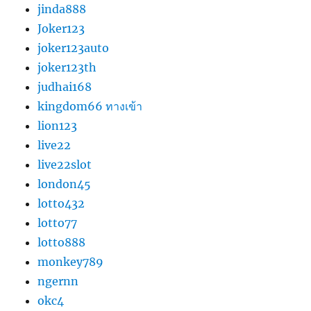
jinda888
Joker123
joker123auto
joker123th
judhai168
kingdom66 ทางเข้า
lion123
live22
live22slot
london45
lotto432
lotto77
lotto888
monkey789
ngernn
okc4