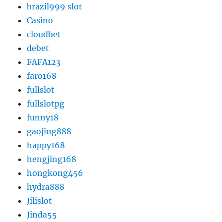
brazil999 slot
Casino
cloudbet
debet
FAFA123
faro168
fullslot
fullslotpg
funny18
gaojing888
happy168
hengjing168
hongkong456
hydra888
Jilislot
Jinda55