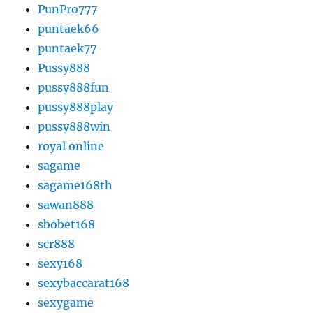
PunPro777
puntaek66
puntaek77
Pussy888
pussy888fun
pussy888play
pussy888win
royal online
sagame
sagame168th
sawan888
sbobet168
scr888
sexy168
sexybaccarat168
sexygame