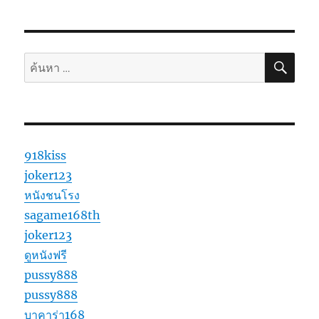
ค้นห
ค้นหา:
918kiss
joker123
หนังชนโรง
sagame168th
joker123
ดูหนังฟรี
pussy888
pussy888
บาคาร่า168