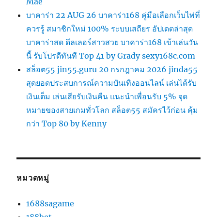
Mae
บาคาร่า 22 AUG 26 บาคาร่า168 คู่มือเลือกเว็บไพ่ที่
ควรรู้ สมาชิกใหม่ 100% ระบบเสถียร อัปเดตล่าสุด
บาคาร่าสด ดีลเลอร์สาวสวย บาคาร่า168 เข้าเล่นวัน
นี้ รับโปรดีทันที Top 41 by Grady sexy168c.com
สล็อต55 jin55.guru 20 กรกฎาคม 2026 jinda55
สุดยอดประสบการณ์ความบันเทิงออนไลน์ เล่นได้รับ
เงินเต็ม เล่นเสียรับเงินคืน แนะนำเพื่อนรับ 5% จุด
หมายของสายเกมทั่วโลก สล็อต55 สมัครไว้ก่อน คุ้ม
กว่า Top 80 by Kenny
หมวดหมู่
1688sagame