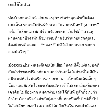
เล่นได้ในทันที
ท่องโลกออนไลน์ slotxo24hr เชื่อว่าคุณจำเป็นต้อง
เคยเห็นประชาสัมพันธ์จำพวก “แจกเครดิตฟรี 50 บาท”
หรือ “สล็อตเครดิตฟรี กดรับเองหน้าเว็บไซต์” ผ่านหู
ผ่านตามาบ้าง เห็นด้วยมาซะดีๆครับว่าแวบแรกคุณจะ
ต้องคิดเหมือนผม… “ของฟรีไม่มีในโลก หรอก หลอก
ลวงมั่นใจๆ”
slotxo24hr ผมเองก็เคยเป็นเยี่ยมในคนที่ตั้งแง่และอคติ
กับคำว่าของฟรีมาก่อน จนกว่าวันหนึ่งในช่วงที่ไม่มีเงิน
สนิท แต่หัวใจมันเรียกร้องอยากกล่าวโทษตื่นเต้นเล็กๆ
น้อยๆเลยตัดสินใจลองเสี่ยงสมัครเข้าไปเล่น เว็บสล็อตฟรี
เครดิต ไม่ต้องฝาก สมัครง่าย เล่นได้ทันที ดูสักตั้ง กะว่า
ถ้าโดนโกงหรือข้อจำกัดยุ่งยากก็แค่กดปิดเว็บไซต์ทิ้งไป
ไม่ได้เสียหายอะไรเพราะมิได้ควักเงินในกระเป๋าตัวเอง