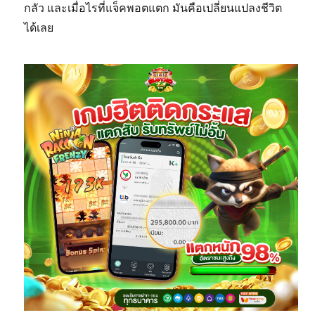
กลัว และเมื่อไรที่แจ็คพอตแตก มันคือเปลี่ยนแปลงชีวิต
ได้เลย