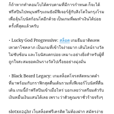
ก็ถ้าหากทำคอมโบได้ครบตามที่มีการกำหนด ก็จะได้
ฟรีสปินไปหมุนฟรีๆแถมยังมีฟีเจอร์สู้กับสิงโตในกรุงโรม
เพื่อลุ้นโบนัสก้อนโตอีกด้วย เป็นเกมที่ผมทำเงินได้บ่อย
ครั้งที่สุดแล้วครับ
• Lucky God Progressive:
สล็อต
เกมธีมอาติดเทพ
เทวดาโชคลาภ เป็นเกมที่เข้าใจง่ายมาก เส้นไลน์รางวัล
ไม่ซับซ้อน และโบนัสแตกบ่อย เหมาะอย่างยิ่งสำหรับผู้ที่
ถูกใจสะสมยอดเงินรางวัลไปเรื่อยอย่างมุ่งมั่น
• Black Beard Legacy: เกมสล็อตโจรสลัดหนวดดำ
ที่มาพร้อมกับกราฟิกสุดตื่นเต้นรวมทั้งฟีเจอร์โบนัสที่ตื่น
เต้น เกมนี้ถ้าฟรีสปินเข้าเมื่อไหร่ บอกเลยว่าเตรียมตัวรับ
เงินหมื่นเงินแสนได้เลย เพราะว่าตัวคูณเขาชั่วร้ายจริงๆ
slotxo24hr เว็บสล็อตฟรีเครดิต ไม่ต้องฝาก สมัครง่าย