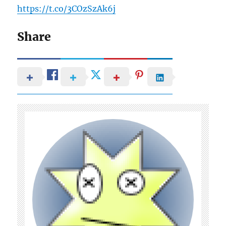
https://t.co/3COzSzAk6j
Share