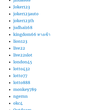
jinda888
Joker123
joker123auto
joker123th
judhai168
kingdom66 ทางเข้า
lion123
live22
live22slot
london45
lotto432
lotto77
lotto888
monkey789
ngernn
okc4