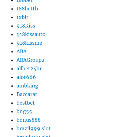
188bet
188betth
1xbit
918Kiss
918kissauto
918kissme
ABA
ABAGroup2
allbet24hr
alot666
ambking
Baccarat
bestbet
bng55
bonus888
brazil999 slot