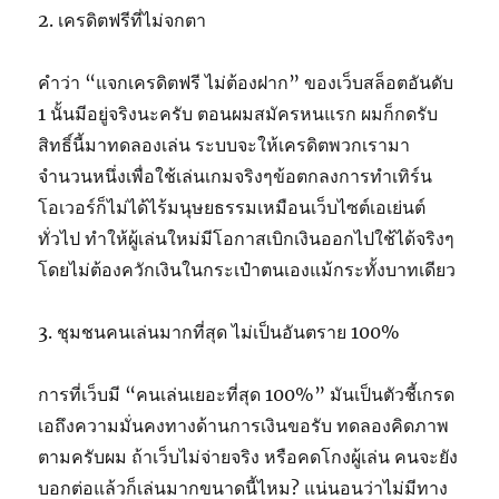
2. เครดิตฟรีที่ไม่จกตา
คำว่า “แจกเครดิตฟรี ไม่ต้องฝาก” ของเว็บสล็อตอันดับ
1 นั้นมีอยู่จริงนะครับ ตอนผมสมัครหนแรก ผมก็กดรับ
สิทธิ์นี้มาทดลองเล่น ระบบจะให้เครดิตพวกเรามา
จำนวนหนึ่งเพื่อใช้เล่นเกมจริงๆข้อตกลงการทำเทิร์น
โอเวอร์ก็ไม่ได้ไร้มนุษยธรรมเหมือนเว็บไซต์เอเย่นต์
ทั่วไป ทำให้ผู้เล่นใหม่มีโอกาสเบิกเงินออกไปใช้ได้จริงๆ
โดยไม่ต้องควักเงินในกระเป๋าตนเองแม้กระทั้งบาทเดียว
3. ชุมชนคนเล่นมากที่สุด ไม่เป็นอันตราย 100%
การที่เว็บมี “คนเล่นเยอะที่สุด 100%” มันเป็นตัวชี้เกรด
เอถึงความมั่นคงทางด้านการเงินขอรับ ทดลองคิดภาพ
ตามครับผม ถ้าเว็บไม่จ่ายจริง หรือคดโกงผู้เล่น คนจะยัง
บอกต่อแล้วก็เล่นมากขนาดนี้ไหม? แน่นอนว่าไม่มีทาง