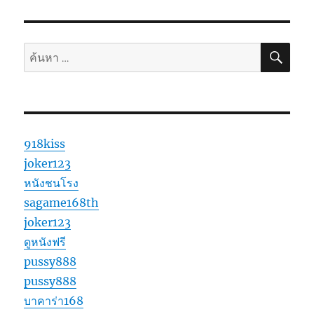
ค้นห
ค้นหา:
918kiss
joker123
หนังชนโรง
sagame168th
joker123
ดูหนังฟรี
pussy888
pussy888
บาคาร่า168