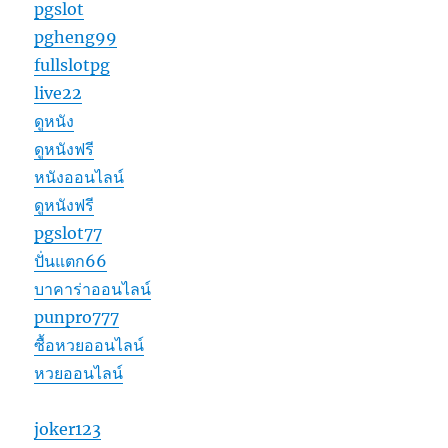
pgslot
pgheng99
fullslotpg
live22
ดูหนัง
ดูหนังฟรี
หนังออนไลน์
ดูหนังฟรี
pgslot77
ปั่นแตก66
บาคาร่าออนไลน์
punpro777
ซื้อหวยออนไลน์
หวยออนไลน์
joker123