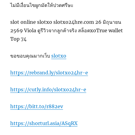
ไม่มีเงื่อนไขผูกมัดให้ปวดศรีษะ
slot online slotxo slotxo24hre.com 26 มิถุนายน
2569 Viola ดูรีวิวจากลูกค้าจริง สล็อตxoTrue wallet
Top 74
ขอขอบคุณมากเว็บ
slotxo
https://rebrand.ly/slotxo24hr-e
https://cutly.info/slotxo24hr-e
https://bitt.to/r882ev
https://shorturl.asia/ASqRX