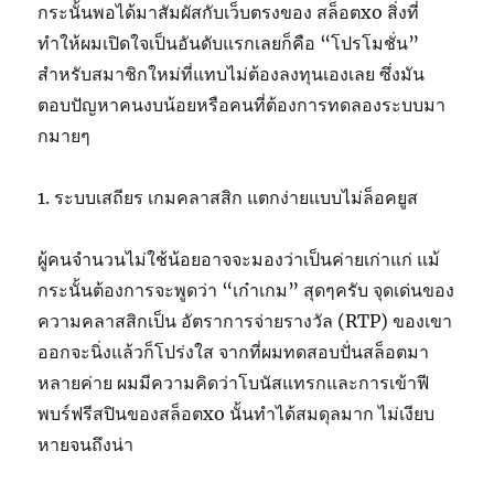
กระนั้นพอได้มาสัมผัสกับเว็บตรงของ สล็อตxo สิ่งที่
ทำให้ผมเปิดใจเป็นอันดับแรกเลยก็คือ “โปรโมชั่น”
สำหรับสมาชิกใหม่ที่แทบไม่ต้องลงทุนเองเลย ซึ่งมัน
ตอบปัญหาคนงบน้อยหรือคนที่ต้องการทดลองระบบมา
กมายๆ
1. ระบบเสถียร เกมคลาสสิก แตกง่ายแบบไม่ล็อคยูส
ผู้คนจำนวนไม่ใช้น้อยอาจจะมองว่าเป็นค่ายเก่าแก่ แม้
กระนั้นต้องการจะพูดว่า “เก๋าเกม” สุดๆครับ จุดเด่นของ
ความคลาสสิกเป็น อัตราการจ่ายรางวัล (RTP) ของเขา
ออกจะนิ่งแล้วก็โปร่งใส จากที่ผมทดสอบปั่นสล็อตมา
หลายค่าย ผมมีความคิดว่าโบนัสแทรกและการเข้าฟี
พบร์ฟรีสปินของสล็อตxo นั้นทำได้สมดุลมาก ไม่เงียบ
หายจนถึงน่า