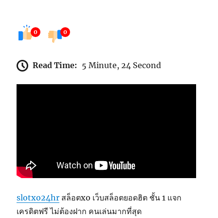
0
0
Read Time:
5 Minute, 24 Second
slotxo24hr
สล็อตxo เว็บสล็อตยอดฮิต ชั้น 1 แจก
เครดิตฟรี ไม่ต้องฝาก คนเล่นมากที่สุด