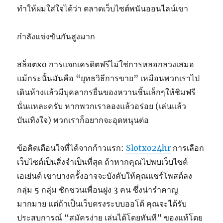
ทำให้ผมใส่ใจได้ว่า ตลาดเว็บไซต์พนันออนไลน์เขา
กำลังแข่งขันกันสูงมาก
สล็อตxo การแจกเครดิตฟรีไม่ใช่การหลอกลวงเสมอ
แม้กระนั้นมันคือ “ยุทธวิธีการขาย” เหมือนพวกเราไป
เดินห้างแล้วมีบุคลากรยื่นของหวานชิ้นเล็กๆให้ชิมฟรี
นั่นแหละครับ หากพวกเราลองแล้วอร่อย (เล่นแล้ว
บันเทิงใจ) พวกเราก็อยากจะอุดหนุนต่อ
ข้อคิดเตือนใจที่ได้จากก้าวแรก:
Slotxo24hr
การเลือก
เว็บไซต์เป็นสิ่งจำเป็นที่สุด ถ้าหากคุณไปพบเว็บไซต์
เอเย่นต์ เขาบางครั้งอาจจะบังคับให้คุณแชร์โพสต์ลง
กลุ่ม 5 กลุ่ม ชักชวนเพื่อนฝูง 3 คน ซึ่งน่ารำคาญ
มากมาย แต่ถ้าเป็นเว็บตรงระบบออโต้ คุณจะได้รับ
ประสบการณ์ “สมัครง่าย เล่นได้โดยทันที” ของแท้โดย