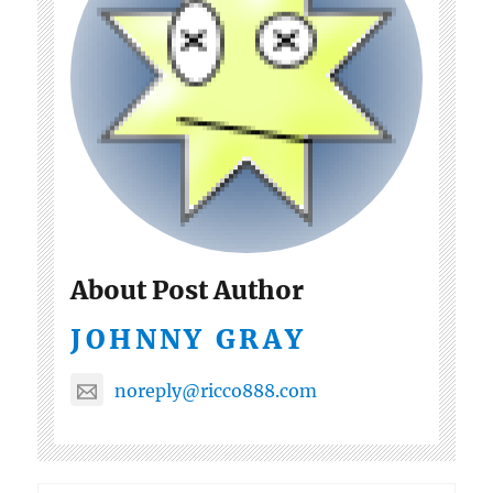
About Post Author
JOHNNY GRAY
noreply@ricco888.com