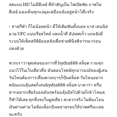
สดแบบ HD ไม่มีดีเลย์ ที่สำคัญเป็น ไพ่เปิดชัด ภาพไม่
ดีเลย์ มองเห็นทุกแง่มุมเสมือนนั่งอยู่หน้าโต๊ะจริง
• สายกีฬา ก็ไม่น้อยหน้า มีให้เดิมพันทั้งบอล บาส เทนนิส
มวย UFC แบบเรียลไทม์ แพงน้ำดี อัปเดตเร็ว แถมยังมี
ระบบให้เช็คสถิติย้อนหลังเพื่อช่วยพินิจพิจารณาก่อน
แทงด้วย
พวกเราว่าจุดเด่นของการที่ hydra888 สล็อต รวมทุก
แนวไว้ในเว็บเดียวคือ มันตอบโจทย์ทุกอารมณ์ของผู้เล่น
วันไหนต้องการเสี่ยงดวงเบาๆก็ปั่นสล็อต วันไหนอยาก
พนันแบบลุ้นสดก็เล่นhydra888 สล็อต บาคาร่า หรือ
หากอยากเชียร์บอลมันๆพร้อมลุ้นบิลไปด้วยก็เข้าโหมด
กีฬาได้เลย ทุกสิ่งจบในยูสเดียว สะดวกจริง ไม่ต้องโอน
เงินผ่านค่าย ไม่ต้องล็อกอินหลายรอบให้ปวดศรีษะเลย
นะครับ