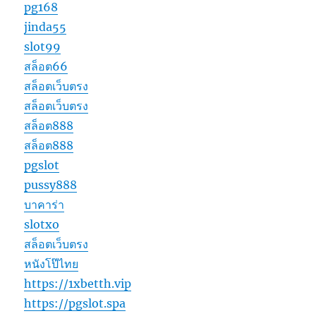
pg168
jinda55
slot99
สล็อต66
สล็อตเว็บตรง
สล็อตเว็บตรง
สล็อต888
สล็อต888
pgslot
pussy888
บาคาร่า
slotxo
สล็อตเว็บตรง
หนังโป๊ไทย
https://1xbetth.vip
https://pgslot.spa