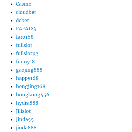
Casino
cloudbet
debet
FAFA123
faro168
fullslot
fullslotpg
funny18
gaojing888
happy168
hengjing168
hongkong456
hydra888
Jilislot
Jinda55
jinda888