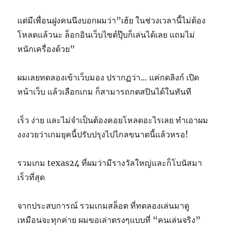
แต่มีเพื่อนฝูงคนนึงบอกผมว่า”เฮ้ย ในช่วงเวลานี้ไม่ต้อง
โหลดแล้วนะ ล็อกอินเว็บไซต์ปุ๊บก็เล่นได้เลย แถมไม่
หนักเครื่องด้วย”
ผมเลยทดลองเข้าเว็บมอง ปรากฏว่า… แค่กดลิงก์ เปิด
หน้าเว็บ แล้วเลือกเกม ก็สามารถกดสปินได้ในทันที
เร็ว ง่าย และไม่จำเป็นต้องคอยโหลดอะไรเลย ทำเอาผม
งงงวยว่าเกมยุคนี้ปรับปรุงไปไกลขนาดนี้แล้วหรอ!
รวมเกม texas24 ที่ผมว่ามีรางวัลใหญ่และก็โบนัสมา
เร็วที่สุด
จากประสบการณ์ รวมเกมสล็อต ที่ทดลองเล่นมาดู
เหมือนจะทุกค่าย ผมขอเล่าตรงๆแบบที่ “คนเล่นจริง”