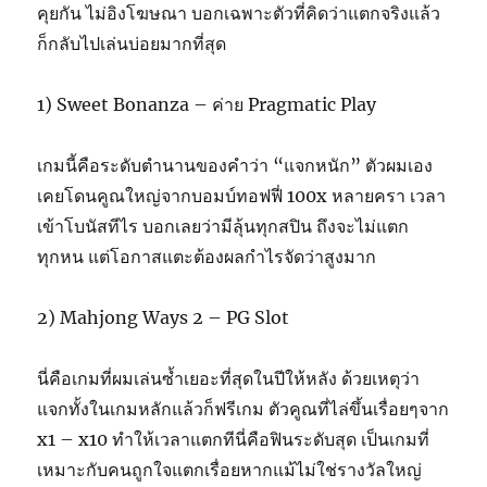
คุยกัน ไม่อิงโฆษณา บอกเฉพาะตัวที่คิดว่าแตกจริงแล้ว
ก็กลับไปเล่นบ่อยมากที่สุด
1) Sweet Bonanza – ค่าย Pragmatic Play
เกมนี้คือระดับตำนานของคำว่า “แจกหนัก” ตัวผมเอง
เคยโดนคูณใหญ่จากบอมบ์ทอฟฟี่ 100x หลายครา เวลา
เข้าโบนัสทีไร บอกเลยว่ามีลุ้นทุกสปิน ถึงจะไม่แตก
ทุกหน แต่โอกาสแตะต้องผลกำไรจัดว่าสูงมาก
2) Mahjong Ways 2 – PG Slot
นี่คือเกมที่ผมเล่นซ้ำเยอะที่สุดในปีให้หลัง ด้วยเหตุว่า
แจกทั้งในเกมหลักแล้วก็ฟรีเกม ตัวคูณที่ไล่ขึ้นเรื่อยๆจาก
x1 – x10 ทำให้เวลาแตกทีนี่คือฟินระดับสุด เป็นเกมที่
เหมาะกับคนถูกใจแตกเรื่อยหากแม้ไม่ใช่รางวัลใหญ่