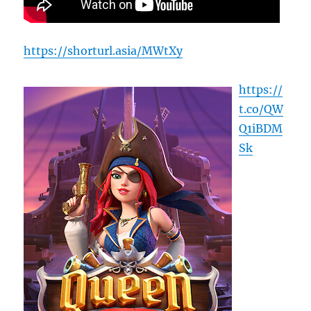
https://shorturl.asia/MWtXy
https://
t.co/QW
Q1iBDM
Sk