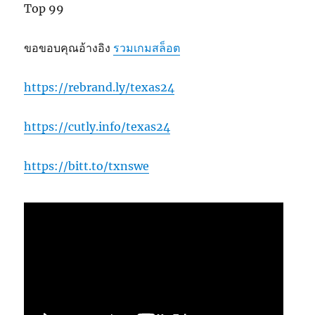
Top 99
ขอขอบคุณอ้างอิง
รวมเกมสล็อต
https://rebrand.ly/texas24
https://cutly.info/texas24
https://bitt.to/txnswe