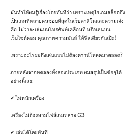
มันทำให้ผมรู้เรื่องโดยทันทีว่า เพราะเหตุไรเกมสล็อตถึง
เป็นเกมที่หลายคนชอบที่สุดในเว็บคาสิโนและความเจ๋ง
คือ ไม่ว่าจะเล่นบนโทรศัพท์เคลื่อนที่ หรือเล่นบน
เว็บไซต์คอม คุณภาพความมันส์ ให้ฟีลเดียวกันเป๊ะ!
เพราะอะไรผมถึงเล่นแบบไม่ต้องดาวน์โหลดมาตลอด?
ภายหลังจากทดลองทั้งสองประเภท ผมสรุปเป็นข้อๆได้
อย่างนี้เลย:
✔ ไม่หนักเครื่อง
เครื่องไม่ต้องหามไฟล์เกมหลาย GB
✔ เล่นได้โดยทันที