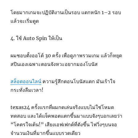
โดยมากเกมจะปฏิบัติงานเป็นรอบ แตกหนัก 1–2 รอบ
แล้วจะเริ่มดูด
4. ใช้ Auto Spin ให้เป็น
ผมชอบตั้งออโต้ 30 ครั้ง เพื่อดูภาพรวมเกม แล้วก็หยุด
สปินเองเฉพาะตอนจังหวะอยากมองโบนัส
สล็อตออนไลน์
ความรู้สึกตอนโบนัสแตก มันเร้าใจ
กระทั่งลืมเวลา!
texas24 ครั้งแรกที่ผมกดเล่นจริงแบบไม่ใช่โหมด
ทดสอบ และได้แจ็คพอตแตกขึ้นมาแบบจังๆบอกเลยว่า
“โคตรใจเต้น!” เสียงเอฟเฟกต์ที่ดังขึ้น ไฟวิ่งๆบนจอ
จำนวนเงินที่มากขึ้นแบบรวดเดียว