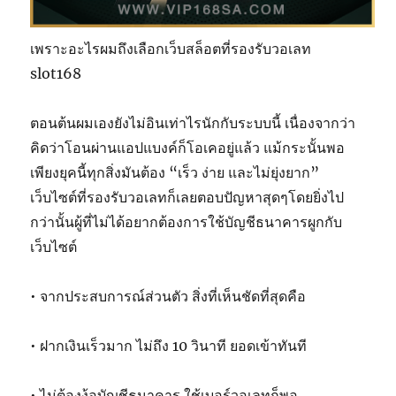
เพราะอะไรผมถึงเลือกเว็บสล็อตที่รองรับวอเลท
slot168
ตอนต้นผมเองยังไม่อินเท่าไรนักกับระบบนี้ เนื่องจากว่า
คิดว่าโอนผ่านแอปแบงค์ก็โอเคอยู่แล้ว แม้กระนั้นพอ
เพียงยุคนี้ทุกสิ่งมันต้อง “เร็ว ง่าย และไม่ยุ่งยาก”
เว็บไซต์ที่รองรับวอเลทก็เลยตอบปัญหาสุดๆโดยยิ่งไป
กว่านั้นผู้ที่ไม่ได้อยากต้องการใช้บัญชีธนาคารผูกกับ
เว็บไซต์
• จากประสบการณ์ส่วนตัว สิ่งที่เห็นชัดที่สุดคือ
• ฝากเงินเร็วมาก ไม่ถึง 10 วินาที ยอดเข้าทันที
• ไม่ต้องง้อบัญชีธนาคาร ใช้เบอร์วอเลทก็พอ