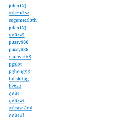
joker123
หนังชนโรง
sagame168th
joker123
ดูหนังฟรี
pussy888
pussy888
บาคาร่า168
pgslot
pgheng99
fullslotpg
live22
ดูหนัง
ดูหนังฟรี
หนังออนไลน์
ดูหนังฟรี