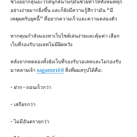
ช่วงอยากลุ้นอะไรสนุกสนานๆมันช่วยทำให้ทั้งหมดทุก
อย่างง่ายมากยิ่งขึ้น และก็ยังมีความรู้สึกว่ามัน “มี
เหตุผลกับยุคนี้” ที่อยากความเร็วและความคล่องตัว
หากคุณกำลังมองหาเว็บไซต์เล่นง่ายและคุ้มค่า เลือก
เว็บที่รองรับวอเลทไม่มีผิดหวัง
หลังจากทดลองทั้งยังเว็บที่รองรับวอเลทและไม่รองรับ
มาหลายเจ้า
sagame168
สิ่งที่ผมสรุปได้คือ:
• ฝาก–ถอนเร็วกว่า
• เสถียรกว่า
• ไม่มีอันตรายกว่า