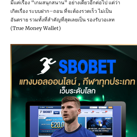
มีแค่เรื่อง “เกมสนุกสนาน” อย่างเดียวอีกต่อไป แต่ว่า
เกิดเรื่อง ระบบฝาก–ถอน ที่จะต้องรวดเร็ว ไม่เป็น
อันตราย รวมทั้งที่สำคัญที่สุดเลยเป็น รองรับวอเลท
(True Money Wallet)