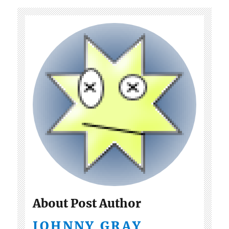
About Post Author
JOHNNY GRAY