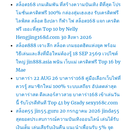
สล็อต168 เกมเดิมพัน ที่สร้างความบันเทิง ดีที่สุด โปร
โมชั่นเครดิตฟรี 100% กล่องสุ่มเฮงเฮง รับเครดิตฟรี
ไลฟ์สด สล็อต ยิงปลา กีฬา ไพ่ สล็อต168 แจก เครดิต
ฟรี เยอะที่สุด Top 10 by Nelly
Hengjing168d.com 30 สิงหา 2026
สล็อต888 เจาะลึก สล็อต เกมยอดฮิตแห่งยุค พร้อม
วิธีเล่นและสิ่งที่มือใหม่ต้องรู้ 18 SEP 2569 เวปไซต์
ใหญ่ jin888.asia พนัน เว็บแม่ เครดิตฟรี Top 16 by
Mae
บาคาร่า 22 AUG 26 บาคาร่า168 คู่มือเลือกเว็บไพ่ที่
ควรรู้ สมาชิกใหม่ 100% ระบบเสถียร อัปเดตล่าสุด
บาคาร่าสด ดีลเลอร์สาวสวย บาคาร่า168 เข้าเล่นวัน
นี้ รับโปรดีทันที Top 41 by Grady sexy168c.com
สล็อต55 jin55.guru 20 กรกฎาคม 2026 jinda55
สุดยอดประสบการณ์ความบันเทิงออนไลน์ เล่นได้รับ
เงินเต็ม เล่นเสียรับเงินคืน แนะนำเพื่อนรับ 5% จุด