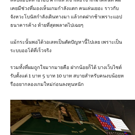
เคยมีช่วงที่มองเห็นเกมกำลังแตก คนเล่นเยอะ ราวกับ
จังหวะโบนัสกำลังเดินทางมา แล้วกดฝากช้าเพราะแอป
ธนาคารค้าง ท้ายที่สุดพลาดไปเฉยๆ
แม้กระนั้นพอได้วอเลทเป็นตัดปัญหานี้ไปเลย เพราะเป็น
ระบบออโต้ที่เร็วจริง
รวมทั้งที่ผมถูกใจมากมายคือ ฝากน้อยก็ได้ บางเว็บไซต์
รับตั้งแต่ 1 บาท 5 บาท 10 บาท สบายสำหรับคนงบน้อยห
รืออยากลองเกมใหม่ก่อนลงทุนหนัก