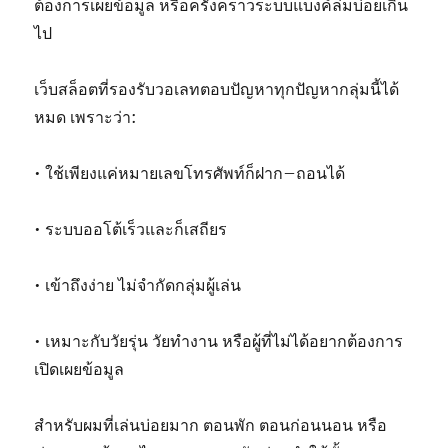
ต้องการเผยข้อมูล หรือครั้งคราวระบบแบงค์ล่มบ่อยเกิน
ไป
เว็บสล็อตที่รองรับวอเลทตอบปัญหาทุกปัญหากลุ่มนี้ได้
หมด เพราะว่า:
• ใช้เพียงแค่หมายเลขโทรศัพท์ก็ฝาก–ถอนได้
• ระบบออโต้เร็วและก็เสถียร
• เข้าถึงง่าย ไม่จำกัดกลุ่มผู้เล่น
• เหมาะกับวัยรุ่น วัยทำงาน หรือผู้ที่ไม่ได้อยากต้องการ
เปิดเผยข้อมูล
สำหรับผมที่เล่นบ่อยมาก ตอนพัก ตอนก่อนนอน หรือ