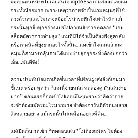
ผมเป็นคนหนึ่งที่ไม่เคยสนใจ vip168sa เกมสล็อตเลยแม้
กระทั้งน้อยมาก เพราะเหตุว่าภาพจำเป็นเกมหมุนๆที่ใช้
ดวงล้วนๆและไม่น่าจะมีอะไรน่าระทึกใจเท่าไรนัก แม้
กระนั้นทุกสิ่งทุกอย่างแปรไปภายหลังจากทดลอง “เกม
สล็อตอัตราการจ่ายสูง” เกมที่มิได้จำเป็นต้องพึ่งสูตรลับ
หรือเทคนิคที่ยุ่งยากอะไรทั้งนั้น…แค่เข้าใจเกมแล้วกด
หมุน ก็สามารถลุ้นรายได้แบบง่ายสุดๆกระทั่งต้องบอกว่า
เอ้อ…มันดีจัง!
ความประทับใจแรกเกิดขึ้นเวลาที่เพื่อนฝูงส่งลิงก์เกมมา
ชี้แนะ พร้อมพูดว่า “เกมนี้จ่ายหนัก ทดลองดู มันเล่นง่าย
มาก” ตอนแรกก็กดเข้าไปแบบมึนๆเพราะว่าคิดว่าอาจ
จะจำต้องสมัครอะไรมากมาย จำต้องการันตีตัวตนหลาย
สิ่งหลายอย่าง แม้กระนั้นไม่เหมือนอย่างที่คิด…
แค่เปิดเว็บ กดเข้า “ทดสอบเล่น” ไม่ต้องสมัคร ไม่ต้อง