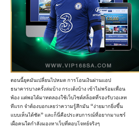
ตอนนี้ยุคมันเปลี่ยนไปหมด การโอนเงินผ่านแอป
ธนาคารบางครั้งล่มบ้าง กระเด้งบ้าง เข้าไม่พร้อมเพื่อน
พ้อง แต่พอได้มาทดลองใช้เว็บไซต์สล็อตที่รองรับวอเลท
ทีแรก จำต้องบอกเลยว่าความรู้สึกมัน “ง่ายมากยิ่งขึ้น
แบบเห็นได้ชัด” และก็นี่คือประสบการณ์ที่อยากมาแชร์
เผื่อคนใดกำลังมองหาเว็บที่ตอบโจทย์จริงๆ