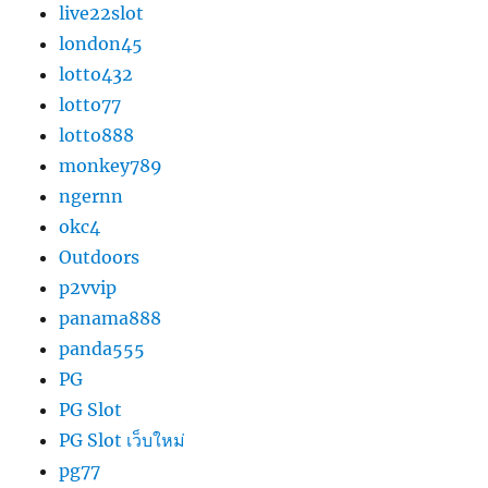
live22slot
london45
lotto432
lotto77
lotto888
monkey789
ngernn
okc4
Outdoors
p2vvip
panama888
panda555
PG
PG Slot
PG Slot เว็บใหม่
pg77