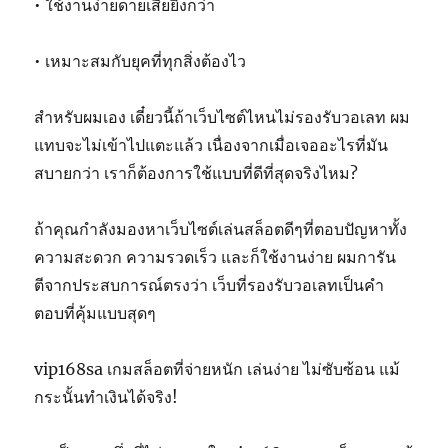
• ใช้งานง่ายดายเสียยิ่งกว่า
• เหมาะสมกับยุคที่ทุกสิ่งต้องไว
สำหรับผมเอง เดี๋ยวนี้ถ้าเว็บไซต์ไหนไม่รองรับวอเลท ผม
แทบจะไม่เข้าไปแตะแล้ว เนื่องจากเมื่อเจออะไรที่มัน
สบายกว่า เราก็ต้องการใช้แบบที่ดีที่สุดจริงไหม?
ถ้าคุณกำลังมองหาเว็บไซต์เล่นสล็อตดีๆที่ตอบปัญหาทั้ง
ความสะดวก ความรวดเร็ว และก็ใช้งานง่าย ผมการัน
ตีจากประสบการณ์ตรงว่า เว็บที่รองรับวอเลทเป็นคำ
ตอบที่คุ้มแบบสุดๆ
vip168sa เกมสล็อตที่จ่ายหนัก เล่นง่าย ไม่ซับซ้อน แม้
กระนั้นทำเงินได้จริง!