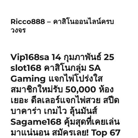
Ricco888 – คาสิโนออนไลน์ครบ
วงจร
Vip168sa 14 กุมภาพันธ์ 25
slot168 คาสิโนกลุ่ม SA
Gaming แจกไพ่โปร่งใส
สมาชิกใหม่รับ 50,000 ห้อง
เยอะ ดีลเลอร์แจกไพ่สวย สปีด
บาคาร่า เกมไว ลุ้นมันส์
Sagame168 คุ้มสุดที่เคยเล่น
มาแน่นอน สมัครเลย! Top 67