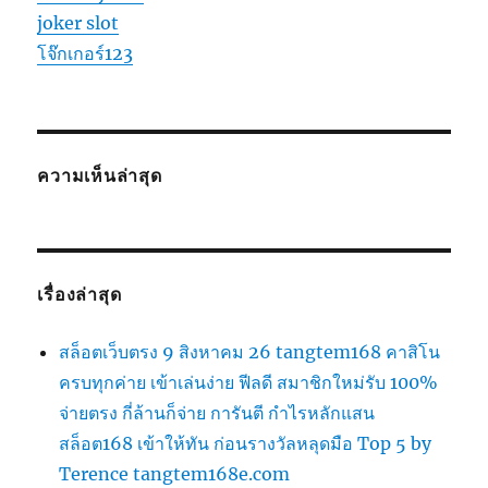
joker slot
โจ๊กเกอร์123
ความเห็นล่าสุด
เรื่องล่าสุด
สล็อตเว็บตรง 9 สิงหาคม 26 tangtem168 คาสิโน
ครบทุกค่าย เข้าเล่นง่าย ฟีลดี สมาชิกใหม่รับ 100%
จ่ายตรง กี่ล้านก็จ่าย การันตี กำไรหลักแสน
สล็อต168 เข้าให้ทัน ก่อนรางวัลหลุดมือ Top 5 by
Terence tangtem168e.com