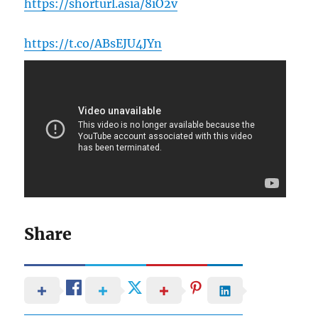
https://shorturl.asia/8iO2v
https://t.co/ABsEJU4JYn
Share