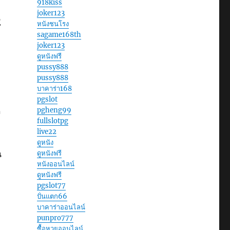
918kiss
joker123
2
หนังชนโรง
sagame168th
joker123
ดูหนังฟรี
pussy888
pussy888
บาคาร่า168
pgslot
ด
pgheng99
fullslotpg
live22
ดูหนัง
น
ดูหนังฟรี
หนังออนไลน์
ดูหนังฟรี
pgslot77
ปั่นแตก66
บาคาร่าออนไลน์
punpro777
ซื้อหวยออนไลน์