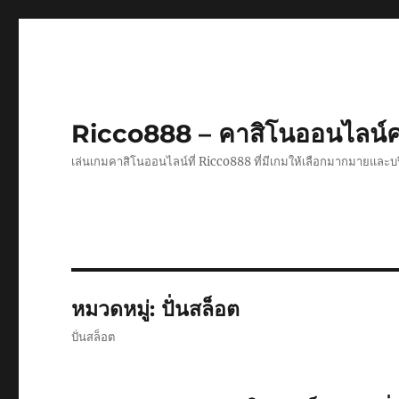
Ricco888 – คาสิโนออนไลน์
เล่นเกมคาสิโนออนไลน์ที่ Ricco888 ที่มีเกมให้เลือกมากมายและบริ
หมวดหมู่:
ปั่นสล็อต
ปั่นสล็อต