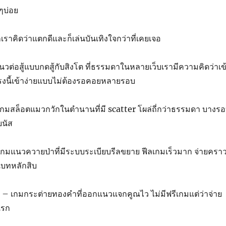
ๆบ่อย
ราคิดว่าแตกดีและก็เล่นบันเทิงใจกว่าที่เคยเจอ
ต่อสู้แบบกดสู้กับสิงโต ที่ธรรมดาในหลายเว็บเรามีความคิดว่าเข
รงนี้เข้าง่ายแบบไม่ต้องรอคอยหลายรอบ
กมสล็อตแมวกวักในตำนานที่มี scatter โผล่ถี่กว่าธรรมดา บางร
บนัส
เกมแนวควายป่าที่มีระบบระเบียบรีลขยาย ฟีลเกมเร็วมาก จ่ายครา
นเบทหลักสิบ
 – เกมกระต่ายทองคำที่ออกแนวแจกคูณไว ไม่มีฟรีเกมแต่ว่าจ่าย
แรก