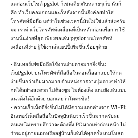
แต่ก่อนเว็บไซต์ pgslot ก็เช่นเดียวกับหลายๆเว็บ นั่นก็
คือ ทำเว็บคอมก่อนและก็หลังจากนั้นจึงค่อยทำใส่
โทรศัพท์มือถือ แต่ว่าในช่วงเวลานี้มันไม่ใช่แล้วล่ะครับ
ผม เราทำเว็บโทรศัพท์เคลื่อนที่เป็นหลักก่อนเพื่อการใช้
งานนั้นง่ายที่สุด เพียงพอเล่น pgslot บนโทรศัพท์
เคลื่อนที่ง่าย ผู้ใช้งานก็แฮปปี้เพิ่มขึ้นเรื่อยๆด้วย
• อินเทอร์เฟซมือถือใช้งานง่ายดายมากยิ่งขึ้น:
เว็บPgslot บนโทรศัพท์มือถือในตอนนี้ออกแบบให้กด
ง่ายขึ้นกว่าเดิมมากมาย ตำแหน่งการวางปุ่มต่างๆทำให้
กดได้อย่างสะดวก ไม่ต้องซูม ไม่ต้องเล็ง แถมยังเล่นแบบ
แนวดิ่งได้อีกด้วย บอกเลยว่าโคตรชิล!
• ความเร็วเน็ตดียิ่งขึ้นไม่ได้มีความแตกต่างจาก Wi-Fi:
อินเทอร์เน็ตมือถือในปัจจุบันนับว่าเร็วขึ้นมากครับผม
คนเลยไม่ทราบสึกว่าจะต้องพึ่ง PC มากเท่าก่อนหน้า ไม่
ว่าจะอยู่ภายนอกหรืออยู่บ้านก็เล่นได้ทุกครั้ง เกมโหลด