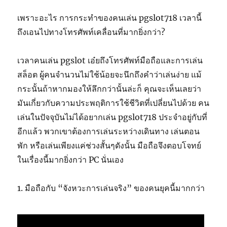
เพราะอะไร การกระทำของคนเล่น pgslot718 เวลานี้
ถึงเอนไปทางโทรศัพท์เคลื่อนที่มากยิ่งกว่า?
เวลาคนเล่น pgslot เอ๋ยถึงโทรศัพท์มือถือและการเล่น
สล็อต ผู้คนจำนวนไม่ใช้น้อยจะนึกถึงคำว่าเล่นง่าย แม้
กระนั้นถ้าหากมองให้ลึกกว่านั้นล่ะก็ คุณจะเห็นเลยว่า
มันเกี่ยวกับความประพฤติการใช้ชีวิตที่เปลี่ยนไปด้วย คน
เล่นในปัจจุบันไม่ได้อยากเล่น pgslot718 ประจำอยู่กับที่
อีกแล้ว พวกเขาต้องการเล่นระหว่างเดินทาง เล่นตอน
พัก หรือเล่นเพียงแค่ช่วงสั้นๆดังนั้น มือถือจึงตอบโจทย์
ในเรื่องนี้มากยิ่งกว่า PC นั่นเอง
1. มือถือกับ “จังหวะการเล่นจริง” ของคนยุคนี้มากกว่า