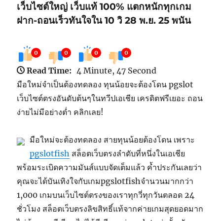
เว็บไซต์ใหญ่ เว็บแท้ 100% แตกหนักทุกเกม
ฝาก-ถอนเร็วทันใจใน 10 วิ 28 พ.ย. 25 พนัน
0
0
0
0
Read Time:
4 Minute, 47 Second
มือใหม่จำเป็นต้องทดลอง ทุนน้อยจะต้องโดน pgslot
เว็บไซต์ตรงอันดับต้นๆในทวีปเอเชีย เครดิตฟรีเยอะ ถอน
ง่ายไม่มีอย่างต่ำ คลิกเลย!
มือใหม่จะต้องทดลอง สายทุนน้อยต้องโดน เพราะ
pgslotfish
สล็อตเว็บตรงลำดับที่หนึ่งในเอเชีย
พร้อมระเบิดความมันส์แบบจัดเต็มแล้ว ค้ำประกันเลยว่า
คุณจะได้บันเทิงใจกับเกมpgslotfishจำนวนมากกว่า
1,000 เกมบนเว็บไซต์ตรงของเราทุกวี่ทุกวันตลอด 24
ชั่วโมง สล็อตเว็บตรงลิขสิทธิ์แท้จากค่ายเกมสุดยอดมาก