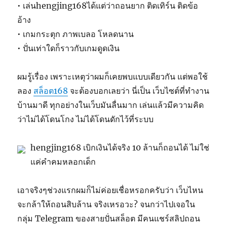
• เล่นhengjing168ได้แต่ว่าถอนยาก ติดเทิร์น ติดข้อ
อ้าง
• เกมกระตุก ภาพเบลอ โหลดนาน
• ปั่นเท่าใดก็ราวกับเกมดูดเงิน
ผมรู้เรื่อง เพราะเหตุว่าผมก็เคยพบแบบเดียวกัน แต่พอใช้
ลอง
สล็อต168
จะต้องบอกเลยว่า นี่เป็น เว็บไซต์ที่ทำงาน
บ้านมาดี ทุกอย่างในเว็บมันลื่นมาก เล่นแล้วมีความคิด
ว่าไม่ได้โดนโกง ไม่ได้โดนดักไว้ที่ระบบ
hengjing168 เบิกเงินได้จริง 10 ล้านก็ถอนได้ ไม่ใช่
แค่คำคมหลอกเด็ก
เอาจริงๆช่วงแรกผมก็ไม่ค่อยเชื่อหรอกครับว่า เว็บไหน
จะกล้าให้ถอนสิบล้าน จริงเหรอวะ? จนกว่าไปเจอใน
กลุ่ม Telegram ของสายปั่นสล็อต มีคนแชร์สลิปถอน