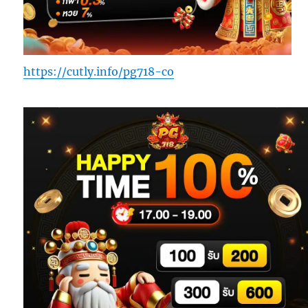
https://cutly.info/pg718-co