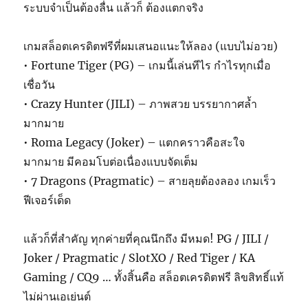
ระบบจำเป็นต้องลื่น แล้วก็ ต้องแตกจริง
เกมสล็อตเครดิตฟรีที่ผมเสนอแนะให้ลอง (แบบไม่อวย)
• Fortune Tiger (PG) – เกมนี้เล่นทีไร กำไรทุกเมื่อ
เชื่อวัน
• Crazy Hunter (JILI) – ภาพสวย บรรยากาศล้ำ
มากมาย
• Roma Legacy (Joker) – แตกคราวคือสะใจ
มากมาย มีคอมโบต่อเนื่องแบบจัดเต็ม
• 7 Dragons (Pragmatic) – สายลุยต้องลอง เกมเร็ว
ฟีเจอร์เด็ด
แล้วก็ที่สำคัญ ทุกค่ายที่คุณนึกถึง มีหมด! PG / JILI /
Joker / Pragmatic / SlotXO / Red Tiger / KA
Gaming / CQ9 … ทั้งสิ้นคือ สล็อตเครดิตฟรี ลิขสิทธิ์แท้
ไม่ผ่านเอเย่นต์