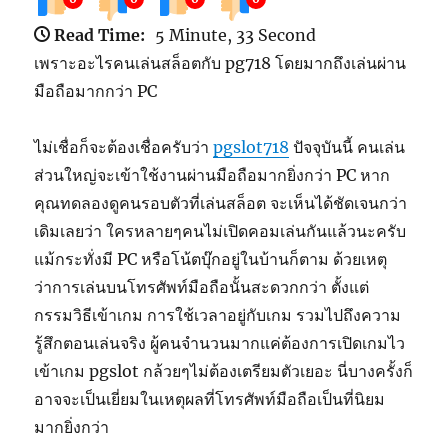
Read Time:
5 Minute, 33 Second
เพราะอะไรคนเล่นสล็อตกับ pg718 โดยมากถึงเล่นผ่าน
มือถือมากกว่า PC
ไม่เชื่อก็จะต้องเชื่อครับว่า
pgslot718
ปัจจุบันนี้ คนเล่น
ส่วนใหญ่จะเข้าใช้งานผ่านมือถือมากยิ่งกว่า PC หาก
คุณทดลองดูคนรอบตัวที่เล่นสล็อต จะเห็นได้ชัดเจนกว่า
เดิมเลยว่า ใครหลายๆคนไม่เปิดคอมเล่นกันแล้วนะครับ
แม้กระทั่งมี PC หรือโน้ตบุ๊กอยู่ในบ้านก็ตาม ด้วยเหตุ
ว่าการเล่นบนโทรศัพท์มือถือนั้นสะดวกกว่า ตั้งแต่
กรรมวิธีเข้าเกม การใช้เวลาอยู่กับเกม รวมไปถึงความ
รู้สึกตอนเล่นจริง ผู้คนจำนวนมากแค่ต้องการเปิดเกมไว
เข้าเกม pgslot กล้วยๆไม่ต้องเตรียมตัวเยอะ นี่บางครั้งก็
อาจจะเป็นเยี่ยมในเหตุผลที่โทรศัพท์มือถือเป็นที่นิยม
มากยิ่งกว่า