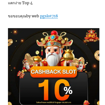
แตกง่าย Top 4
ขอขอบคุณby web
pgslot718