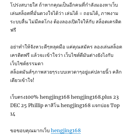
โปร่งสบายใส ถ้าหากคุณเป็นอีกคนที่กำลังมองหาเว็บ
เล่นสล็อตที่มั่นดวงใจได้ว่า เล่นได้ = ถอนได้, ภาพงาม
ระบบลื่น ไม่มีคดโกง ต้องลองเปิดใจให้กับ สล็อตเครดิต
ฟรี
อย่าทำให้จังหวะดีๆหลุดมือ แค่คุณสมัคร ลองเล่นสล็อต
เครดิตฟรี แล้วจะเข้าใจว่า เว็บไซต์ดีมันต่างยังไงกับ
เว็บไซต์ธรรมดา
สล็อตมันส์ๆภาพสวยๆระบบเทวดาๆอยู่แค่ปลายนิ้ว คลิก
เดียวเข้าใจ!
เว็บตรง100% hengjing168 hengjing168.plus 23
DEC 25 Phillip คาสิโน hengjing168 แจกบ่อย Top
14
ขอขอบคุณมากเว็บ
hengjing168