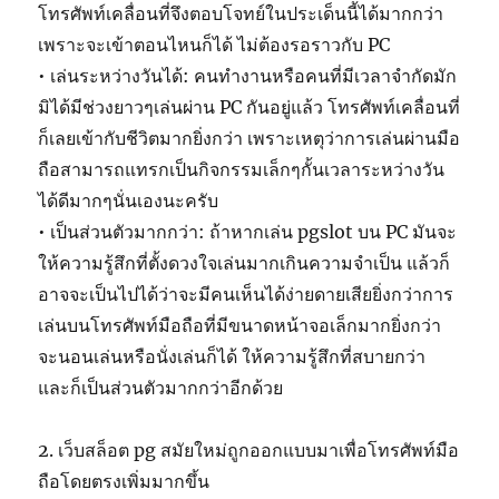
โทรศัพท์เคลื่อนที่จึงตอบโจทย์ในประเด็นนี้ได้มากกว่า
เพราะจะเข้าตอนไหนก็ได้ ไม่ต้องรอราวกับ PC
• เล่นระหว่างวันได้: คนทำงานหรือคนที่มีเวลาจำกัดมัก
มิได้มีช่วงยาวๆเล่นผ่าน PC กันอยู่แล้ว โทรศัพท์เคลื่อนที่
ก็เลยเข้ากับชีวิตมากยิ่งกว่า เพราะเหตุว่าการเล่นผ่านมือ
ถือสามารถแทรกเป็นกิจกรรมเล็กๆกั้นเวลาระหว่างวัน
ได้ดีมากๆนั่นเองนะครับ
• เป็นส่วนตัวมากกว่า: ถ้าหากเล่น pgslot บน PC มันจะ
ให้ความรู้สึกที่ตั้งดวงใจเล่นมากเกินความจำเป็น แล้วก็
อาจจะเป็นไปได้ว่าจะมีคนเห็นได้ง่ายดายเสียยิ่งกว่าการ
เล่นบนโทรศัพท์มือถือที่มีขนาดหน้าจอเล็กมากยิ่งกว่า
จะนอนเล่นหรือนั่งเล่นก็ได้ ให้ความรู้สึกที่สบายกว่า
และก็เป็นส่วนตัวมากกว่าอีกด้วย
2. เว็บสล็อต pg สมัยใหม่ถูกออกแบบมาเพื่อโทรศัพท์มือ
ถือโดยตรงเพิ่มมากขึ้น