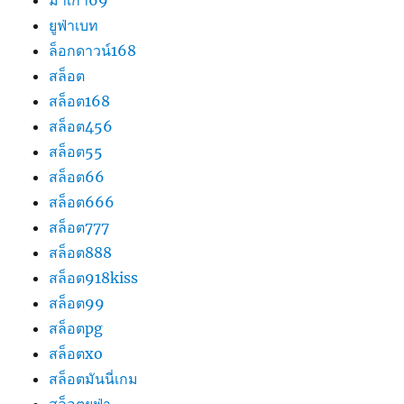
ยูฟ่าเบท
ล็อกดาวน์168
สล็อต
สล็อต168
สล็อต456
สล็อต55
สล็อต66
สล็อต666
สล็อต777
สล็อต888
สล็อต918kiss
สล็อต99
สล็อตpg
สล็อตxo
สล็อตมันนี่เกม
สล็อตยูฟ่า