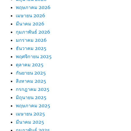
พฤษภาคม 2026
เมษายน 2026
มีนาคม 2026
กุมภาพันธ์ 2026
มกราคม 2026
ธันวาคม 2025
พฤศจิกายน 2025
ตุลาคม 2025
กันยายน 2025
สิงหาคม 2025
กรกฎาคม 2025
มิถุนายน 2025
พฤษภาคม 2025
เมษายน 2025
มีนาคม 2025
กุมภาพันธ์ 2025