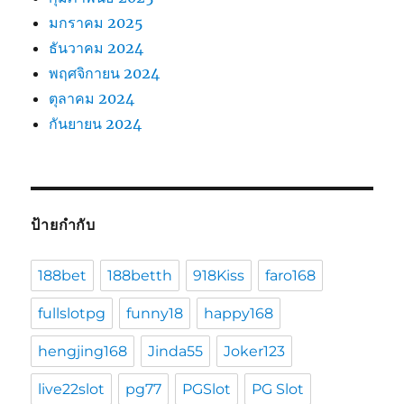
มกราคม 2025
ธันวาคม 2024
พฤศจิกายน 2024
ตุลาคม 2024
กันยายน 2024
ป้ายกำกับ
188bet
188betth
918Kiss
faro168
fullslotpg
funny18
happy168
hengjing168
Jinda55
Joker123
live22slot
pg77
PGSlot
PG Slot