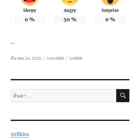
Sleepy
Angry
Surprise
0
%
50
%
0
%
…
เขียน
หมวด
ป้าย
มีนาคม 24, 2025
lotto888
lot888
เมื่อ
หมู่
กำกับ
ค้นห
ค้นหา:
918kiss