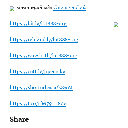
ขอขอบคุณอ้างอิง
เว็บหวยออนไลน์
https://bit.ly/lot888-org
https://rebrand.ly/lot888-org
https://wow.in.th/lot888-org
https://cutt.ly/jrpemcky
https://shorturl.asia/k8wAI
https://t.co/tfM79rH8Zv
Share