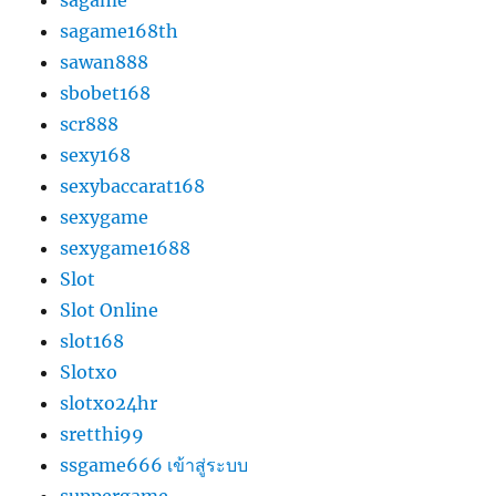
sagame168th
sawan888
sbobet168
scr888
sexy168
sexybaccarat168
sexygame
sexygame1688
Slot
Slot Online
slot168
Slotxo
slotxo24hr
sretthi99
ssgame666 เข้าสู่ระบบ
suppergame