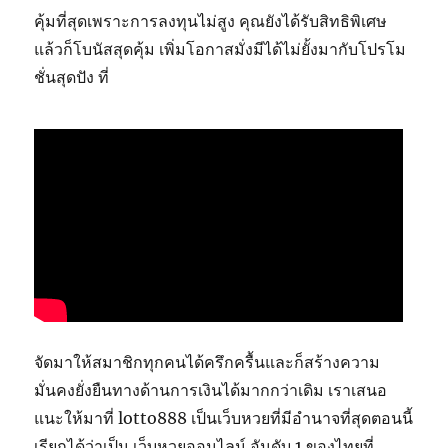
คุ้มที่สุดเพราะการลงทุนไม่สูง คุณยังได้รับสิทธิพิเศษ
แล้วก็โบนัสสุดคุ้ม เพิ่มโอกาสมั่งมีได้ไม่ยั้งมากับโปรโม
ชั่นสุดปัง ที่
จัดมาให้สมาชิกทุกคนได้ครึกครื้นและก็สร้างความ
มั่นคงยั่งยืนทางด้านการเงินได้มากกว่าเดิม เราเสนอ
แนะให้มาที่ lotto888 เป็นเว็บหวยที่มีอำนาจที่สุดตอนนี้
เรียกได้ว่าเป็น เว็บหวยออนไลน์ อันดับ 1 ของไทยที่