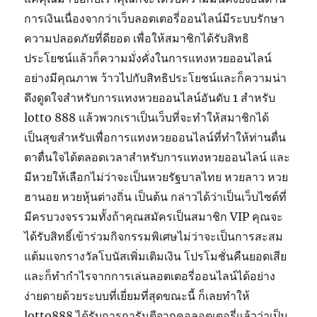
การเงินเนื่องจากว่าเว็บลอตเตอรี่ออนไลน์มีระบบรักษา
ความปลอดภัยที่ดียอด เพื่อให้สมาชิกได้รับสิทธิ
ประโยชน์แล้วก็ความมั่งคั่งในการแทงหวยออนไลน์
อย่างมีคุณภาพ ว้าวไปกับสิทธิประโยชน์และก็ความน่า
ดึงดูดใจสำหรับการแทงหวยออนไลน์อันดับ 1 สำหรับ
lotto 888 แล้วพวกเราเป็นเว็บที่จะทำให้สมาชิกได้
เป็นสุขสำหรับเพื่อการแทงหวยออนไลน์ที่ทำให้ท่านตื่น
ตาตื่นใจได้ตลอดเวลาสำหรับการแทงหวยออนไลน์ และ
มีหวยให้เลือกไม่ว่าจะเป็นหวยรัฐบาลไทย หวยลาว หวย
ฮานอย หวยหุ้นต่างถิ่น เป็นต้น กล่าวได้ว่าเป็นเว็บไซต์ที่
มีครบวงจรรวมทั้งถ้าคุณสมัครเป็นสมาชิก VIP คุณจะ
ได้รับสิทธิ์เข้าร่วมกิจกรรมพิเศษไม่ว่าจะเป็นการสะสม
แต้มแจกรางวัลโบนัสเพิ่มเติมเงิน โปรโมชั่นคืนยอดเสีย
และก็ทำกำไรจากการเล่นลอตเตอรี่ออนไลน์ได้อย่าง
ง่ายดายด้วยระบบที่เยี่ยมที่สุดขณะนี้ ก็เลยทำให้
lotto888 ได้รับการการันตีจากคอลอตเตอรี่แล้วว่าเป็น