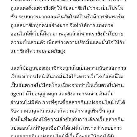
ดูแลแต่งตั้งแต่ว่าสิ่งดีๆให้กับสมาชิกไม่ว่าจะเป็นโปรโม
ชั่น ระบบการฝากถอนเงินอัตโนมัติ หรือมีการซัพพอร์ต
ดูแลสมาชิกทุกคนอย่างมาก จึงทำให้การแทงหวย
ออนไลน์ที่เว็บนี้มีคุณภาพสูงแล้วก็พวกเรายังมีนโยบาย
ความเป็นส่วนตัว เพื่อสร้างความเชื่อมั่นและมั่นใจให้กับ
สมาชิกมีความปลอดภัยสูง
และก็ข้อมูลของสมาชิกจะถูกเก็บเป็นความลับตลอดกาล
เว็บหวยออนไลน์ มั่นอกมั่นใจได้เลยว่าเว็บไซต์แห่งนี้ไม่
เป็นอันตรายไม่มีคดโกง เนื่องจากว่าเป็นเว็บตรงไม่ผ่าน
agent มีใบอนุญาตถูก และยังสามารถจ่ายเงินเต็ม
จำนวนไม่มีหัก การที่คุณซื้อสลากกินแบ่งออนไลน์ให้ได้
รับความสนุกสนานแล้วก็ความสำราญเพิ่มขึ้น คุณ
จำเป็นที่จะต้องให้ความสำคัญกับการเลือกเว็บสลากกิน
แบ่งออนไลน์ที่คุณเชื่อมั่นได้แค่นั้น เพราะว่าระบบการ
ดูแลสลากกินแบ่งออนไลน์ที่เว็บนี้จะก่อให้คุณได้รับ