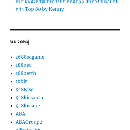
หมายของสายเกมทั่วโลก สล็อต55 สมัครไว้ก่อน คุ้ม
กว่า Top 80 by Kenny
หมวดหมู่
1688sagame
188bet
188betth
1xbit
918Kiss
918kissauto
918kissme
ABA
ABAGroup2
allbet24hr