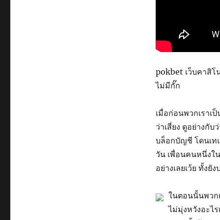
pokbet เว็บคาสิโน
ไม่มีกั๊ก
เมื่อก่อนพวกเราเป
ว่าเสี่ยง ดูอย่าง
บล็อกบัญชี โดนเทแ
วัน เพื่อนคนหนึ่งใ
อย่างเลยเว้ย ทั้ง
ในตอนนั้นพวกเ
ไม่มุ่งหวังอะไร