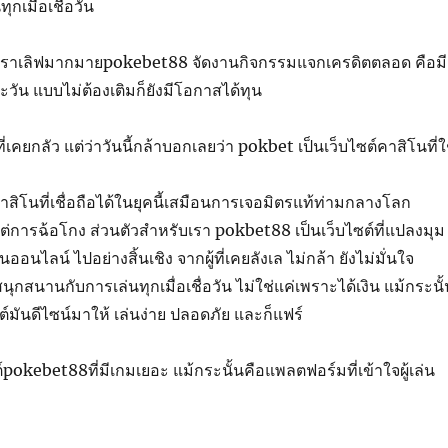
ทุกเมื่อเชื่อวัน
พวกเราเลิฟมากมายpokebet88 จัดงานกิจกรรมแจกเครดิตตลอด คือมี
ะวัน แบบไม่ต้องเติมก็ยังมีโอกาสได้ทุน
่เคยกลัว แต่ว่าวันนี้กล้าบอกเลยว่า pokbet เป็นเว็บไซต์คาสิโนที่ใ
าสิโนที่เชื่อถือได้ในยุคนี้เสมือนการเจอมิตรแท้ท่ามกลางโลก
ก็แต่การฉ้อโกง ส่วนตัวสำหรับเรา pokbet88 เป็นเว็บไซต์ที่แปลงมุม
อนไลน์ ไปอย่างสิ้นเชิง จากผู้ที่เคยลังเล ไม่กล้า ยังไม่มั่นใจ
นุกสนานกับการเล่นทุกเมื่อเชื่อวัน ไม่ใช่แค่เพราะได้เงิน แม้กระนั
ต์มันดีไซน์มาให้ เล่นง่าย ปลอดภัย และก็แฟร์
ต์pokebet88ที่มีเกมเยอะ แม้กระนั้นคือแพลตฟอร์มที่เข้าใจผู้เล่น