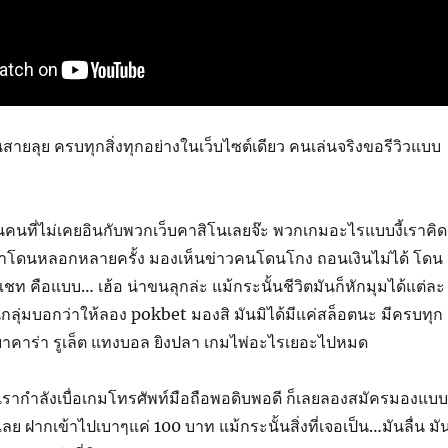
สายลุย ครบทุกสิ่งทุกอย่างในเว็บไซต์เดียว คนเล่นจริงขอรีวิวแบบ
็นคนที่ไม่เคยอินกับพวกเว็บคาสิโนเลยจ๊ะ พวกเกมอะไรแบบงี้เราคิด
กับว่าโดนหลอกหลายครั้ง มองเห็นข่าวคนโดนโกง ถอนเงินไม่ได้ โดน
ชท คือแบบ… เฮ้อ น่าขนลุกล่ะ แม้กระนั้นชีวิตมันก็หักมุมได้แต่ละ
นกลุ่มบอกว่าให้ลอง pokbet มองสิ มันมิได้มีแค่สล็อตนะ มีครบทุก
ยังบาคาร่า รูเล็ต แทงบอล ยิงปลา เกมไพ่อะไรเยอะไปหมด
รากำลังเบื่อเกมโทรศัพท์มือถือพอดิบพอดี ก็เลยลองสมัครมองแบบ
เลย ฝากเข้าไปเบาๆแค่ 100 บาท แม้กระนั้นสิ่งที่เจอเป็น…มันลื่น มั