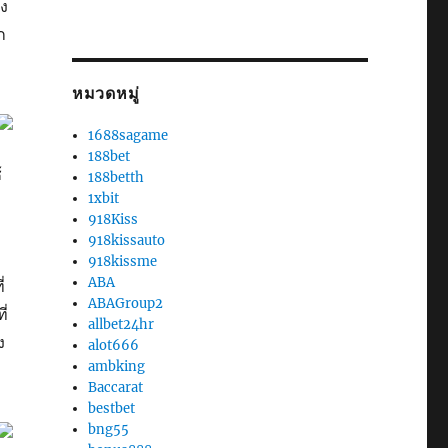
อง
ก
หมวดหมู่
1688sagame
188bet
้
188betth
1xbit
918Kiss
918kissauto
918kissme
ABA
่
ABAGroup2
ี่
allbet24hr
ง
alot666
ambking
Baccarat
bestbet
bng55