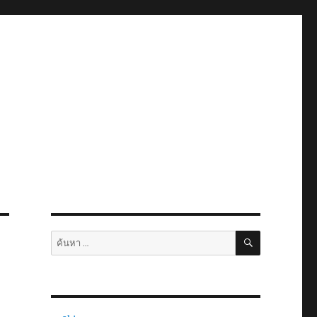
ค้นหา
ค้นหา: