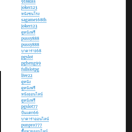
918kiss
joker123
หนังชนโรง
sagame168th
joker123
ดูหนังฟรี
pussy888
pussy888
บาคาร่า168
pgslot
pgheng99
fullslotpg
live22
ดูหนัง
ดูหนังฟรี
หนังออนไลน์
ดูหนังฟรี
pgslot77
ปั่นแตก66
บาคาร่าออนไลน์
punpro777
ซื้อหวยออนไลน์