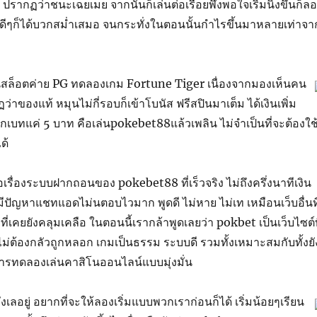
รากฏว่าชนะเฉยเมย จากนั้นก็เล่นต่อเรื่อยพึงพอใจเริ่มนิ่งขึ้นก็ล
วะดีๆก็ได้บวกสม่ำเสมอ จนกระทั่งในตอนนั้นกำไรขึ้นมาหลายเท่าจา
นสล็อตค่าย PG ทดลองเกม Fortune Tiger เนื่องจากมองเห็นคน
ว่าของแท้ หมุนไม่กี่รอบก็เข้าโบนัส ฟรีสปินมาเต็ม ได้เงินเพิ่ม
กเบทแค่ 5 บาท คือเล่นpokebet88แล้วเพลิน ไม่จำเป็นที่จะต้องใช
ด้
คือเรื่องระบบฝากถอนของ pokebet88 ที่เร็วจริง ไม่ถึงครึ่งนาทีเงิน
มีปัญหาแชทแอดไม่นตอบไวมาก พูดดี ไม่หาย ไม่เท เหมือนเว็บอื่นที
่เคยยังคลุมเคลือ ในตอนนี้เรากล้าพูดเลยว่า pokbet เป็นเว็บไซต์ท
จ ไม่ต้องกลัวถูกหลอก เกมเป็นธรรม ระบบดี รวมทั้งเหมาะสมกับทั้งยั
องการทดลองเล่นคาสิโนออนไลน์แบบมุ่งมั่น
ังเลอยู่ อยากที่จะให้ลองเริ่มแบบพวกเราก่อนก็ได้ เริ่มน้อยๆเรียน