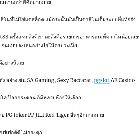
ุกสนานกว่าที่คิดมากมาย
ิโนที่ไม่ใช่แค่สล็อต แม้กระนั้นมันเป็นคาสิโนเต็มระบบที่แท้จริง
t88 ครั้งแรก สิ่งที่เราตะลึงคือรายการอาหารเกมที่มากไม่น้อยเลย
จนแบบ จะเล่นอย่างไรให้ครบวะเนี่ย
ย่างนี้เลย
ยดัง อย่างเช่น SA Gaming, Sexy Baccarat,
pgslot
AE Casino
 ไฮโล ป๊อกกระดอน ก็มีหลายห้องให้เลือก
่าย PG Joker PP JILI Red Tiger อื่นๆอีกมากมาย
อฟเฟกต์ดี ไม่กระตุก